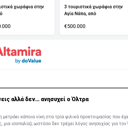
ιστικά χωράφια στην
3 τουριστικά χωράφια στην
νό
Αγία Νάπα, από
0.000
€500.000
εις αλλά δεν… ανησυχεί ο Όλτρα
η μετράει κάποια νίκη στα τρία φιλικά προετοιμασίας που έχ
ς, μια ισοπαλία), ωστόσο δεν τρέχει λόγος ανησυχίας για τον