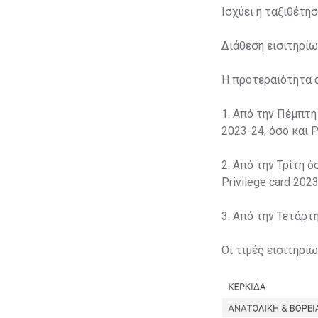
Ισχύει η ταξιθέτη
Διάθεση εισιτηρίω
Η προτεραιότητα 
1. Από την Πέμπτη
2023-24, όσο και P
2. Από την Τρίτη ό
Privilege card 2023
3. Από την Τετάρτ
Οι τιμές εισιτηρί