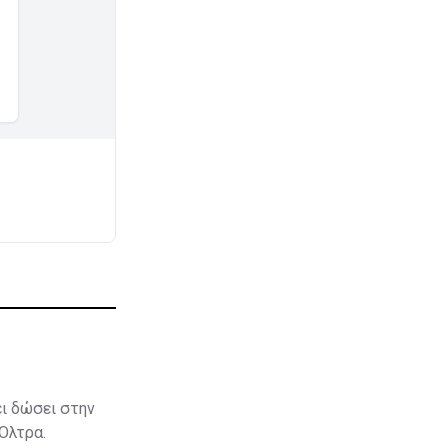
ει δώσει στην
 Όλτρα.