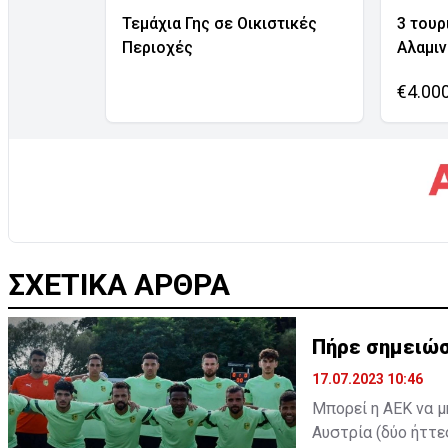
Τεμάχια Γης σε Οικιστικές
3 τουρ
Περιοχές
Αλαμι
€4.00
ΣΧΕΤΙΚΑ ΑΡΘΡΑ
Πήρε σημειώσ
17.07.2023 10:46
Μπορεί η ΑΕΚ να μ
Αυστρία (δύο ήττε