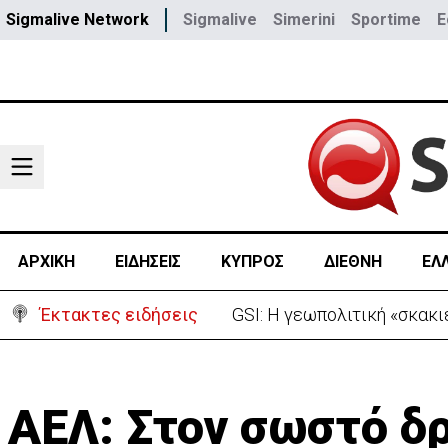
Sigmalive Network
Sigmalive
Simerini
Sportime
E
ΑΡΧΙΚΗ
ΕΙΔΗΣΕΙΣ
ΚΥΠΡΟΣ
ΔΙΕΘΝΗ
ΕΛ
Έκτακτες ειδήσεις
Συντριβή ελικοπτέρου σε β
ΑΕΛ: Στον σωστό δ