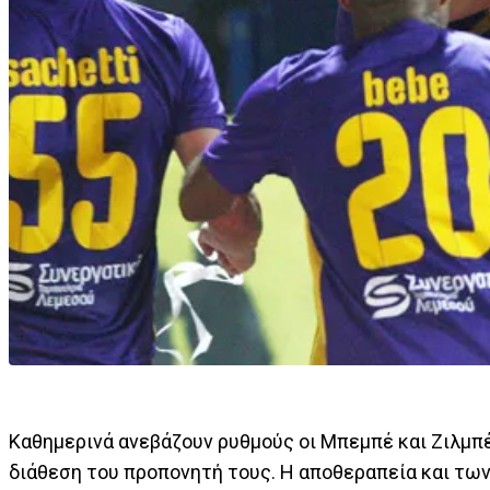
Καθημερινά ανεβάζουν ρυθμούς οι Μπεμπέ και Ζιλμπέρ
διάθεση του προπονητή τους. Η αποθεραπεία και των