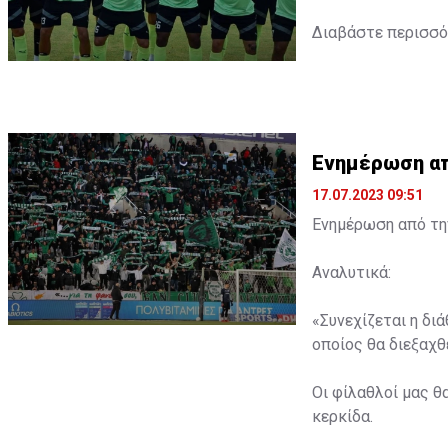
Διαβάστε περισσ
Ενημέρωση από
17.07.2023 09:51
Ενημέρωση από την
Αναλυτικά:
«Συνεχίζεται η δι
οποίος θα διεξαχθε
Οι φίλαθλοί μας θ
κερκίδα.