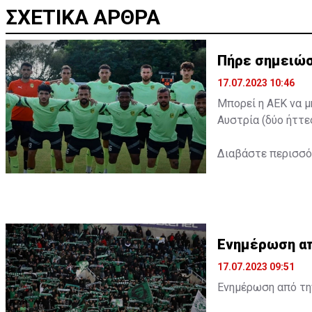
ΣΧΕΤΙΚΑ ΑΡΘΡΑ
Πήρε σημειώσ
17.07.2023 10:46
Μπορεί η ΑΕΚ να μ
Αυστρία (δύο ήττε
Διαβάστε περισσ
Ενημέρωση από
17.07.2023 09:51
Ενημέρωση από την