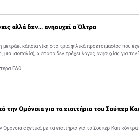
εις αλλά δεν… ανησυχεί ο Όλτρα
η μετράει κάποια νίκη στα τρία φιλικά προετοιμασίας που έχ
ς, μια ισοπαλία), ωστόσο δεν τρέχει λόγος ανησυχίας για τον
ότερα
ΕΔΩ
.
 την Ομόνοια για τα εισιτήρια του Σούπερ Κα
 Ομόνοια σχετικά με τα εισιτήρια για το Σούπερ Καπ κόντρα 