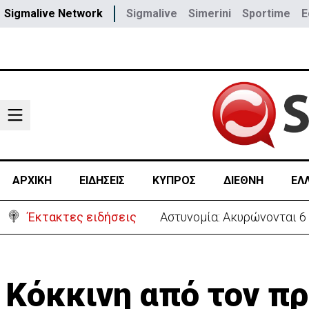
Sigmalive Network
Sigmalive
Simerini
Sportime
E
ΑΡΧΙΚΗ
ΕΙΔΗΣΕΙΣ
ΚΥΠΡΟΣ
ΔΙΕΘΝΗ
ΕΛ
Έκτακτες ειδήσεις
Πίσω στο ΗΒ για την κηδεί
Κόκκινη από τον π