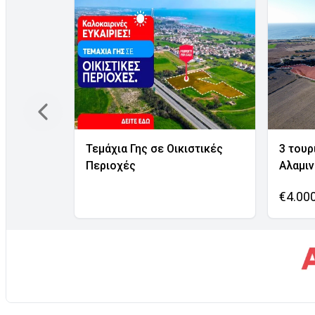
Τεμάχια Γης σε Οικιστικές
3 τουρ
Περιοχές
Αλαμι
€4.00