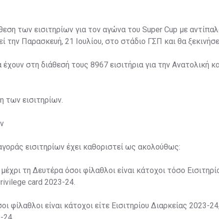
άθεση των εισιτηρίων για τον αγώνα του Super Cup με αντίπαλ
ί την Παρασκευή, 21 Ιουλίου, στο στάδιο ΓΣΠ και θα ξεκινήσει
α έχουν στη διάθεσή τους 8967 εισιτήρια για την Ανατολική κα
ση των εισιτηρίων.
ν
αγοράς εισιτηρίων έχει καθοριστεί ως ακολούθως:
 μέχρι τη Δευτέρα όσοι φίλαθλοι είναι κάτοχοι τόσο Εισιτηρί
rivilege card 2023-24.
σοι φίλαθλοι είναι κάτοχοι είτε Εισιτηρίου Διαρκείας 2023-24,
-24.