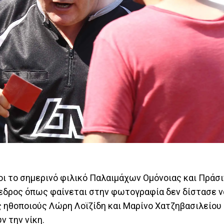
ι το σημερινό φιλικό Παλαιμάχων Ομόνοιας και Πράσιν
εδρος όπως φαίνεται στην φωτογραφία δεν δίστασε ν
ηθοποιούς Λώρη Λοϊζίδη και Μαρίνο Χατζηβασιλείου 
υν την νίκη.