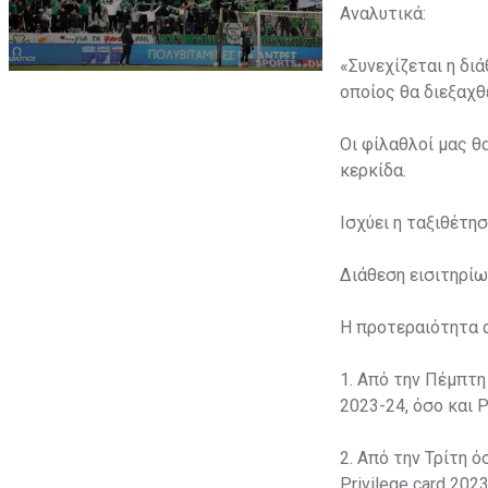
Αναλυτικά:
«Συνεχίζεται η δι
οποίος θα διεξαχθε
Οι φίλαθλοί μας θ
κερκίδα.
Ισχύει η ταξιθέτη
Διάθεση εισιτηρίω
Η προτεραιότητα 
1. Από την Πέμπτη
2023-24, όσο και P
2. Από την Τρίτη ό
Privilege card 2023