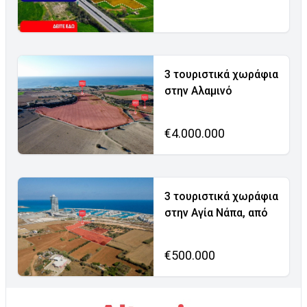
3 τουριστικά χωράφια
στην Αλαμινό
€4.000.000
3 τουριστικά χωράφια
στην Αγία Νάπα, από
€500.000