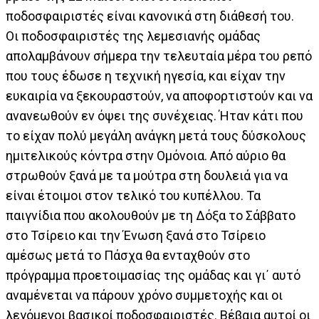
ποδοσφαιριστές είναι κανονικά στη διάθεσή του.
Οι ποδοσφαιριστές της λεμεσιανής ομάδας
απολαμβάνουν σήμερα την τελευταία μέρα του ρεπό
που τους έδωσε η τεχνική ηγεσία, και είχαν την
ευκαιρία να ξεκουραστούν, να αποφορτιστούν και να
ανανεωθούν εν όψει της συνέχειας. Ήταν κάτι που
το είχαν πολύ μεγάλη ανάγκη μετά τους δύσκολους
ημιτελικούς κόντρα στην Ομόνοια. Από αύριο θα
στρωθούν ξανά με τα μούτρα στη δουλειά για να
είναι έτοιμοι στον τελικό του κυπέλλου. Τα
παιγνίδια που ακολουθούν με τη Δόξα το Σάββατο
στο Τσίρειο και την Ένωση ξανά στο Τσίρειο
αμέσως μετά το Πάσχα θα ενταχθούν στο
πρόγραμμα προετοιμασίας της ομάδας και γι΄ αυτό
αναμένεται να πάρουν χρόνο συμμετοχής και οι
λεγόμενοι βασικοί ποδοσφαιριστές. Βέβαια αυτοί οι