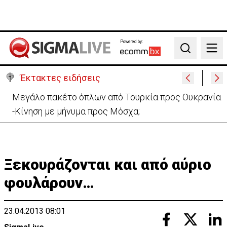
Powered by:
Search
Έκτακτες ειδήσεις
Μελέτησε το πόρισμα της φωτιάς στο Καλό Χωριό
ο Πάλμας- «Ουδέν σχόλιο»
Ξεκουράζονται και από αύριο
φουλάρουν…
23.04.2013 08:01