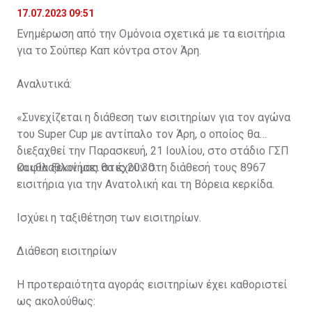
17.07.2023 09:51
Ενημέρωση από την Ομόνοια σχετικά με τα εισιτήρια
για το Σούπερ Καπ κόντρα στον Άρη.
Αναλυτικά:
«Συνεχίζεται η διάθεση των εισιτηρίων για τον αγώνα
του Super Cup με αντίπαλο τον Άρη, ο οποίος θα
διεξαχθεί την Παρασκευή, 21 Ιουλίου, στο στάδιο ΓΣΠ
και θα ξεκινήσει στις 20:30.
Οι φίλαθλοί μας θα έχουν στη διάθεσή τους 8967
εισιτήρια για την Ανατολική και τη Βόρεια κερκίδα.
Ισχύει η ταξιθέτηση των εισιτηρίων.
Διάθεση εισιτηρίων
Η προτεραιότητα αγοράς εισιτηρίων έχει καθοριστεί
ως ακολούθως: