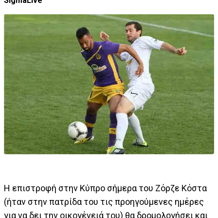
SigmaLive
Η επιστροφή στην Κύπρο σήμερα του Ζόρζε Κόστα
(ήταν στην πατρίδα του τις προηγούμενες ημέρες
για να δει την οικογένειά του) θα δρομολογήσει και