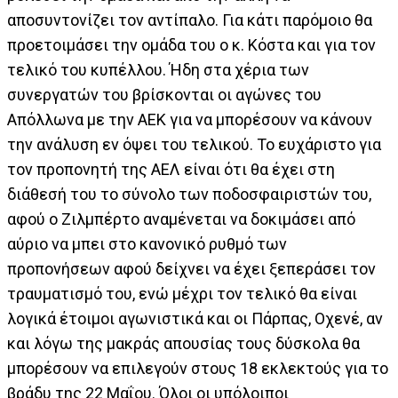
αποσυντονίζει τον αντίπαλο. Για κάτι παρόμοιο θα
προετοιμάσει την ομάδα του ο κ. Κόστα και για τον
τελικό του κυπέλλου. Ήδη στα χέρια των
συνεργατών του βρίσκονται οι αγώνες του
Απόλλωνα με την ΑΕΚ για να μπορέσουν να κάνουν
την ανάλυση εν όψει του τελικού. Το ευχάριστο για
τον προπονητή της ΑΕΛ είναι ότι θα έχει στη
διάθεσή του το σύνολο των ποδοσφαιριστών του,
αφού ο Ζιλμπέρτο αναμένεται να δοκιμάσει από
αύριο να μπει στο κανονικό ρυθμό των
προπονήσεων αφού δείχνει να έχει ξεπεράσει τον
τραυματισμό του, ενώ μέχρι τον τελικό θα είναι
λογικά έτοιμοι αγωνιστικά και οι Πάρπας, Οχενέ, αν
και λόγω της μακράς απουσίας τους δύσκολα θα
μπορέσουν να επιλεγούν στους 18 εκλεκτούς για το
βράδυ της 22 Μαΐου. Όλοι οι υπόλοιποι