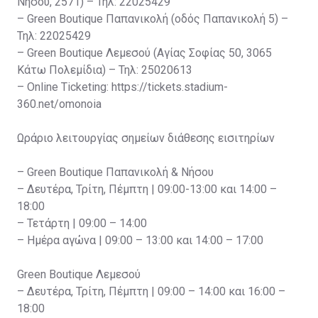
Νήσου, 2571) – Τηλ: 22025429
– Green Boutique Παπανικολή (οδός Παπανικολή 5) –
Τηλ: 22025429
– Green Boutique Λεμεσού (Αγίας Σοφίας 50, 3065
Κάτω Πολεμίδια) – Τηλ: 25020613
– Online Ticketing: https://tickets.stadium-
360.net/omonoia
Ωράριο λειτουργίας σημείων διάθεσης εισιτηρίων
– Green Boutique Παπανικολή & Νήσου
– Δευτέρα, Τρίτη, Πέμπτη | 09:00-13:00 και 14:00 –
18:00
– Τετάρτη | 09:00 – 14:00
– Ημέρα αγώνα | 09:00 – 13:00 και 14:00 – 17:00
Green Boutique Λεμεσού
– Δευτέρα, Τρίτη, Πέμπτη | 09:00 – 14:00 και 16:00 –
18:00