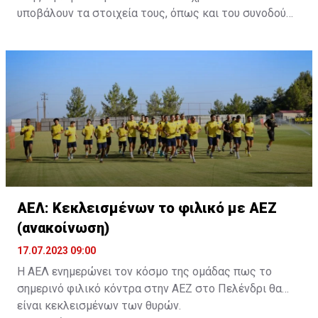
υποβάλουν τα στοιχεία τους, όπως και του συνοδού
τους. Τα στοιχεία που χρειάζονται είναι:
ονοματεπώνυμο, αριθμός πινακίδας αυτοκινήτου,
κάρτα ΑμεΑ και αριθμός κάρτας φιλάθλου του
συνοδού.»
ΑΕΛ: Κεκλεισμένων το φιλικό με ΑΕΖ
(ανακοίνωση)
17.07.2023 09:00
Η ΑΕΛ ενημερώνει τον κόσμο της ομάδας πως το
σημερινό φιλικό κόντρα στην ΑΕΖ στο Πελένδρι θα
είναι κεκλεισμένων των θυρών.