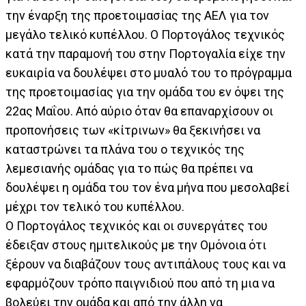
την έναρξη της προετοιμασίας της ΑΕΛ για τον
μεγάλο τελικό κυπέλλου. Ο Πορτογάλος τεχνικός
κατά την παραμονή του στην Πορτογαλία είχε την
ευκαιρία να δουλέψει στο μυαλό του το πρόγραμμα
της προετοιμασίας για την ομάδα του εν όψει της
22ας Μαΐου. Από αύριο όταν θα επαναρχίσουν οι
προπονήσεις των «κίτρινων» θα ξεκινήσει να
καταστρώνει τα πλάνα του ο τεχνικός της
λεμεσιανής ομάδας για το πώς θα πρέπει να
δουλέψει η ομάδα του τον ένα μήνα που μεσολαβεί
μέχρι τον τελικό του κυπέλλου.
Ο Πορτογάλος τεχνικός και οι συνεργάτες του
έδειξαν στους ημιτελικούς με την Ομόνοια ότι
ξέρουν να διαβάζουν τους αντιπάλους τους και να
εφαρμόζουν τρόπο παιγνιδιού που από τη μια να
βολεύει την ομάδα και από την άλλη να