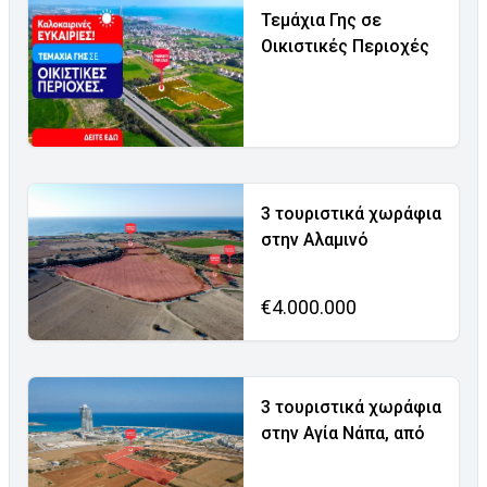
Τεμάχια Γης σε
Οικιστικές Περιοχές
3 τουριστικά χωράφια
στην Αλαμινό
€4.000.000
3 τουριστικά χωράφια
στην Αγία Νάπα, από