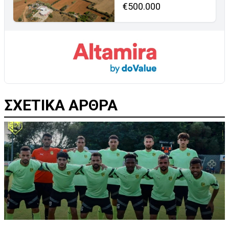
€500.000
ΣΧΕΤΙΚΑ ΑΡΘΡΑ