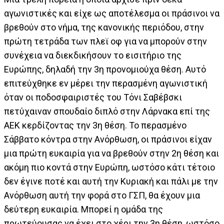
αγωνιστικές και είχε ως αποτέλεσμα οι πράσινοι να
βρεθούν στο νήμα, της κανονικής περιόδου, στην
πρώτη τετράδα των πλεϊ οφ για να μπορούν στην
συνέχεια να διεκδικήσουν το εισιτήριο της
Ευρώπης, δηλαδή την 3η προνομιούχα θέση. Αυτό
επιτεύχθηκε εν μέρει την περασμένη αγωνιστική
όταν οι ποδοσφαιριστές του Τόνι Σαβέβσκι
πετύχαιναν σπουδαίο διπλό στην Λάρνακα επί της
ΑΕΚ κερδίζοντας την 3η θέση. Το περασμένο
Σάββατο κόντρα στην Ανόρθωση, οι πράσινοι είχαν
μια πρώτη ευκαιρία για να βρεθούν στην 2η θέση και
ακόμη πιο κοντά στην Ευρώπη, ωστόσο κάτι τέτοιο
δεν έγινε ποτέ και αυτή την Κυριακή και πάλι με την
Ανόρθωση αυτή την φορά στο ΓΣΠ, θα έχουν μια
δεύτερη ευκαιρία. Μπορεί η ομάδα της
πρωτεύουσας να έχει στο χέρι την 3η θέση, ωστόσο