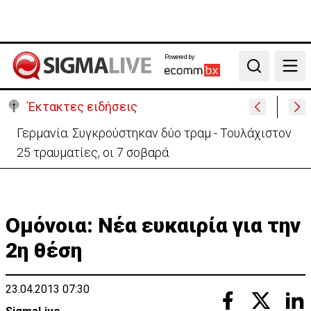
Powered by:
Search
Έκτακτες ειδήσεις
Αυτά είναι τα νέα Διοικητικά Συμβούλια των
Ημικρατικών Οργανισμών
Ομόνοια: Νέα ευκαιρία για την
2η θέση
23.04.2013 07:30