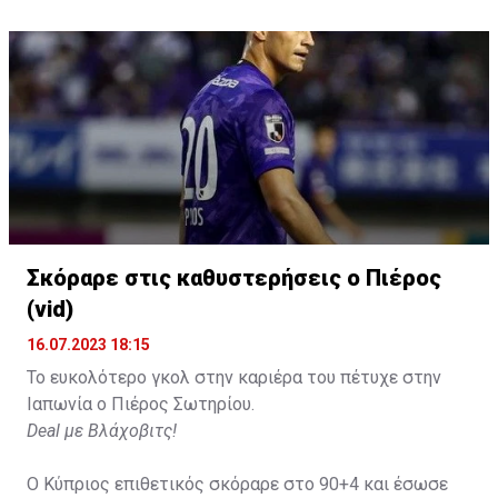
Σκόραρε στις καθυστερήσεις ο Πιέρος
(vid)
16.07.2023 18:15
Το ευκολότερο γκολ στην καριέρα του πέτυχε στην
Ιαπωνία ο Πιέρος Σωτηρίου.
Deal με Βλάχοβιτς!
Ο Κύπριος επιθετικός σκόραρε στο 90+4 και έσωσε