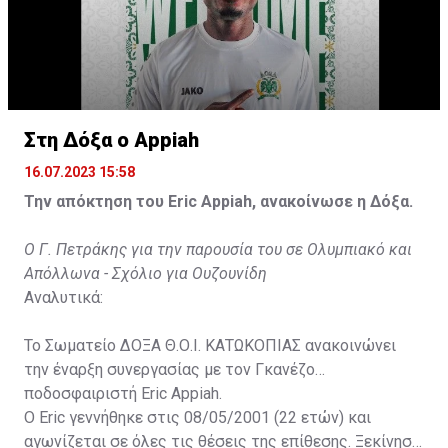
Στη Δόξα ο Appiah
16.07.2023 15:58
Την απόκτηση του Eric Appiah, ανακοίνωσε η Δόξα.
Ο Γ. Πετράκης για την παρουσία του σε Ολυμπιακό και
Απόλλωνα - Σχόλιο για Ουζουνίδη
Αναλυτικά:
Το Σωματείο ΔΟΞΑ Θ.Ο.Ι. ΚΑΤΩΚΟΠΙΑΣ ανακοινώνει
την έναρξη συνεργασίας με τον Γκανέζο
ποδοσφαιριστή Eric Appiah.
Ο Eric γεννήθηκε στις 08/05/2001 (22 ετών) και
αγωνίζεται σε όλες τις θέσεις της επίθεσης. Ξεκίνησε