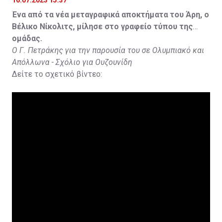
Ένα από τα νέα μεταγραφικά αποκτήματα του Άρη, ο
Βέλικο Νίκολιτς, μίλησε στο γραφείο τύπου της
ομάδας.
Ο Γ. Πετράκης για την παρουσία του σε Ολυμπιακό και
Απόλλωνα - Σχόλιο για Ουζουνίδη
Δείτε το σχετικό βίντεο: