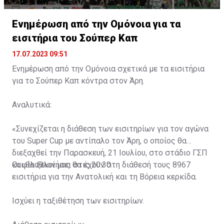
Ενημέρωση από την Ομόνοια για τα
εισιτήρια του Σούπερ Καπ
17.07.2023 09:51
Ενημέρωση από την Ομόνοια σχετικά με τα εισιτήρια
για το Σούπερ Καπ κόντρα στον Άρη.
Αναλυτικά:
«Συνεχίζεται η διάθεση των εισιτηρίων για τον αγώνα
του Super Cup με αντίπαλο τον Άρη, ο οποίος θα
διεξαχθεί την Παρασκευή, 21 Ιουλίου, στο στάδιο ΓΣΠ
και θα ξεκινήσει στις 20:30.
Οι φίλαθλοί μας θα έχουν στη διάθεσή τους 8967
εισιτήρια για την Ανατολική και τη Βόρεια κερκίδα.
Ισχύει η ταξιθέτηση των εισιτηρίων.