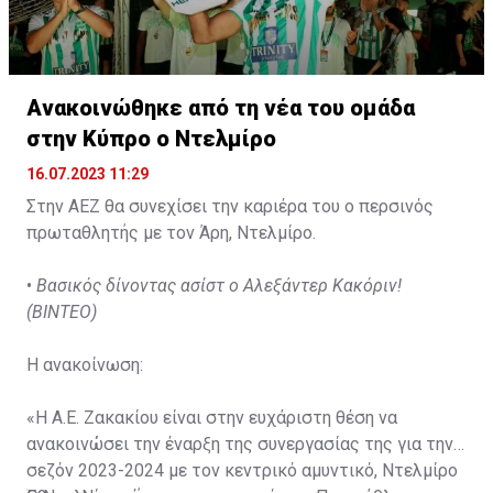
Ανακοινώθηκε από τη νέα του ομάδα
στην Κύπρο ο Ντελμίρο
16.07.2023 11:29
Στην ΑΕΖ θα συνεχίσει την καριέρα του ο περσινός
πρωταθλητής με τον Άρη, Ντελμίρο.
•
Βασικός δίνοντας ασίστ ο Αλεξάντερ Κακόριν!
(ΒΙΝΤΕΟ)
Η ανακοίνωση:
«Η Α.Ε. Ζακακίου είναι στην ευχάριστη θέση να
ανακοινώσει την έναρξη της συνεργασίας της για την
σεζόν 2023-2024 με τον κεντρικό αμυντικό, Ντελμίρο