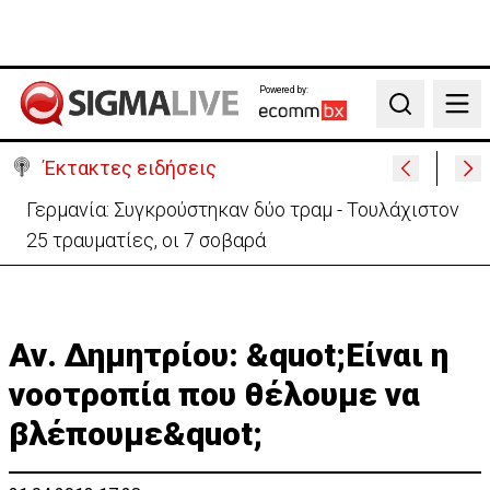
Powered by:
Search
Έκτακτες ειδήσεις
Αυτά είναι τα νέα Διοικητικά Συμβούλια των
Ημικρατικών Οργανισμών
Αν. Δημητρίου: &quot;Είναι η
νοοτροπία που θέλουμε να
βλέπουμε&quot;