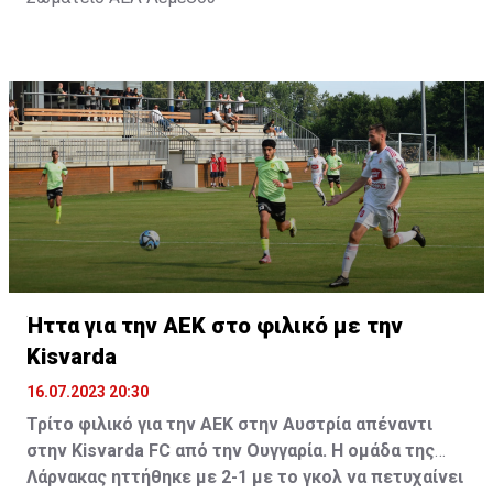
Ήττα για την ΑΕΚ στο φιλικό με την
Kisvarda
16.07.2023 20:30
Τρίτο φιλικό για την ΑΕΚ στην Αυστρία απέναντι
στην Kisvarda FC από την Ουγγαρία. Η ομάδα της
Λάρνακας ηττήθηκε με 2-1 με το γκολ να πετυχαίνει