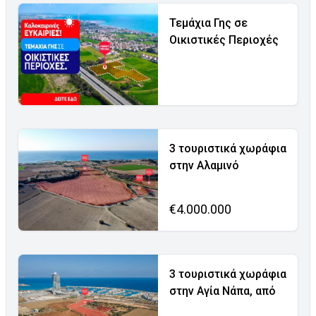
Τεμάχια Γης σε
Οικιστικές Περιοχές
3 τουριστικά χωράφια
στην Αλαμινό
€4.000.000
3 τουριστικά χωράφια
στην Αγία Νάπα, από