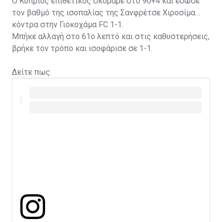
Ο Κύπριος επιθετικός σκόραρε στο 90+4 και έσωσε
τον βαθμό της ισοπαλίας της Σανφρέτσε Χιροσίμα
κόντρα στην Γιοκοχάμα FC 1-1.
Μπήκε αλλαγή στο 61ο λεπτό και στις καθυστερήσεις,
βρήκε τον τρόπο και ισοφάρισε σε 1-1.
Δείτε πως: