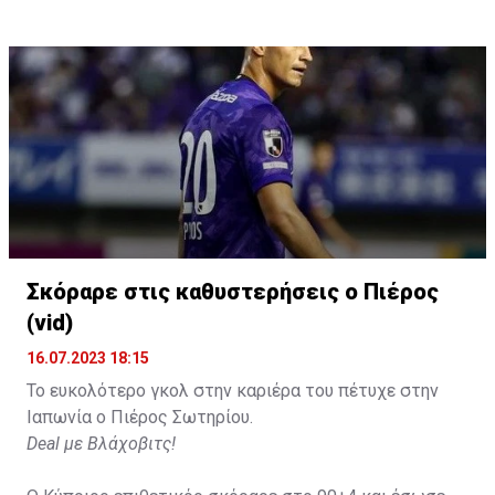
Σκόραρε στις καθυστερήσεις ο Πιέρος
(vid)
16.07.2023 18:15
Το ευκολότερο γκολ στην καριέρα του πέτυχε στην
Ιαπωνία ο Πιέρος Σωτηρίου.
Deal με Βλάχοβιτς!