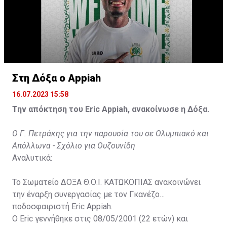
Στη Δόξα ο Appiah
16.07.2023 15:58
Την απόκτηση του Eric Appiah, ανακοίνωσε η Δόξα.
Ο Γ. Πετράκης για την παρουσία του σε Ολυμπιακό και
Απόλλωνα - Σχόλιο για Ουζουνίδη
Αναλυτικά:
Το Σωματείο ΔΟΞΑ Θ.Ο.Ι. ΚΑΤΩΚΟΠΙΑΣ ανακοινώνει
την έναρξη συνεργασίας με τον Γκανέζο
ποδοσφαιριστή Eric Appiah.
Ο Eric γεννήθηκε στις 08/05/2001 (22 ετών) και