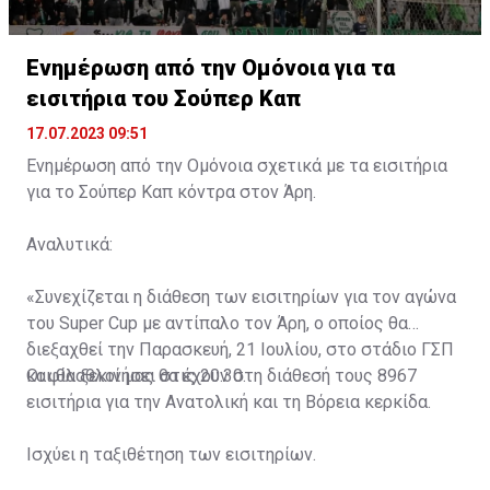
Ενημέρωση από την Ομόνοια για τα
εισιτήρια του Σούπερ Καπ
17.07.2023 09:51
Ενημέρωση από την Ομόνοια σχετικά με τα εισιτήρια
για το Σούπερ Καπ κόντρα στον Άρη.
Αναλυτικά:
«Συνεχίζεται η διάθεση των εισιτηρίων για τον αγώνα
του Super Cup με αντίπαλο τον Άρη, ο οποίος θα
διεξαχθεί την Παρασκευή, 21 Ιουλίου, στο στάδιο ΓΣΠ
και θα ξεκινήσει στις 20:30.
Οι φίλαθλοί μας θα έχουν στη διάθεσή τους 8967
εισιτήρια για την Ανατολική και τη Βόρεια κερκίδα.
Ισχύει η ταξιθέτηση των εισιτηρίων.