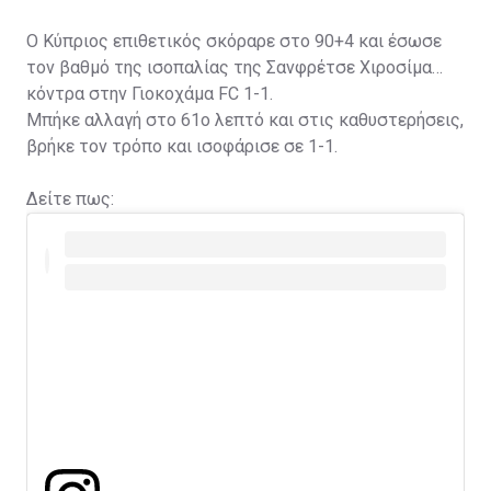
Ο Κύπριος επιθετικός σκόραρε στο 90+4 και έσωσε
τον βαθμό της ισοπαλίας της Σανφρέτσε Χιροσίμα
κόντρα στην Γιοκοχάμα FC 1-1.
Μπήκε αλλαγή στο 61ο λεπτό και στις καθυστερήσεις,
βρήκε τον τρόπο και ισοφάρισε σε 1-1.
Δείτε πως: