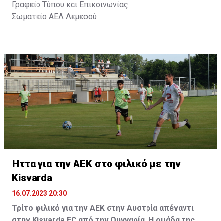
Γραφείο Τύπου και Επικοινωνίας
Σωματείο ΑΕΛ Λεμεσού
Ήττα για την ΑΕΚ στο φιλικό με την
Kisvarda
16.07.2023 20:30
Τρίτο φιλικό για την ΑΕΚ στην Αυστρία απέναντι
στην Kisvarda FC από την Ουγγαρία. Η ομάδα της