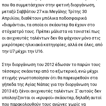
που θα συμμετάσχουν στην φετινή διοργάνωση,
μεταξύ Σαββάτου 27 και Μεγάλης Τρίτης 30
Απριλίου, διαθέτουν μπόλικα ποδοσφαιρικά
«διαμάντια», τα οποία οι σκάουτερ θα έχουν στο
στόχαστρό τους. Πρέπει μάλιστα να τονιστεί πως
οι ανιχνευτές ταλέντων δεν θα ψάχνουν μόνο στις
μικρότερες ηλικιακά κατηγορίες, αλλά σε όλες, από
την U7 μέχρι την U16.
Στην διοργάνωση του 2012 έδωσαν το παρών τους
τέσσερις σκάουτερ από το εξωτερικό, ενώ μέχρι
στιγμής γνωστοποίησαν ότι θα παρευρεθούν στα
γήπεδα της Αγίας Νάπας για την διοργάνωση του
2013 έξι ξένοι ανιχνευτές ταλέντων. Σ’ αυτούς δεν
υπολογίζονται οι «κρυφοί» σκάουτερ, δηλαδή αυτοί
που παρακολουθούν τους αγώνες χωρίς να