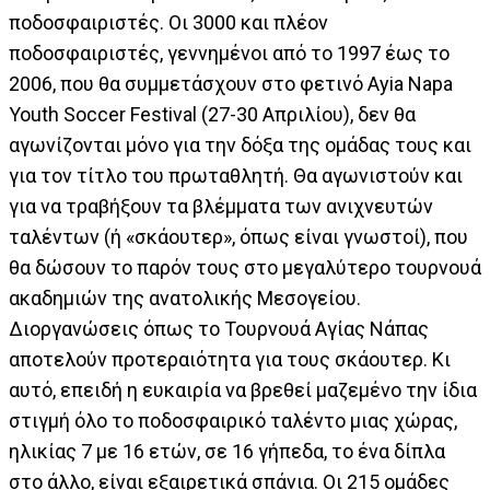
ποδοσφαιριστές. Οι 3000 και πλέον
ποδοσφαιριστές, γεννημένοι από το 1997 έως το
2006, που θα συμμετάσχουν στο φετινό Ayia Napa
Youth Soccer Festival (27-30 Απριλίου), δεν θα
αγωνίζονται μόνο για την δόξα της ομάδας τους και
για τον τίτλο του πρωταθλητή. Θα αγωνιστούν και
για να τραβήξουν τα βλέμματα των ανιχνευτών
ταλέντων (ή «σκάουτερ», όπως είναι γνωστοί), που
θα δώσουν το παρόν τους στο μεγαλύτερο τουρνουά
ακαδημιών της ανατολικής Μεσογείου.
Διοργανώσεις όπως το Τουρνουά Αγίας Νάπας
αποτελούν προτεραιότητα για τους σκάουτερ. Κι
αυτό, επειδή η ευκαιρία να βρεθεί μαζεμένο την ίδια
στιγμή όλο το ποδοσφαιρικό ταλέντο μιας χώρας,
ηλικίας 7 με 16 ετών, σε 16 γήπεδα, το ένα δίπλα
στο άλλο, είναι εξαιρετικά σπάνια. Οι 215 ομάδες