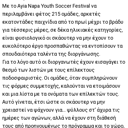
Με το Ayia Napa Youth Soccer Festival να
περιλαμβάνει φέτος 215 ομάδες, αρκετές
εκατοντάδες παιχνίδια από το πρωί μέχρι το βράδυ
για τέσσερις μέρες, σε δέκα ηλικιακές κατηγορίες,
είναι φυσιολογικό οι σκάουτερ να μην έχουν το
ευκολότερο έργο προσπαθώντας να εντοπίσουν τα
σπουδαιότερα ταλέντα της διοργάνωσης.
Για το λόγο αυτό οι διοργανωτές έχουν εισαγάγει το
θεσμό των λιστών με τους επίλεκτους
ποδοσφαιριστές. Οι ομάδες, όταν συμπληρώνουν
τις φόρμες συμμετοχής, καλούνται να ετοιμάσουν
και μια λίστα με τα ονόματα των επίλεκτών τους.
Αυτό γίνεται, έτσι ώστε οι σκάουτερ να μην
χρειαστεί να ψάχνουν για… ψύλλους στ’ άχυρα τις
ημέρες των αγώνων, αλλά να έχουν στη διάθεσή
τους από προηγουμένως το πρόγραμμα και το χώρο,