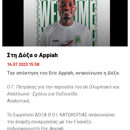
Στη Δόξα ο Appiah
16.07.2023 15:58
Την απόκτηση του Eric Appiah, ανακοίνωσε η Δόξα.
Ο Γ. Πετράκης για την παρουσία του σε Ολυμπιακό και
Απόλλωνα - Σχόλιο για Ουζουνίδη
Αναλυτικά:
Το Σωματείο ΔΟΞΑ Θ.Ο.Ι. ΚΑΤΩΚΟΠΙΑΣ ανακοινώνει
την έναρξη συνεργασίας με τον Γκανέζο
ποδοσφαιριστή Eric Appiah.