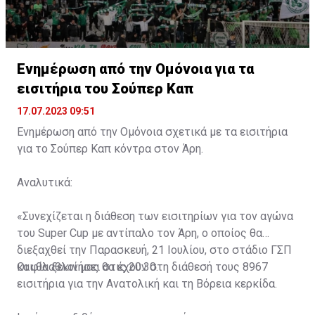
Ενημέρωση από την Ομόνοια για τα
εισιτήρια του Σούπερ Καπ
17.07.2023 09:51
Ενημέρωση από την Ομόνοια σχετικά με τα εισιτήρια
για το Σούπερ Καπ κόντρα στον Άρη.
Αναλυτικά:
«Συνεχίζεται η διάθεση των εισιτηρίων για τον αγώνα
του Super Cup με αντίπαλο τον Άρη, ο οποίος θα
διεξαχθεί την Παρασκευή, 21 Ιουλίου, στο στάδιο ΓΣΠ
και θα ξεκινήσει στις 20:30.
Οι φίλαθλοί μας θα έχουν στη διάθεσή τους 8967
εισιτήρια για την Ανατολική και τη Βόρεια κερκίδα.