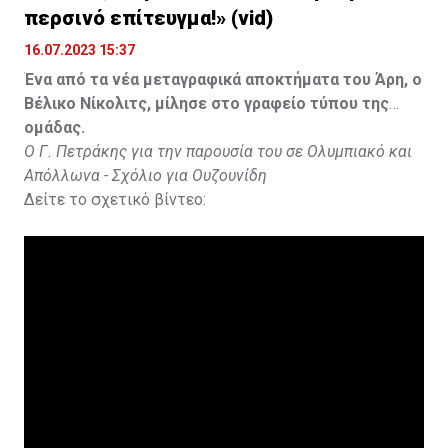
περσινό επίτευγμα!» (vid)
16.07.2023 15:37
Ένα από τα νέα μεταγραφικά αποκτήματα του Άρη, ο
Βέλικο Νίκολιτς, μίλησε στο γραφείο τύπου της
ομάδας.
Ο Γ. Πετράκης για την παρουσία του σε Ολυμπιακό και
Απόλλωνα - Σχόλιο για Ουζουνίδη
Δείτε το σχετικό βίντεο: