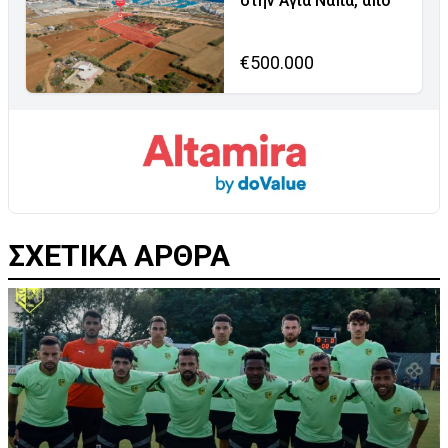
στην Αγία Νάπα, από
€500.000
ΣΧΕΤΙΚΑ ΑΡΘΡΑ