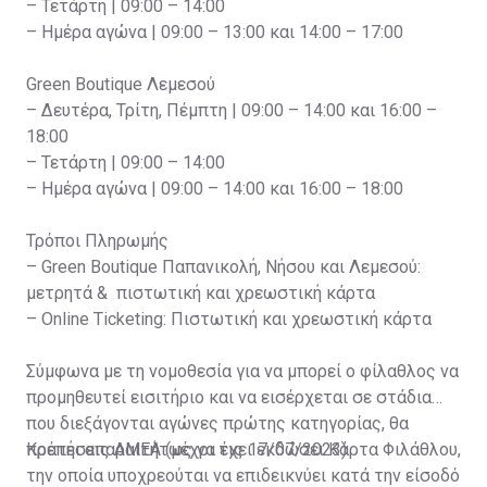
– Τετάρτη | 09:00 – 14:00
– Ημέρα αγώνα | 09:00 – 13:00 και 14:00 – 17:00
Green Boutique Λεμεσού
– Δευτέρα, Τρίτη, Πέμπτη | 09:00 – 14:00 και 16:00 –
18:00
– Τετάρτη | 09:00 – 14:00
– Ημέρα αγώνα | 09:00 – 14:00 και 16:00 – 18:00
Τρόποι Πληρωμής
– Green Boutique Παπανικολή, Νήσου και Λεμεσού:
μετρητά & πιστωτική και χρεωστική κάρτα
– Online Ticketing: Πιστωτική και χρεωστική κάρτα
Σύμφωνα με τη νομοθεσία για να μπορεί ο φίλαθλος να
προμηθευτεί εισιτήριο και να εισέρχεται σε στάδια
που διεξάγονται αγώνες πρώτης κατηγορίας, θα
πρέπει απαραιτήτως να έχει εκδώσει Κάρτα Φιλάθλου,
Κρατήσεις ΑΜΕΑ (μέχρι τις 17/07/2023)
την οποία υποχρεούται να επιδεικνύει κατά την είσοδό