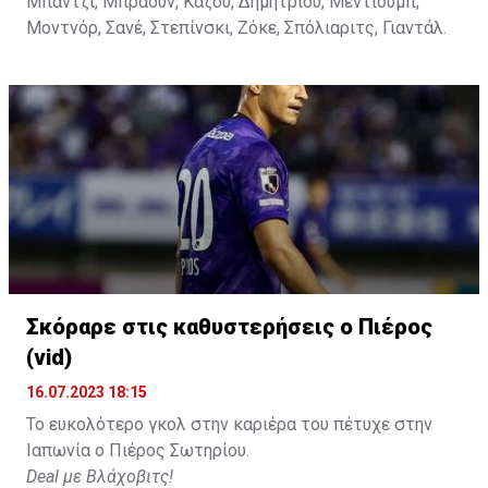
Μπαντζί, Μπράουν, Καζού, Δημητρίου, Μεντιούμπ,
Μοντνόρ, Σανέ, Στεπίνσκι, Ζόκε, Σπόλιαριτς, Γιαντάλ.
Σκόραρε στις καθυστερήσεις ο Πιέρος
(vid)
16.07.2023 18:15
Το ευκολότερο γκολ στην καριέρα του πέτυχε στην
Ιαπωνία ο Πιέρος Σωτηρίου.
Deal με Βλάχοβιτς!