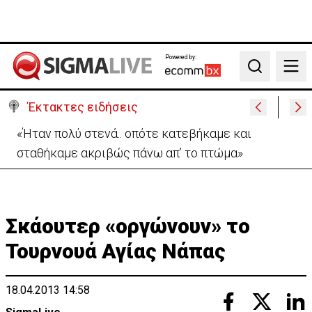
Powered by:
Search
Έκτακτες ειδήσεις
Αεροδρόμιο Λάρνακας:Όλες οι πληροφορίες για το
άνοιγμα του δρόμου προς αφίξεις
Σκάουτερ «οργώνουν» το
Τουρνουά Αγίας Νάπας
18.04.2013 14:58