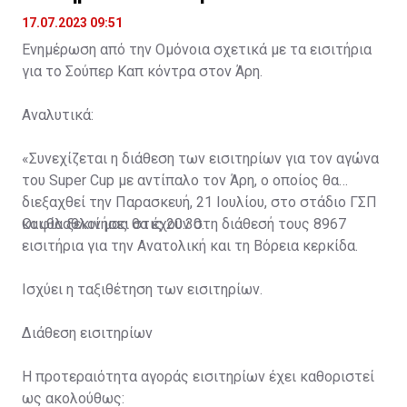
17.07.2023 09:51
Ενημέρωση από την Ομόνοια σχετικά με τα εισιτήρια
για το Σούπερ Καπ κόντρα στον Άρη.
Αναλυτικά:
«Συνεχίζεται η διάθεση των εισιτηρίων για τον αγώνα
του Super Cup με αντίπαλο τον Άρη, ο οποίος θα
διεξαχθεί την Παρασκευή, 21 Ιουλίου, στο στάδιο ΓΣΠ
και θα ξεκινήσει στις 20:30.
Οι φίλαθλοί μας θα έχουν στη διάθεσή τους 8967
εισιτήρια για την Ανατολική και τη Βόρεια κερκίδα.
Ισχύει η ταξιθέτηση των εισιτηρίων.
Διάθεση εισιτηρίων
Η προτεραιότητα αγοράς εισιτηρίων έχει καθοριστεί
ως ακολούθως: