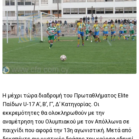
Η μέχρι τώρα διαδρομή του Πρωταθλήματος Elite
Παίδων U-17 Α’, Β’, Γ’, Δ’ Κατηγορίας. Οι
εκκρεμότητες θα ολοκληρωθούν με την
αναμέτρηση του Ολυμπιακού με τον Απόλλωνα σε
παιχνίδι που αφορά την 13η αγωνιστική. Μετά από
δεκαπέντε αγωνιστικές δράσης την κούρσα οδηγεί