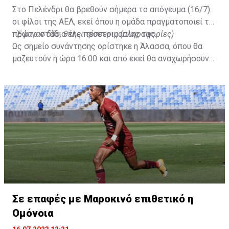
Στο Πελένδρι θα βρεθούν σήμερα το απόγευμα (16/7)
οι φίλοι της ΑΕΛ, εκεί όπου η ομάδα πραγματοποιεί το
πρώτο στάδιο της προετοιμασίας της.
•
Έφυγαν δύο, θέλει τέσσερις (πληροφορίες)
Ως σημείο συνάντησης ορίστηκε η Άλασσα, όπου θα
μαζευτούν η ώρα 16:00 και από εκεί θα αναχωρήσουν
με προορισμό το κοινοτικό γήπεδο Πελενδρίου, για να
δώοσυν το παρών τους στην απογευματινή προπόνηση
της ομάδας.
Σε επαφές με Μαροκινό επιθετικό η
Ομόνοια