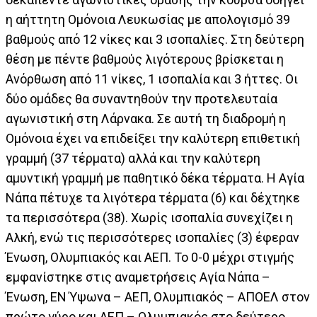
η αήττητη Ομόνοια Λευκωσίας με απολογισμό 39
βαθμούς από 12 νίκες και 3 ισοπαλίες. Στη δεύτερη
θέση με πέντε βαθμούς λιγότερους βρίσκεται η
Ανόρθωση από 11 νίκες, 1 ισοπαλία και 3 ήττες. Οι
δύο ομάδες θα συναντηθούν την προτελευταία
αγωνιστική στη Λάρνακα. Σε αυτή τη διαδρομή η
Ομόνοια έχει να επιδείξει την καλύτερη επιθετική
γραμμή (37 τέρματα) αλλά και την καλύτερη
αμυντική γραμμή με παθητικό δέκα τέρματα. Η Αγία
Νάπα πέτυχε τα λιγότερα τέρματα (6) και δέχτηκε
τα περισσότερα (38). Χωρίς ισοπαλία συνεχίζει η
Αλκή, ενώ τις περισσότερες ισοπαλίες (3) έφεραν
Ένωση, Ολυμπιακός και ΑΕΠ. Το 0-0 μέχρι στιγμής
εμφανίστηκε στις αναμετρήσεις Αγία Νάπα –
Ένωση, ΕΝ Ύψωνα – ΑΕΠ, Ολυμπιακός – ΑΠΟΕΛ στον
πρώτο γύρο και ΑΕΠ – Ολυμπιακός στο δεύτερο