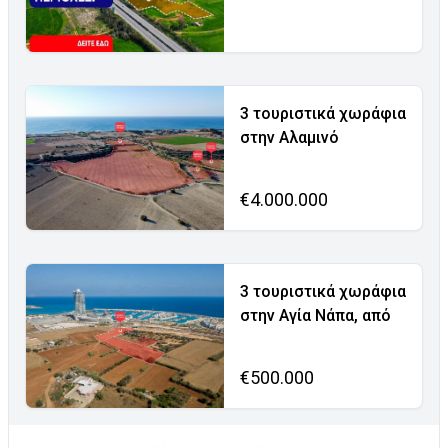
3 τουριστικά χωράφια
στην Αλαμινό
€4.000.000
3 τουριστικά χωράφια
στην Αγία Νάπα, από
€500.000