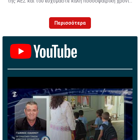
της ΑΕΖ και του ευχόμαστε καλή ποδοσφαιρική χρονιά
με τα χρώματα της ομάδας μας!»
Περισσότερα