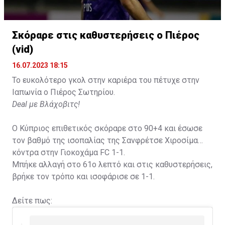
Σκόραρε στις καθυστερήσεις ο Πιέρος
(vid)
16.07.2023 18:15
Το ευκολότερο γκολ στην καριέρα του πέτυχε στην
Ιαπωνία ο Πιέρος Σωτηρίου.
Deal με Βλάχοβιτς!
Ο Κύπριος επιθετικός σκόραρε στο 90+4 και έσωσε
τον βαθμό της ισοπαλίας της Σανφρέτσε Χιροσίμα
κόντρα στην Γιοκοχάμα FC 1-1.
Μπήκε αλλαγή στο 61ο λεπτό και στις καθυστερήσεις,
βρήκε τον τρόπο και ισοφάρισε σε 1-1.
Δείτε πως: