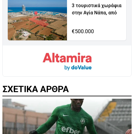
3 τουριστικά χωράφια
στην Αγία Νάπα, από
€500.000
ΣΧΕΤΙΚΑ ΑΡΘΡΑ