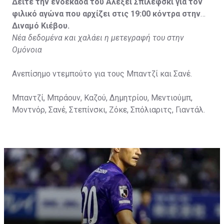
Δείτε την ενδεκάδα του Αλεξέι Σπιλέφσκι για τον
φιλικό αγώνα που αρχίζει στις 19:00 κόντρα στην
Διναμό Κιέβου.
Νέα δεδομένα και χαλάει η μετεγραφή του στην
Ομόνοια
Ανεπίσημο ντεμπούτο για τους Μπαντζί και Σανέ.
Μπαντζί, Μπράουν, Καζού, Δημητρίου, Μεντιούμπ,
Μοντνόρ, Σανέ, Στεπίνσκι, Ζόκε, Σπόλιαριτς, Γιαντάλ.