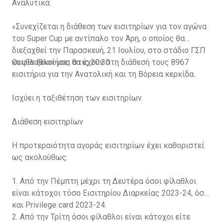
Αναλυτικά:
«Συνεχίζεται η διάθεση των εισιτηρίων για τον αγώνα
του Super Cup με αντίπαλο τον Άρη, ο οποίος θα
διεξαχθεί την Παρασκευή, 21 Ιουλίου, στο στάδιο ΓΣΠ
και θα ξεκινήσει στις 20:30.
Οι φίλαθλοί μας θα έχουν στη διάθεσή τους 8967
εισιτήρια για την Ανατολική και τη Βόρεια κερκίδα.
Ισχύει η ταξιθέτηση των εισιτηρίων.
Διάθεση εισιτηρίων
Η προτεραιότητα αγοράς εισιτηρίων έχει καθοριστεί
ως ακολούθως:
1. Από την Πέμπτη μέχρι τη Δευτέρα όσοι φίλαθλοι
είναι κάτοχοι τόσο Εισιτηρίου Διαρκείας 2023-24, όσο
και Privilege card 2023-24.
2. Από την Τρίτη όσοι φίλαθλοι είναι κάτοχοι είτε