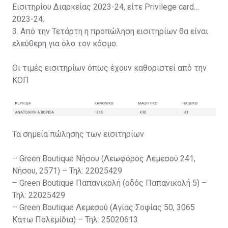
Εισιτηρίου Διαρκείας 2023-24, είτε Privilege card
2023-24.
3. Από την Τετάρτη η προπώληση εισιτηρίων θα είναι
ελεύθερη για όλο τον κόσμο.
Οι τιμές εισιτηρίων όπως έχουν καθοριστεί από την
ΚΟΠ
Τα σημεία πώλησης των εισιτηρίων
– Green Boutique Νήσου (Λεωφόρος Λεμεσού 241,
Νήσου, 2571) – Τηλ: 22025429
– Green Boutique Παπανικολή (οδός Παπανικολή 5) –
Τηλ: 22025429
– Green Boutique Λεμεσού (Αγίας Σοφίας 50, 3065
Κάτω Πολεμίδια) – Τηλ: 25020613