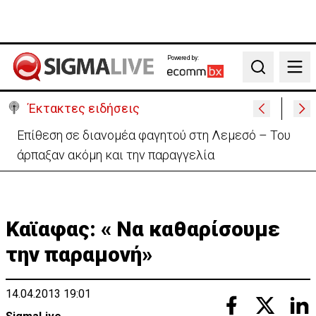
Powered by:
Search
Έκτακτες ειδήσεις
Ο στρατηγός του Τραμπ «αναζητά διέξοδο» από τον
πόλεμο με το Ιράν
Καϊαφας: « Να καθαρίσουμε
την παραμονή»
14.04.2013 19:01