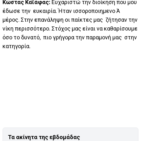
Κώστας Καϊάφας:
Ευχαριστώ την διοίκηση που μου
έδωσε την ευκαιρία. Ήταν ισσοροποιημενο Ά
μέρος. Στην επανάληψη οι παίκτες μας ζήτησαν την
νίκη περισσότερο. Στόχος μας είναι να καθαρίσουμε
όσο το δυνατό, πιο γρήγορα την παραμονή μας στην
κατηγορία.
Τα ακίνητα της εβδομάδας