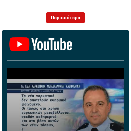
με προορισμό το κοινοτικό γήπεδο Πελενδρίου, για να
δώοσυν το παρών τους στην απογευματινή προπόνηση
Περισσότερα
της ομάδας.