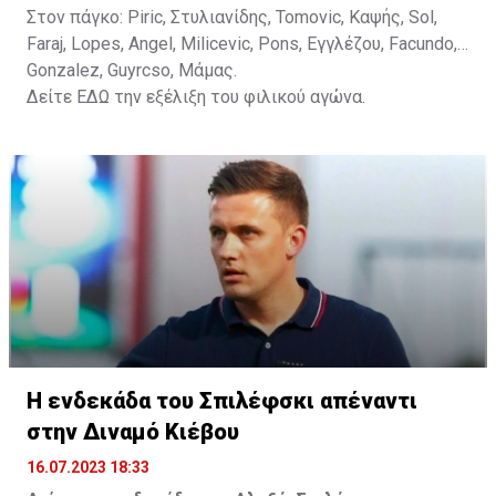
Στον πάγκο: Piric, Στυλιανίδης, Tomovic, Καψής, Sol,
Faraj, Lopes, Angel, Milicevic, Pons, Εγγλέζου, Facundo,
Gonzalez, Guyrcso, Μάμας.
Δείτε
ΕΔΩ
την εξέλιξη του φιλικού αγώνα.
Η ενδεκάδα του Σπιλέφσκι απέναντι
στην Διναμό Κιέβου
16.07.2023 18:33