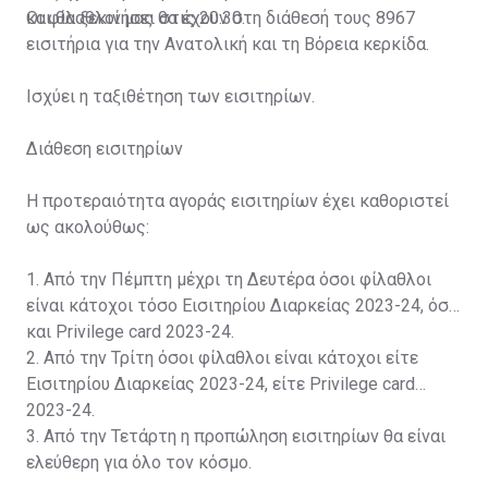
και θα ξεκινήσει στις 20:30.
Οι φίλαθλοί μας θα έχουν στη διάθεσή τους 8967
εισιτήρια για την Ανατολική και τη Βόρεια κερκίδα.
Ισχύει η ταξιθέτηση των εισιτηρίων.
Διάθεση εισιτηρίων
Η προτεραιότητα αγοράς εισιτηρίων έχει καθοριστεί
ως ακολούθως:
1. Από την Πέμπτη μέχρι τη Δευτέρα όσοι φίλαθλοι
είναι κάτοχοι τόσο Εισιτηρίου Διαρκείας 2023-24, όσο
και Privilege card 2023-24.
2. Από την Τρίτη όσοι φίλαθλοι είναι κάτοχοι είτε
Εισιτηρίου Διαρκείας 2023-24, είτε Privilege card
2023-24.
3. Από την Τετάρτη η προπώληση εισιτηρίων θα είναι
ελεύθερη για όλο τον κόσμο.