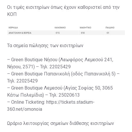
Οι τιμές εισιτηρίων όπως έχουν καθοριστεί από την
ΚΟΠ
Τα σημεία πώλησης των εισιτηρίων
– Green Boutique Νήσου (Λεωφόρος Λεμεσού 241,
Νήσου, 2571) – Τηλ: 22025429
– Green Boutique Παπανικολή (οδός Παπανικολή 5) –
Τηλ: 22025429
– Green Boutique Λεμεσού (Αγίας Σοφίας 50, 3065
Κάτω Πολεμίδια) – Τηλ: 25020613
– Online Ticketing: https://tickets.stadium-
360.net/omonoia
Ωράριο λειτουργίας σημείων διάθεσης εισιτηρίων