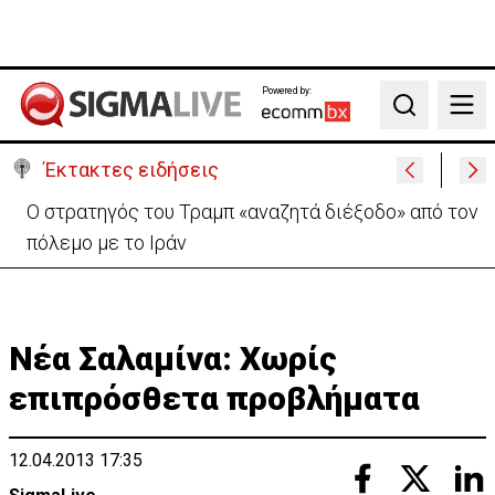
Powered by:
Search
Έκτακτες ειδήσεις
Απόπειρα φόνου σε μοναστήρι: 6ημερη κράτηση
στον μοναχό – Τι προηγήθηκε
Νέα Σαλαμίνα: Χωρίς
επιπρόσθετα προβλήματα
12.04.2013 17:35