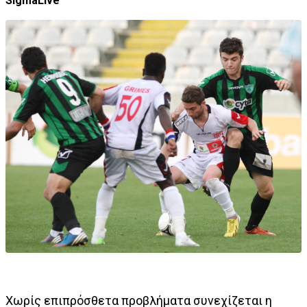
SigmaLive
Χωρίς επιπρόσθετα προβλήματα συνεχίζεται η