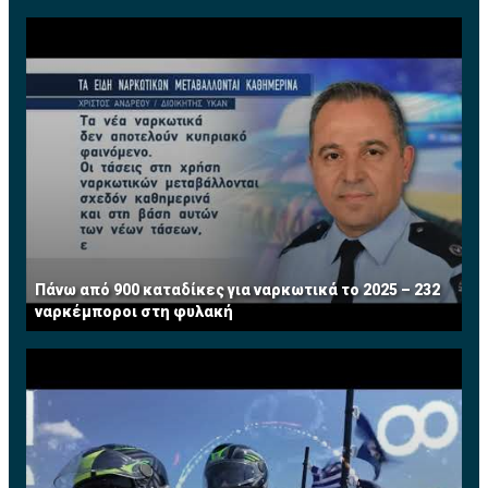
Πάνω από 900 καταδίκες για ναρκωτικά το 2025 – 232
ναρκέμποροι στη φυλακή