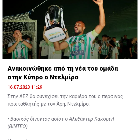
Ανακοινώθηκε από τη νέα του ομάδα
στην Κύπρο ο Ντελμίρο
16.07.2023 11:29
Στην ΑΕΖ θα συνεχίσει την καριέρα του ο περσινός
πρωταθλητής με τον Άρη, Ντελμίρο.
•
Βασικός δίνοντας ασίστ ο Αλεξάντερ Κακόριν!
(ΒΙΝΤΕΟ)