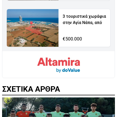
3 τουριστικά χωράφια
στην Αγία Νάπα, από
€500.000
ΣΧΕΤΙΚΑ ΑΡΘΡΑ