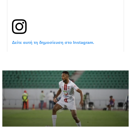
Δείτε αυτή τη δημοσίευση στο Instagram.
Η δημοσίευση κοινοποιήθηκε από το χρήστη サンフレッチェ広島 (@