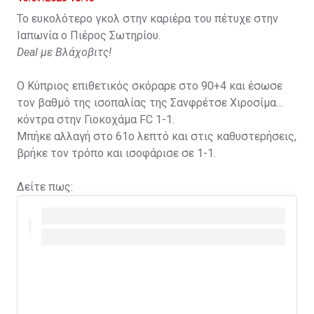
Το ευκολότερο γκολ στην καριέρα του πέτυχε στην
Ιαπωνία ο Πιέρος Σωτηρίου.
Deal με Βλάχοβιτς!
Ο Κύπριος επιθετικός σκόραρε στο 90+4 και έσωσε
τον βαθμό της ισοπαλίας της Σανφρέτσε Χιροσίμα
κόντρα στην Γιοκοχάμα FC 1-1.
Μπήκε αλλαγή στο 61ο λεπτό και στις καθυστερήσεις,
βρήκε τον τρόπο και ισοφάρισε σε 1-1.
Δείτε πως: