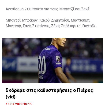
Ανεπίσημο ντεμπούτο για τους Μπαντζί και Σανέ.
Μπαντζί, Μπράουν, Καζού, Δημητρίου, Μεντιούμπ,
Μοντνόρ, Σανέ, Στεπίνσκι, Ζόκε, Σπόλιαριτς, Γιαντάλ.
Σκόραρε στις καθυστερήσεις ο Πιέρος
(vid)
16.07.2023 18:15