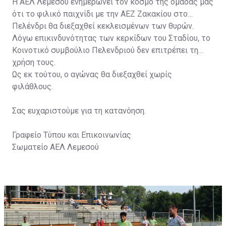
Η ΑΕΛ Λεμεσού ενημερώνει τον κόσμο της ομάδας μας
ότι το φιλικό παιχνίδι με την ΑΕΖ Ζακακίου στο
Πελένδρι θα διεξαχθεί κεκλεισμένων των θυρών.
Λόγω επικινδυνότητας των κερκίδων του Σταδίου, το
Κοινοτικό συμβούλιο Πελενδριού δεν επιτρέπει τη
χρήση τους.
Ως εκ τούτου, ο αγώνας θα διεξαχθεί χωρίς
φιλάθλους.
Σας ευχαριστούμε για τη κατανόηση.
Γραφείο Τύπου και Επικοινωνίας
Σωματείο ΑΕΛ Λεμεσού