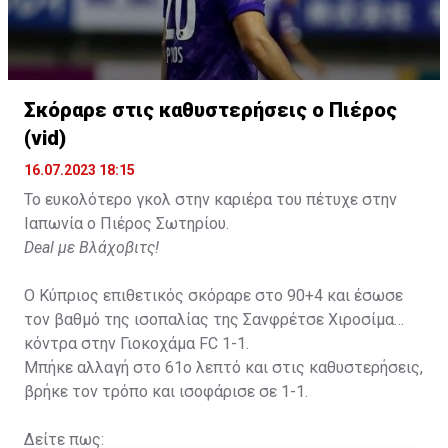
Σκόραρε στις καθυστερήσεις ο Πιέρος
(vid)
16.07.2023 18:15
Το ευκολότερο γκολ στην καριέρα του πέτυχε στην
Ιαπωνία ο Πιέρος Σωτηρίου.
Deal με Βλάχοβιτς!
Ο Κύπριος επιθετικός σκόραρε στο 90+4 και έσωσε
τον βαθμό της ισοπαλίας της Σανφρέτσε Χιροσίμα
κόντρα στην Γιοκοχάμα FC 1-1.
Μπήκε αλλαγή στο 61ο λεπτό και στις καθυστερήσεις,
βρήκε τον τρόπο και ισοφάρισε σε 1-1.
Δείτε πως: