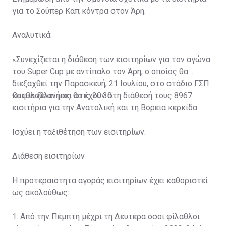
για το Σούπερ Καπ κόντρα στον Άρη.
Αναλυτικά:
«Συνεχίζεται η διάθεση των εισιτηρίων για τον αγώνα
του Super Cup με αντίπαλο τον Άρη, ο οποίος θα
διεξαχθεί την Παρασκευή, 21 Ιουλίου, στο στάδιο ΓΣΠ
και θα ξεκινήσει στις 20:30.
Οι φίλαθλοί μας θα έχουν στη διάθεσή τους 8967
εισιτήρια για την Ανατολική και τη Βόρεια κερκίδα.
Ισχύει η ταξιθέτηση των εισιτηρίων.
Διάθεση εισιτηρίων
Η προτεραιότητα αγοράς εισιτηρίων έχει καθοριστεί
ως ακολούθως:
1. Από την Πέμπτη μέχρι τη Δευτέρα όσοι φίλαθλοι