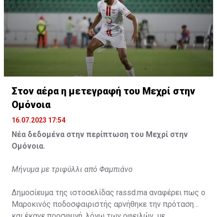
Η δημοσίευση κοινοποιήθηκε από το χρήστη サンフレッチェ広島 (@
Στον αέρα η μετεγραφή του Μεχρί στην
Ομόνοια
16.07.2023 17:54
Νέα δεδομένα στην περίπτωση του Μεχρί στην
Ομόνοια.
Μήνυμα με τριφύλλι από Φαμπιάνο
Δημοσίευμα της ιστοσελίδας rassd.ma αναφέρει πως ο
Μαροκινός ποδοσφαιριστής αρνήθηκε την πρόταση
και έκανε προσφυγή, λόγω των οφειλών, με