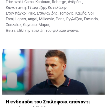
Trickovski, Gama, Κaptoum, Roberge, Aνδρέου,
Κωνσταντή, Τζιωρτζής, Κατελάρης.
Στον πάγκο: Piric, Στυλιανίδης, Tomovic, Καψής, Sol,
Faraj, Lopes, Angel, Milicevic, Pons, Εγγλέζου, Facundo,
Gonzalez, Guyrcso, Μάμας.
Δείτε
ΕΔΩ
την εξέλιξη του φιλικού αγώνα.
Η ενδεκάδα του Σπιλέφσκι απέναντι