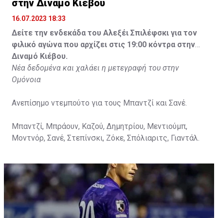
στην Διναμό Κιέβου
16.07.2023 18:33
Δείτε την ενδεκάδα του Αλεξέι Σπιλέφσκι για τον
φιλικό αγώνα που αρχίζει στις 19:00 κόντρα στην
Διναμό Κιέβου.
Νέα δεδομένα και χαλάει η μετεγραφή του στην
Ομόνοια
Ανεπίσημο ντεμπούτο για τους Μπαντζί και Σανέ.
Μπαντζί, Μπράουν, Καζού, Δημητρίου, Μεντιούμπ,
Μοντνόρ, Σανέ, Στεπίνσκι, Ζόκε, Σπόλιαριτς, Γιαντάλ.