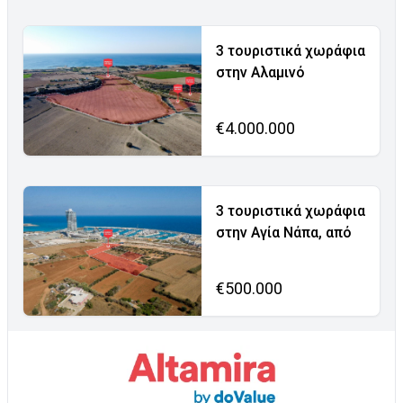
3 τουριστικά χωράφια
στην Αλαμινό
€4.000.000
3 τουριστικά χωράφια
στην Αγία Νάπα, από
€500.000