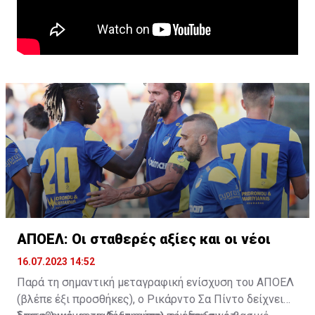
ΑΠΟΕΛ: Οι σταθερές αξίες και οι νέοι
16.07.2023 14:52
Παρά τη σημαντική μεταγραφική ενίσχυση του ΑΠΟΕΛ
(βλέπε έξι προσθήκες), ο Ρικάρντο Σα Πίντο δείχνει