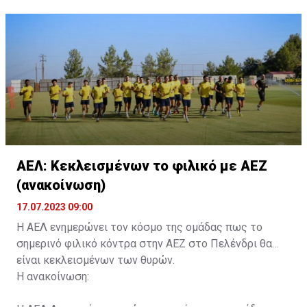
ονοματεπώνυμο, αριθμός πινακίδας αυτοκινήτου,
κάρτα ΑμεΑ και αριθμός κάρτας φιλάθλου του
συνοδού.»
ΑΕΛ: Κεκλεισμένων το φιλικό με ΑΕΖ
(ανακοίνωση)
17.07.2023 09:00
Η ΑΕΛ ενημερώνει τον κόσμο της ομάδας πως το
σημερινό φιλικό κόντρα στην ΑΕΖ στο Πελένδρι θα
είναι κεκλεισμένων των θυρών.
Η ανακοίνωση: