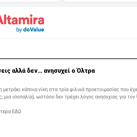
εις αλλά δεν… ανησυχεί ο Όλτρα
η μετράει κάποια νίκη στα τρία φιλικά προετοιμασίας που έχ
ς, μια ισοπαλία), ωστόσο δεν τρέχει λόγος ανησυχίας για τον
ότερα
ΕΔΩ
.