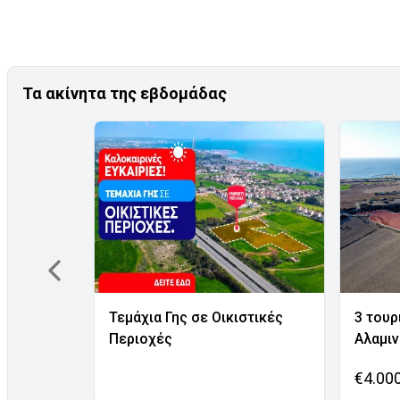
Τα ακίνητα της εβδομάδας
Τεμάχια Γης σε Οικιστικές
3 τουρ
Περιοχές
Αλαμι
€4.00