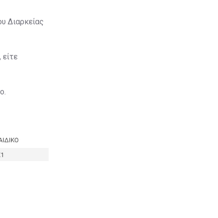
ου Διαρκείας
 είτε
ο.