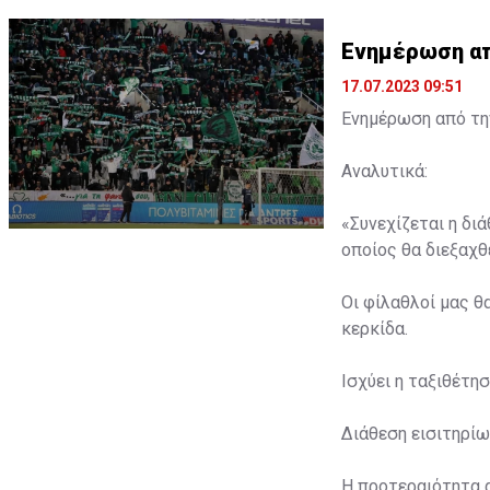
Ενημέρωση από
17.07.2023 09:51
Ενημέρωση από την
Αναλυτικά:
«Συνεχίζεται η δι
οποίος θα διεξαχθε
Οι φίλαθλοί μας θ
κερκίδα.
Ισχύει η ταξιθέτη
Διάθεση εισιτηρίω
Η προτεραιότητα 