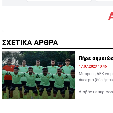
ΣΧΕΤΙΚΑ ΑΡΘΡΑ
Πήρε σημειώσ
17.07.2023 10:46
Μπορεί η ΑΕΚ να μ
Αυστρία (δύο ήττε
Διαβάστε περισσ