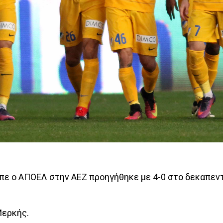
ίπε ο ΑΠΟΕΛ στην ΑΕΖ προηγήθηκε με 4-0 στο δεκαπεν
Μερκής.