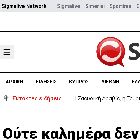
Sigmalive Network
Sigmalive
Simerini
Sportime
E
ΑΡΧΙΚΗ
ΕΙΔΗΣΕΙΣ
ΚΥΠΡΟΣ
ΔΙΕΘΝΗ
ΕΛ
Έκτακτες ειδήσεις
Η Σαουδική Αραβία, η Του
Ούτε καλημέρα δεν