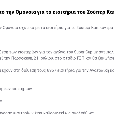
 την Ομόνοια για τα εισιτήρια του Σούπερ Κα
 Ομόνοια σχετικά με τα εισιτήρια για το Σούπερ Καπ κόντρα 
άθεση των εισιτηρίων για τον αγώνα του Super Cup με αντίπαλ
ί την Παρασκευή, 21 Ιουλίου, στο στάδιο ΓΣΠ και θα ξεκινήσει
α έχουν στη διάθεσή τους 8967 εισιτήρια για την Ανατολική κα
ση των εισιτηρίων.
ν
αγοράς εισιτηρίων έχει καθοριστεί ως ακολούθως: