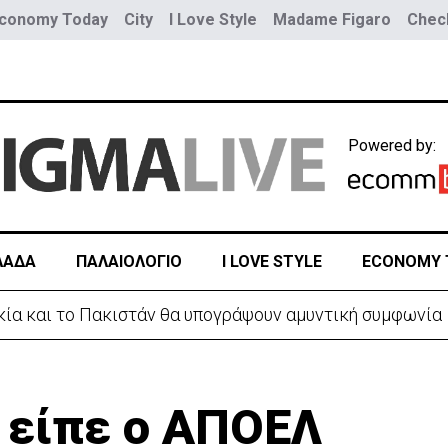
conomy Today
City
I Love Style
Madame Figaro
Check
Powered by:
ΛΑΔΑ
ΠΑΛΑΙΟΛΟΓΙΟ
I LOVE STYLE
ECONOMY 
ρκία και το Πακιστάν θα υπογράψουν αμυντική συμφωνία
 είπε ο ΑΠΟΕΛ