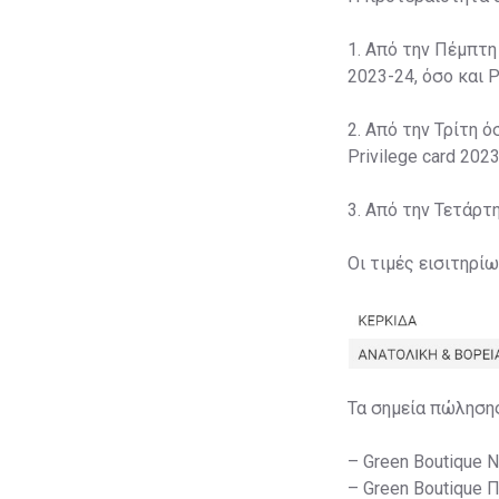
1. Από την Πέμπτη
2023-24, όσο και P
2. Από την Τρίτη ό
Privilege card 2023
3. Από την Τετάρτ
Οι τιμές εισιτηρί
Τα σημεία πώληση
– Green Boutique 
– Green Boutique 