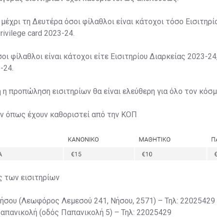
 μέχρι τη Δευτέρα όσοι φίλαθλοι είναι κάτοχοι τόσο Εισιτηρί
rivilege card 2023-24.
σοι φίλαθλοι είναι κάτοχοι είτε Εισιτηρίου Διαρκείας 2023-24,
-24.
η η προπώληση εισιτηρίων θα είναι ελεύθερη για όλο τον κόσμ
ων όπως έχουν καθοριστεί από την ΚΟΠ
ς των εισιτηρίων
Νήσου (Λεωφόρος Λεμεσού 241, Νήσου, 2571) – Τηλ: 22025429
Παπανικολή (οδός Παπανικολή 5) – Τηλ: 22025429