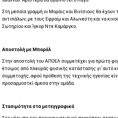
Στη μεσαία γραμμή οι Μοράις και Βινίσιους θα έχουν
αντιπάλων, με τους Εφραίμ και Αλωνεύτη και να κινο
Σωτηρίου και Ίγκορ Ντε Καμάργκο.
Αποστολή με Μπαράλ
Στην αποστολή του ΑΠΟΕΛ συμμετέχει για πρώτη φορ
έτοιμος από πλευράς φυσικής κατάστασης γι’ αυτό κ
συμμετοχής, αφού πρόθεση της τεχνικής ηγεσίας είνα
προσαρμοστεί άμεσα στην ομάδα.
Στασιμότητα στα μετεγγραφικά
Στο μέτωπο του προγραμματισμού προκύπτει στασιμ