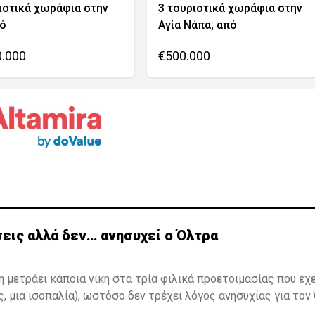
ιστικά χωράφια στην
3 τουριστικά χωράφια στην
νό
Αγία Νάπα, από
0.000
€500.000
εις αλλά δεν… ανησυχεί ο Όλτρα
η μετράει κάποια νίκη στα τρία φιλικά προετοιμασίας που έχ
ς, μια ισοπαλία), ωστόσο δεν τρέχει λόγος ανησυχίας για τον