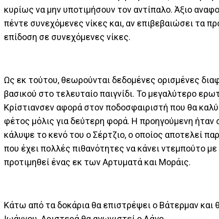
κυρίως να μην υποτιμήσουν τον αντίπαλο. Άξιο αναφο
πέντε συνεχόμενες νίκες και, αν επιβεβαιώσει τα π
επίδοση σε συνεχόμενες νίκες.
Ως εκ τούτου, θεωρούνται δεδομένες ορισμένες δια
βασικού στο τελευταίο παιγνίδι. Το μεγαλύτερο ερω
Κρίστιανσεν αφορά στον ποδοσφαιριστή που θα καλύψ
φέτος μόλις για δεύτερη φορά. Η προηγούμενη ήταν 
κάλυψε το κενό του ο Σέρτζιο, ο οποίος αποτελεί πα
που έχει πολλές πιθανότητες να κάνει ντεμπούτο με
προτιμηθεί ένας εκ των Αρτυματά και Μοράις.
Κάτω από τα δοκάρια θα επιστρέψει ο Βάτερμαν και 
Ιωάννου. Αριστερά θα αγωνιστεί ο Λάγο.