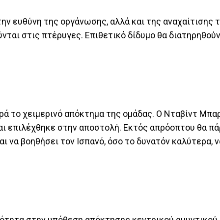
 την ευθύνη της οργάνωσης, αλλά και της αναχαίτισης 
ύνται στις πτέρυγες. Επιθετικό δίδυμο θα διατηρηθούν
ά το χειμερινό απόκτημα της ομάδας. Ο Νταβίντ Μπα
αι επιλέχθηκε στην αποστολή. Εκτός απρόοπτου θα πά
ι να βοηθήσει τον Ισπανό, όσο το δυνατόν καλύτερα, ν
ότητα στην υπόθεση απόκτησης κεντρικού αμυντικού,