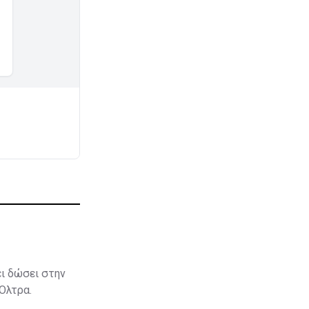
ει δώσει στην
 Όλτρα.