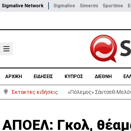
Sigmalive Network
Sigmalive
Simerini
Sportime
E
ΑΡΧΙΚΗ
ΕΙΔΗΣΕΙΣ
ΚΥΠΡΟΣ
ΔΙΕΘΝΗ
ΕΛ
Έκτακτες ειδήσεις
30 χρόνια από τις δολοφο
ΑΠΟΕΛ: Γκολ, θέαμ