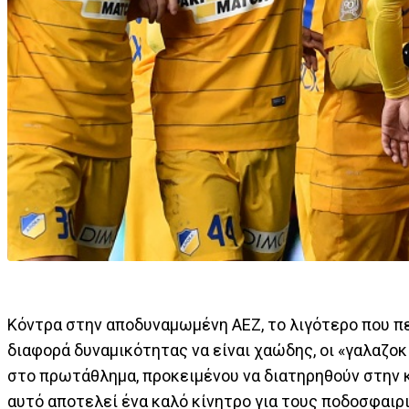
Κόντρα στην αποδυναμωμένη ΑΕΖ, το λιγότερο που πε
διαφορά δυναμικότητας να είναι χαώδης, οι «γαλαζοκ
στο πρωτάθλημα, προκειμένου να διατηρηθούν στην κ
αυτό αποτελεί ένα καλό κίνητρο για τους ποδοσφαιρ