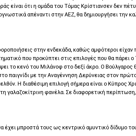
ράς είναι ότι η ομάδα του Τόμας Κρίστιανσεν δεν πέτ
ρογνωστικά απέναντι στην ΑΕΖ, θα δημιουργήσει την κ
φοροποιήσεις στην ενδεκάδα, καθώς αμφότεροι είχαν 
τηματικό που προκύπτει στις επιλογές που θα πάρει ο
ει το κενό του Μιλάνοφ στο δεξί άκρο. Ο Βούλγαρος 
στο παιγνίδι με την Αναγέννηση Δερύνειας στον πρώτο
ρελθόν. Η διαθέσιμη επιλογή σήμερα είναι ο Κύπρος Χ
 τη γαλαζοκίτρινη φανέλα. Σε διαφορετική περίπτωση,
θα έχει μπροστά τους ως κεντρικό αμυντικό δίδυμο τ