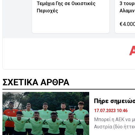
Τεμάχια Γης σε Οικιστικές
3 τουρ
Περιοχές
Αλαμι
€4.00
ΣΧΕΤΙΚΑ ΑΡΘΡΑ
Πήρε σημειώσ
17.07.2023 10:46
Μπορεί η ΑΕΚ να μ
Αυστρία (δύο ήττε