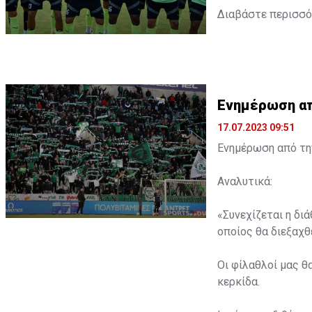
Διαβάστε περισσ
Ενημέρωση από
17.07.2023 09:51
Ενημέρωση από την
Αναλυτικά:
«Συνεχίζεται η δι
οποίος θα διεξαχθε
Οι φίλαθλοί μας θ
κερκίδα.