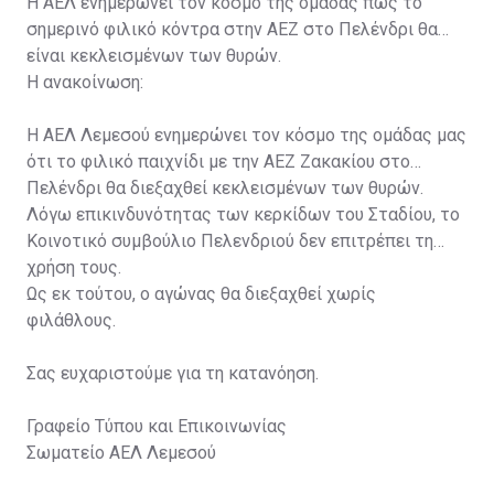
Η ΑΕΛ ενημερώνει τον κόσμο της ομάδας πως το
σημερινό φιλικό κόντρα στην ΑΕΖ στο Πελένδρι θα
είναι κεκλεισμένων των θυρών.
Η ανακοίνωση:
Η ΑΕΛ Λεμεσού ενημερώνει τον κόσμο της ομάδας μας
ότι το φιλικό παιχνίδι με την ΑΕΖ Ζακακίου στο
Πελένδρι θα διεξαχθεί κεκλεισμένων των θυρών.
Λόγω επικινδυνότητας των κερκίδων του Σταδίου, το
Κοινοτικό συμβούλιο Πελενδριού δεν επιτρέπει τη
χρήση τους.
Ως εκ τούτου, ο αγώνας θα διεξαχθεί χωρίς
φιλάθλους.
Σας ευχαριστούμε για τη κατανόηση.
Γραφείο Τύπου και Επικοινωνίας
Σωματείο ΑΕΛ Λεμεσού