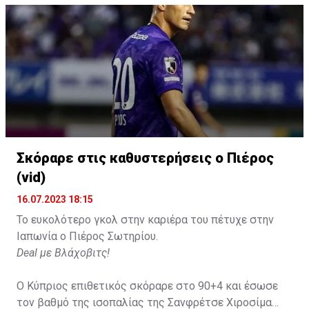
Σκόραρε στις καθυστερήσεις ο Πιέρος
(vid)
16.07.2023 18:15
Το ευκολότερο γκολ στην καριέρα του πέτυχε στην
Ιαπωνία ο Πιέρος Σωτηρίου.
Deal με Βλάχοβιτς!
Ο Κύπριος επιθετικός σκόραρε στο 90+4 και έσωσε
τον βαθμό της ισοπαλίας της Σανφρέτσε Χιροσίμα