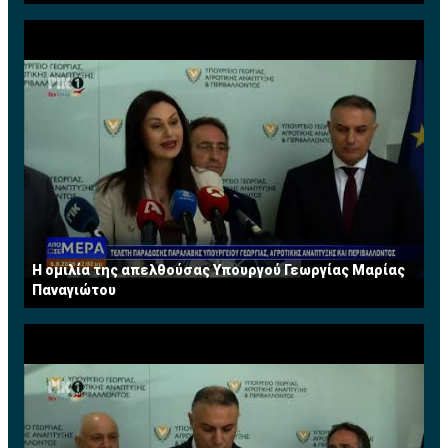
Η ομιλία της απελθούσας Υπουργού Γεωργίας Μαρίας
Παναγιώτου