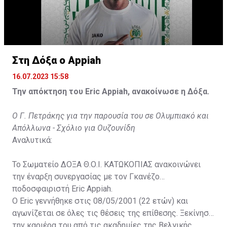
Στη Δόξα ο Appiah
16.07.2023 15:58
Την απόκτηση του Eric Appiah, ανακοίνωσε η Δόξα.
Ο Γ. Πετράκης για την παρουσία του σε Ολυμπιακό και
Απόλλωνα - Σχόλιο για Ουζουνίδη
Αναλυτικά:
Το Σωματείο ΔΟΞΑ Θ.Ο.Ι. ΚΑΤΩΚΟΠΙΑΣ ανακοινώνει
την έναρξη συνεργασίας με τον Γκανέζο
ποδοσφαιριστή Eric Appiah.
Ο Eric γεννήθηκε στις 08/05/2001 (22 ετών) και
αγωνίζεται σε όλες τις θέσεις της επίθεσης. Ξεκίνησε
την καριέρα του από τις ακαδημίες της Βελγικής