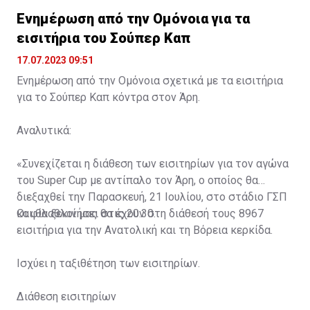
Ενημέρωση από την Ομόνοια για τα
εισιτήρια του Σούπερ Καπ
17.07.2023 09:51
Ενημέρωση από την Ομόνοια σχετικά με τα εισιτήρια
για το Σούπερ Καπ κόντρα στον Άρη.
Αναλυτικά:
«Συνεχίζεται η διάθεση των εισιτηρίων για τον αγώνα
του Super Cup με αντίπαλο τον Άρη, ο οποίος θα
διεξαχθεί την Παρασκευή, 21 Ιουλίου, στο στάδιο ΓΣΠ
και θα ξεκινήσει στις 20:30.
Οι φίλαθλοί μας θα έχουν στη διάθεσή τους 8967
εισιτήρια για την Ανατολική και τη Βόρεια κερκίδα.
Ισχύει η ταξιθέτηση των εισιτηρίων.
Διάθεση εισιτηρίων