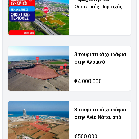
Οικιστικές Περιοχές
3 τουριστικά χωράφια
στην Αλαμινό
€4.000.000
3 τουριστικά χωράφια
στην Αγία Νάπα, από
€500.000