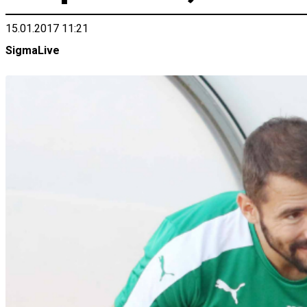
15.01.2017 11:21
SigmaLive