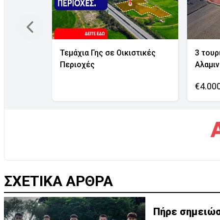
Τεμάχια Γης σε Οικιστικές
3 τουρ
Περιοχές
Αλαμι
€4.00
ΣΧΕΤΙΚΑ ΑΡΘΡΑ
Πήρε σημειώσ