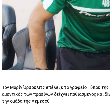
Τον Μαρίν Όρσουλιτς επέλεξε το γραφείο Τύπου της 
αμυντικός των πρασίνων δείχνει παθιασμένος και δί
την ομάδα της Λεμεσού.