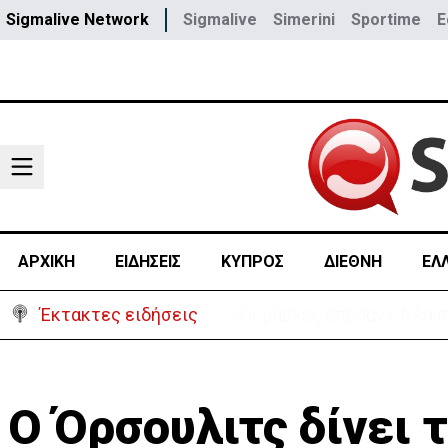
Sigmalive Network
Sigmalive
Simerini
Sportime
E
ΑΡΧΙΚΗ
ΕΙΔΗΣΕΙΣ
ΚΥΠΡΟΣ
ΔΙΕΘΝΗ
ΕΛ
Έκτακτες ειδήσεις
«Πόλεμος» Σάντσεθ-Μελόνι
Ο Όρσουλιτς δίνει 