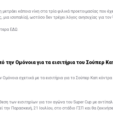
η μετράει κάποια νίκη στα τρία φιλικά προετοιμασίας που έχ
ς, μια ισοπαλία), ωστόσο δεν τρέχει λόγος ανησυχίας για τον
ότερα
ΕΔΩ
.
 την Ομόνοια για τα εισιτήρια του Σούπερ Κα
 Ομόνοια σχετικά με τα εισιτήρια για το Σούπερ Καπ κόντρα 
άθεση των εισιτηρίων για τον αγώνα του Super Cup με αντίπαλ
ί την Παρασκευή, 21 Ιουλίου, στο στάδιο ΓΣΠ και θα ξεκινήσει