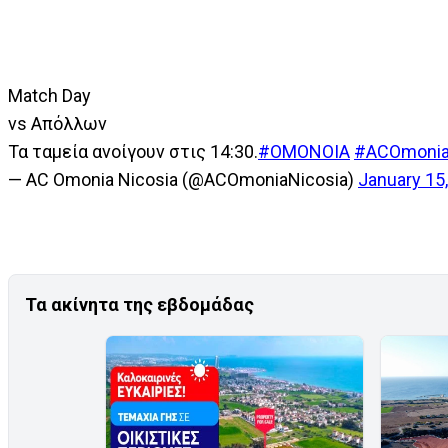
Match Day
vs Απόλλων
Τα ταμεία ανοίγουν στις 14:30.
#OMONOIA
#ACOmonia
— AC Omonia Nicosia (@ACOmoniaNicosia)
January 15
Τα ακίνητα της εβδομάδας