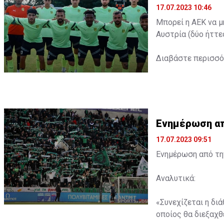
17.07.2023 10:46
Μπορεί η ΑΕΚ να μ
Αυστρία (δύο ήττε
Διαβάστε περισσ
Ενημέρωση από
17.07.2023 09:51
Ενημέρωση από την
Αναλυτικά:
«Συνεχίζεται η δι
οποίος θα διεξαχθε