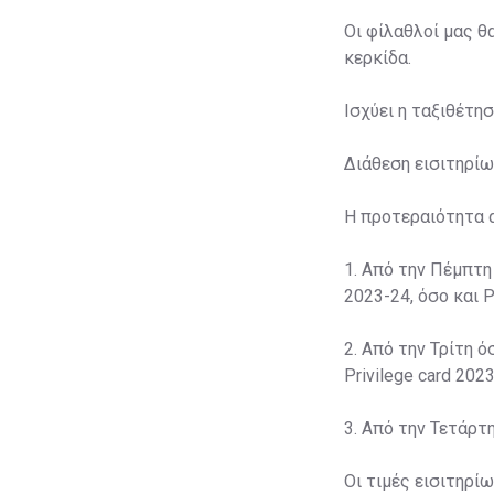
Οι φίλαθλοί μας θ
κερκίδα.
Ισχύει η ταξιθέτη
Διάθεση εισιτηρίω
Η προτεραιότητα 
1. Από την Πέμπτη
2023-24, όσο και P
2. Από την Τρίτη ό
Privilege card 2023
3. Από την Τετάρτ
Οι τιμές εισιτηρί