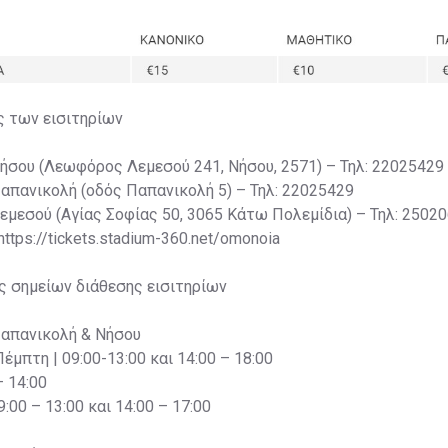
ς των εισιτηρίων
Νήσου (Λεωφόρος Λεμεσού 241, Νήσου, 2571) – Τηλ: 22025429
Παπανικολή (οδός Παπανικολή 5) – Τηλ: 22025429
Λεμεσού (Αγίας Σοφίας 50, 3065 Κάτω Πολεμίδια) – Τηλ: 2502
 https://tickets.stadium-360.net/omonoia
ς σημείων διάθεσης εισιτηρίων
Παπανικολή & Νήσου
Πέμπτη | 09:00-13:00 και 14:00 – 18:00
– 14:00
:00 – 13:00 και 14:00 – 17:00