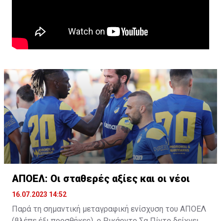
ΑΠΟΕΛ: Οι σταθερές αξίες και οι νέοι
16.07.2023 14:52
Παρά τη σημαντική μεταγραφική ενίσχυση του ΑΠΟΕΛ
(βλέπε έξι προσθήκες), ο Ρικάρντο Σα Πίντο δείχνει