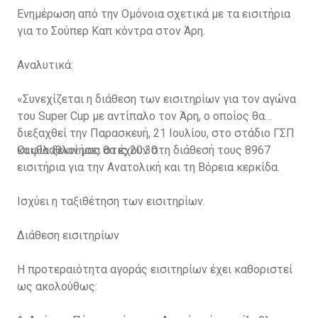
Ενημέρωση από την Ομόνοια σχετικά με τα εισιτήρια
για το Σούπερ Καπ κόντρα στον Άρη.
Αναλυτικά:
«Συνεχίζεται η διάθεση των εισιτηρίων για τον αγώνα
του Super Cup με αντίπαλο τον Άρη, ο οποίος θα
διεξαχθεί την Παρασκευή, 21 Ιουλίου, στο στάδιο ΓΣΠ
και θα ξεκινήσει στις 20:30.
Οι φίλαθλοί μας θα έχουν στη διάθεσή τους 8967
εισιτήρια για την Ανατολική και τη Βόρεια κερκίδα.
Ισχύει η ταξιθέτηση των εισιτηρίων.
Διάθεση εισιτηρίων
Η προτεραιότητα αγοράς εισιτηρίων έχει καθοριστεί
ως ακολούθως: