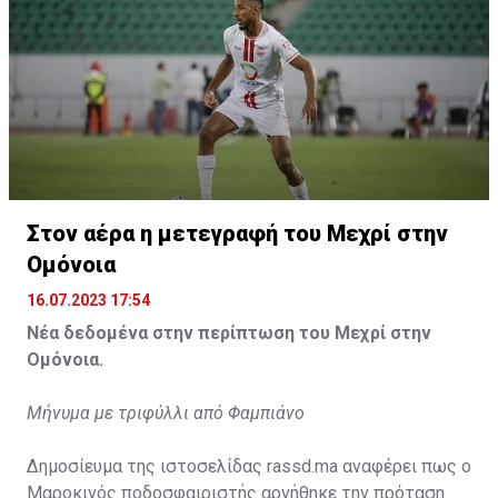
Η δημοσίευση κοινοποιήθηκε από το χρήστη サンフレッチェ広島 (@
Στον αέρα η μετεγραφή του Μεχρί στην
Ομόνοια
16.07.2023 17:54
Νέα δεδομένα στην περίπτωση του Μεχρί στην
Ομόνοια.
Μήνυμα με τριφύλλι από Φαμπιάνο
Δημοσίευμα της ιστοσελίδας rassd.ma αναφέρει πως ο
Μαροκινός ποδοσφαιριστής αρνήθηκε την πρόταση