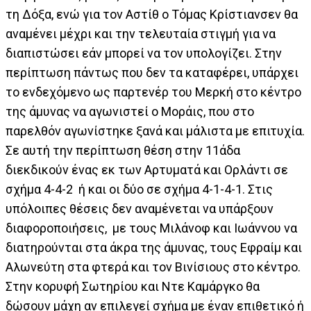
τη Δόξα, ενώ για τον Αστίθ ο Τόμας Κρίστιανσεν θα
αναμένει μέχρι και την τελευταία στιγμή για να
διαπιστώσει εάν μπορεί να τον υπολογίζει. Στην
περίπτωση πάντως που δεν τα καταφέρει, υπάρχει
το ενδεχόμενο ως παρτενέρ του Μερκή στο κέντρο
της άμυνας να αγωνιστεί ο Μοράις, που στο
παρελθόν αγωνίστηκε ξανά και μάλιστα με επιτυχία.
Σε αυτή την περίπτωση θέση στην 11άδα
διεκδικούν ένας εκ των Αρτυματά και Ορλάντι σε
σχήμα 4-4-2 ή και οι δύο σε σχήμα 4-1-4-1. Στις
υπόλοιπες θέσεις δεν αναμένεται να υπάρξουν
διαφοροποιήσεις, με τους Μιλάνοφ και Ιωάννου να
διατηρούνται στα άκρα της άμυνας, τους Εφραίμ και
Αλωνεύτη στα φτερά και τον Βινίσιους στο κέντρο.
Στην κορυφή Σωτηρίου και Ντε Καμάργκο θα
δώσουν μάχη αν επιλεγεί σχήμα με έναν επιθετικό ή