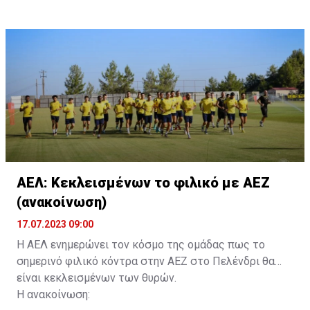
τους. Τα στοιχεία που χρειάζονται είναι:
ονοματεπώνυμο, αριθμός πινακίδας αυτοκινήτου,
κάρτα ΑμεΑ και αριθμός κάρτας φιλάθλου του
συνοδού.»
ΑΕΛ: Κεκλεισμένων το φιλικό με ΑΕΖ
(ανακοίνωση)
17.07.2023 09:00
Η ΑΕΛ ενημερώνει τον κόσμο της ομάδας πως το
σημερινό φιλικό κόντρα στην ΑΕΖ στο Πελένδρι θα
είναι κεκλεισμένων των θυρών.
Η ανακοίνωση: