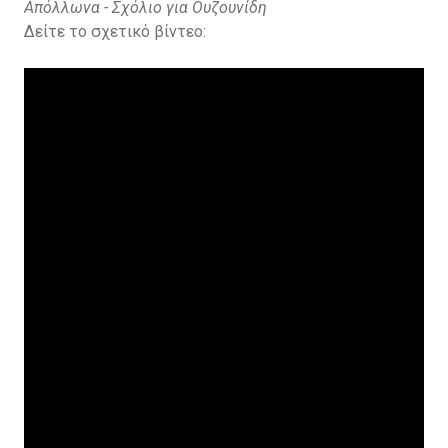
Απόλλωνα - Σχόλιο για Ουζουνίδη
Δείτε το σχετικό βίντεο: