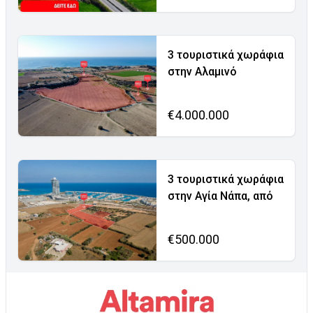
3 τουριστικά χωράφια
στην Αλαμινό
€4.000.000
3 τουριστικά χωράφια
στην Αγία Νάπα, από
€500.000