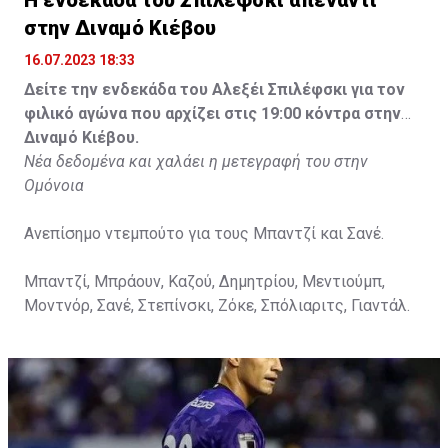
στην Διναμό Κιέβου
16.07.2023 18:33
Δείτε την ενδεκάδα του Αλεξέι Σπιλέφσκι για τον
φιλικό αγώνα που αρχίζει στις 19:00 κόντρα στην
Διναμό Κιέβου.
Νέα δεδομένα και χαλάει η μετεγραφή του στην
Ομόνοια
Ανεπίσημο ντεμπούτο για τους Μπαντζί και Σανέ.
Μπαντζί, Μπράουν, Καζού, Δημητρίου, Μεντιούμπ,
Μοντνόρ, Σανέ, Στεπίνσκι, Ζόκε, Σπόλιαριτς, Γιαντάλ.