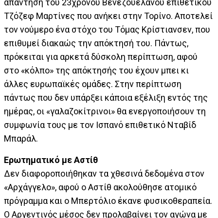
απάντηση του 23χρονου Βενεζουελάνου επιθετικού
Τζόζεφ Μαρτίνες που ανήκει στην Τορίνο. Αποτελεί
τον νούμερο ένα στόχο του Τόμας Κρίστιανσεν, που
επιθυμεί διακαώς την απόκτησή του. Πάντως,
πρόκειται για αρκετά δύσκολη περίπτωση, αφού
στο «κόλπο» της απόκτησής του έχουν μπει κι
άλλες ευρωπαϊκές ομάδες. Στην περίπτωση
πάντως που δεν υπάρξει κάποια εξέλιξη εντός της
ημέρας, οι «γαλαζοκίτρινοι» θα ενεργοποιήσουν τη
συμφωνία τους με τον Ισπανό επιθετικό Νταβίδ
Μπαράλ.
Ερωτηματικό με Αστίθ
Δεν διαφοροποιήθηκαν τα χθεσινά δεδομένα στον
«Αρχάγγελο», αφού ο Αστίθ ακολούθησε ατομικό
πρόγραμμα και ο Μπερτόλιο έκανε φυσικοθεραπεία.
Ο Αργεντινός μέσος δεν προλαβαίνει τον αγώνα με