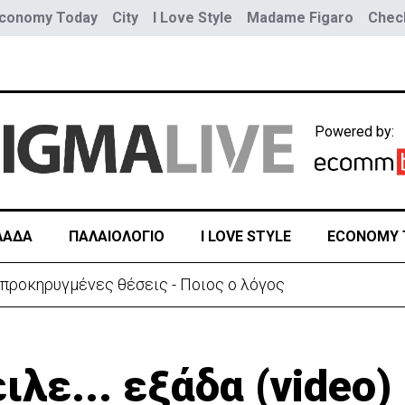
conomy Today
City
I Love Style
Madame Figaro
Check
Powered by:
ΛΑΔΑ
ΠΑΛΑΙΟΛΟΓΙΟ
I LOVE STYLE
ECONOMY 
 προκηρυγμένες θέσεις - Ποιος ο λόγος
ιλε... εξάδα (video)