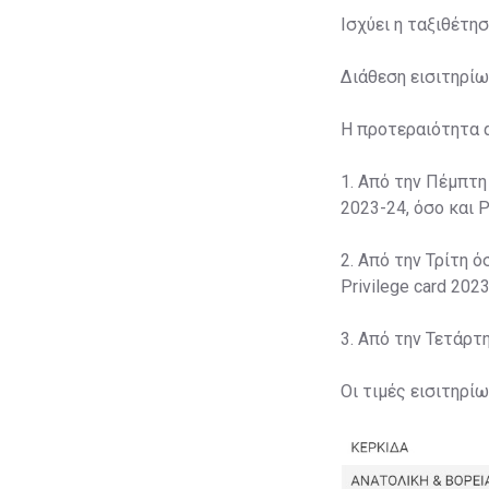
Ισχύει η ταξιθέτη
Διάθεση εισιτηρίω
Η προτεραιότητα 
1. Από την Πέμπτη
2023-24, όσο και P
2. Από την Τρίτη ό
Privilege card 2023
3. Από την Τετάρτ
Οι τιμές εισιτηρί