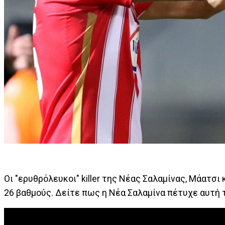
Οι "ερυθρόλευκοι" killer της Νέας Σαλαμίνας, Μάατσι
26 βαθμούς. Δείτε πως η Νέα Σαλαμίνα πέτυχε αυτή τ