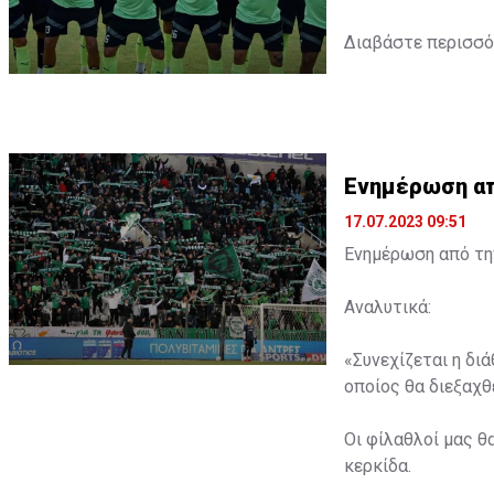
Διαβάστε περισσ
Ενημέρωση από
17.07.2023 09:51
Ενημέρωση από την
Αναλυτικά:
«Συνεχίζεται η δι
οποίος θα διεξαχθε
Οι φίλαθλοί μας θ
κερκίδα.