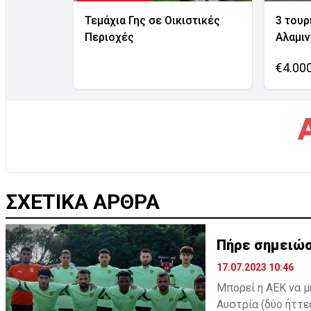
Τεμάχια Γης σε Οικιστικές
3 τουρ
Περιοχές
Αλαμι
€4.00
ΣΧΕΤΙΚΑ ΑΡΘΡΑ
Πήρε σημειώσ
17.07.2023 10:46
Μπορεί η ΑΕΚ να μ
Αυστρία (δύο ήττε