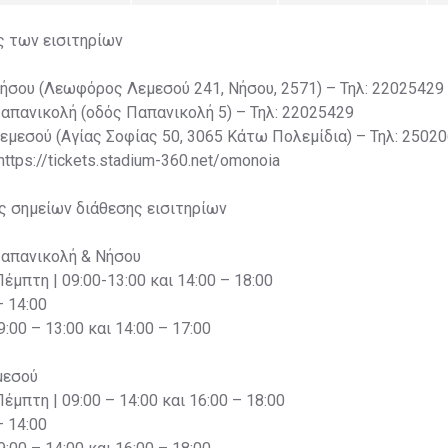
ς των εισιτηρίων
Νήσου (Λεωφόρος Λεμεσού 241, Νήσου, 2571) – Τηλ: 22025429
Παπανικολή (οδός Παπανικολή 5) – Τηλ: 22025429
Λεμεσού (Αγίας Σοφίας 50, 3065 Κάτω Πολεμίδια) – Τηλ: 2502
 https://tickets.stadium-360.net/omonoia
ς σημείων διάθεσης εισιτηρίων
Παπανικολή & Νήσου
Πέμπτη | 09:00-13:00 και 14:00 – 18:00
– 14:00
:00 – 13:00 και 14:00 – 17:00
μεσού
Πέμπτη | 09:00 – 14:00 και 16:00 – 18:00
– 14:00