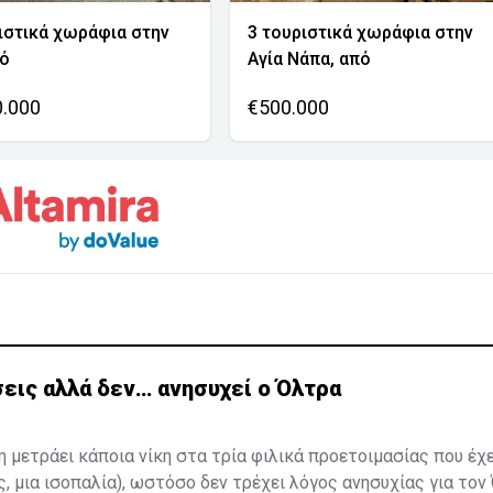
ιστικά χωράφια στην
3 τουριστικά χωράφια στην
νό
Αγία Νάπα, από
0.000
€500.000
εις αλλά δεν… ανησυχεί ο Όλτρα
η μετράει κάποια νίκη στα τρία φιλικά προετοιμασίας που έχ
ς, μια ισοπαλία), ωστόσο δεν τρέχει λόγος ανησυχίας για τον