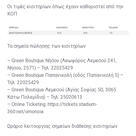
Οι τιμές εισιτηρίων όπως έχουν καθοριστεί από την
ΚΟΠ
Τα σημεία πώλησης των εισιτηρίων
– Green Boutique Νήσου (Λεωφόρος Λεμεσού 241,
Νήσου, 2571) – Τηλ: 22025429
– Green Boutique Παπανικολή (οδός Παπανικολή 5) –
Τηλ: 22025429
– Green Boutique Λεμεσού (Αγίας Σοφίας 50, 3065
Κάτω Πολεμίδια) – Τηλ: 25020613
– Online Ticketing: https://tickets.stadium-
360.net/omonoia
Ωράριο λειτουργίας σημείων διάθεσης εισιτηρίων