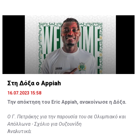
τέρματα που θα βοηθήσουν την ομάδα», δήλωσε ο
31χρονος άσος.
Στη Δόξα ο Appiah
16.07.2023 15:58
Την απόκτηση του Eric Appiah, ανακοίνωσε η Δόξα.
Ο Γ. Πετράκης για την παρουσία του σε Ολυμπιακό και
Απόλλωνα - Σχόλιο για Ουζουνίδη
Αναλυτικά: