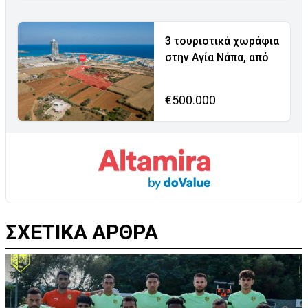
3 τουριστικά χωράφια
στην Αγία Νάπα, από
€500.000
ΣΧΕΤΙΚΑ ΑΡΘΡΑ