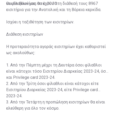
και θα ξεκινήσει στις 20:30.
Οι φίλαθλοί μας θα έχουν στη διάθεσή τους 8967
εισιτήρια για την Ανατολική και τη Βόρεια κερκίδα.
Ισχύει η ταξιθέτηση των εισιτηρίων.
Διάθεση εισιτηρίων
Η προτεραιότητα αγοράς εισιτηρίων έχει καθοριστεί
ως ακολούθως:
1. Από την Πέμπτη μέχρι τη Δευτέρα όσοι φίλαθλοι
είναι κάτοχοι τόσο Εισιτηρίου Διαρκείας 2023-24, όσο
και Privilege card 2023-24.
2. Από την Τρίτη όσοι φίλαθλοι είναι κάτοχοι είτε
Εισιτηρίου Διαρκείας 2023-24, είτε Privilege card
2023-24.
3. Από την Τετάρτη η προπώληση εισιτηρίων θα είναι
ελεύθερη για όλο τον κόσμο.