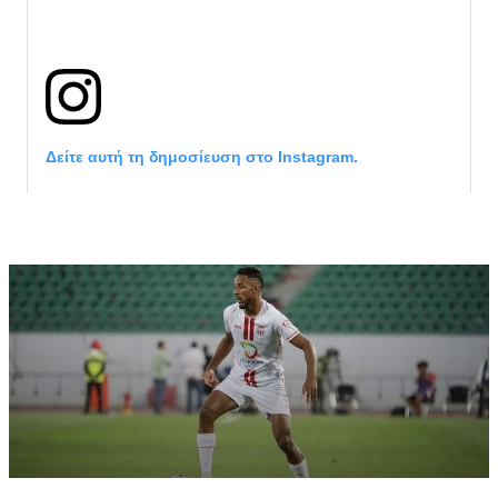
Δείτε αυτή τη δημοσίευση στο Instagram.
Η δημοσίευση κοινοποιήθηκε από το χρήστη サンフレッチェ広島 (@