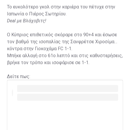
Το ευκολότερο γκολ στην καριέρα του πέτυχε στην
Ιαπωνία ο Πιέρος Σωτηρίου.
Deal με Βλάχοβιτς!
Ο Κύπριος επιθετικός σκόραρε στο 90+4 και έσωσε
τον βαθμό της ισοπαλίας της Σανφρέτσε Χιροσίμα
κόντρα στην Γιοκοχάμα FC 1-1.
Μπήκε αλλαγή στο 61ο λεπτό και στις καθυστερήσεις,
βρήκε τον τρόπο και ισοφάρισε σε 1-1.
Δείτε πως: