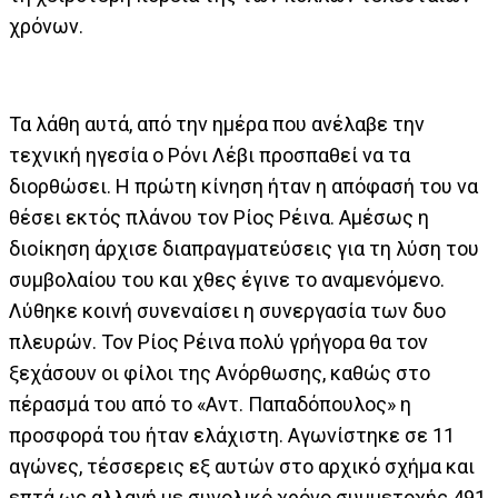
χρόνων.
Τα λάθη αυτά, από την ημέρα που ανέλαβε την
τεχνική ηγεσία ο Ρόνι Λέβι προσπαθεί να τα
διορθώσει. Η πρώτη κίνηση ήταν η απόφασή του να
θέσει εκτός πλάνου τον Ρίος Ρέινα. Αμέσως η
διοίκηση άρχισε διαπραγματεύσεις για τη λύση του
συμβολαίου του και χθες έγινε το αναμενόμενο.
Λύθηκε κοινή συνεναίσει η συνεργασία των δυο
πλευρών. Τον Ρίος Ρέινα πολύ γρήγορα θα τον
ξεχάσουν οι φίλοι της Ανόρθωσης, καθώς στο
πέρασμά του από το «Αντ. Παπαδόπουλος» η
προσφορά του ήταν ελάχιστη. Αγωνίστηκε σε 11
αγώνες, τέσσερεις εξ αυτών στο αρχικό σχήμα και
επτά ως αλλαγή με συνολικό χρόνο συμμετοχής 491