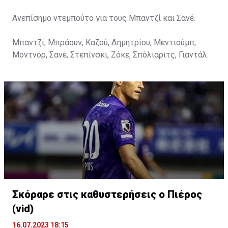
Ανεπίσημο ντεμπούτο για τους Μπαντζί και Σανέ.
Μπαντζί, Μπράουν, Καζού, Δημητρίου, Μεντιούμπ,
Μοντνόρ, Σανέ, Στεπίνσκι, Ζόκε, Σπόλιαριτς, Γιαντάλ.
Σκόραρε στις καθυστερήσεις ο Πιέρος
(vid)
16.07.2023 18:15