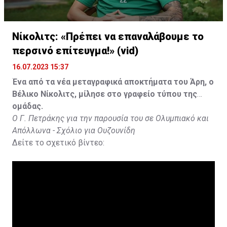
Νίκολιτς: «Πρέπει να επαναλάβουμε το
περσινό επίτευγμα!» (vid)
16.07.2023 15:37
Ένα από τα νέα μεταγραφικά αποκτήματα του Άρη, ο
Βέλικο Νίκολιτς, μίλησε στο γραφείο τύπου της
ομάδας.
Ο Γ. Πετράκης για την παρουσία του σε Ολυμπιακό και
Απόλλωνα - Σχόλιο για Ουζουνίδη
Δείτε το σχετικό βίντεο: