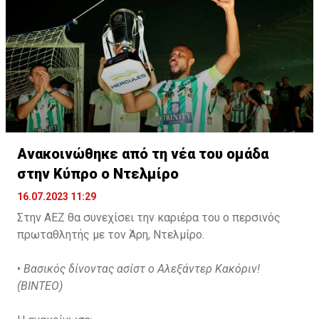
Ανακοινώθηκε από τη νέα του ομάδα
στην Κύπρο ο Ντελμίρο
16.07.2023 11:29
Στην ΑΕΖ θα συνεχίσει την καριέρα του ο περσινός
πρωταθλητής με τον Άρη, Ντελμίρο.
•
Βασικός δίνοντας ασίστ ο Αλεξάντερ Κακόριν!
(ΒΙΝΤΕΟ)