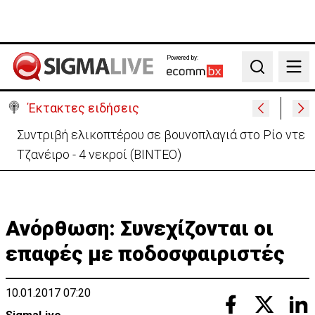
Powered by:
Search
Έκτακτες ειδήσεις
ΚΕ: Το μείζον είναι η Τουρκία να επανέλθει στο
τραπέζι των διαπραγματεύσεων
Ανόρθωση: Συνεχίζονται οι
επαφές με ποδοσφαιριστές
10.01.2017 07:20