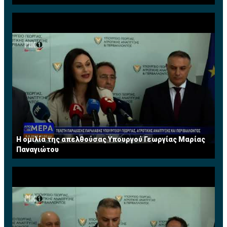
Η ομιλία της απελθούσας Υπουργού Γεωργίας Μαρίας
Παναγιώτου