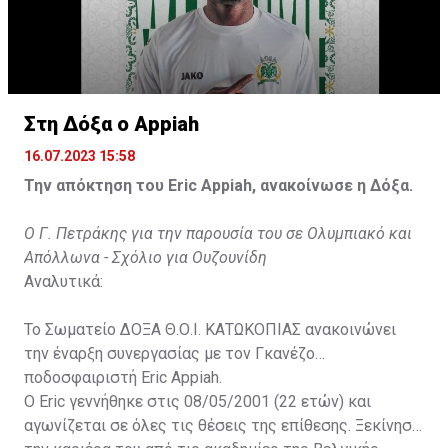
Στη Δόξα ο Appiah
16.07.2023 15:58
Την απόκτηση του Eric Appiah, ανακοίνωσε η Δόξα.
Ο Γ. Πετράκης για την παρουσία του σε Ολυμπιακό και
Απόλλωνα - Σχόλιο για Ουζουνίδη
Αναλυτικά:
Το Σωματείο ΔΟΞΑ Θ.Ο.Ι. ΚΑΤΩΚΟΠΙΑΣ ανακοινώνει
την έναρξη συνεργασίας με τον Γκανέζο
ποδοσφαιριστή Eric Appiah.
Ο Eric γεννήθηκε στις 08/05/2001 (22 ετών) και
αγωνίζεται σε όλες τις θέσεις της επίθεσης. Ξεκίνησε