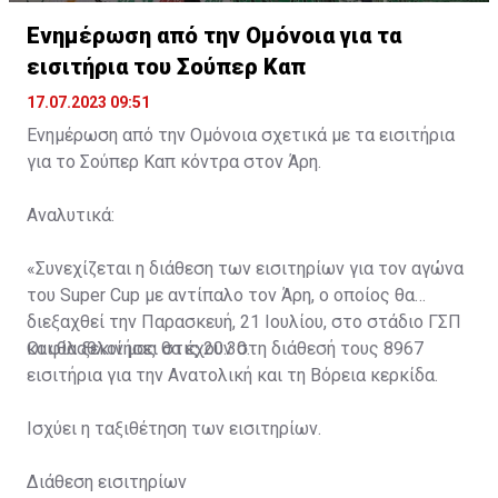
Ενημέρωση από την Ομόνοια για τα
εισιτήρια του Σούπερ Καπ
17.07.2023 09:51
Ενημέρωση από την Ομόνοια σχετικά με τα εισιτήρια
για το Σούπερ Καπ κόντρα στον Άρη.
Αναλυτικά:
«Συνεχίζεται η διάθεση των εισιτηρίων για τον αγώνα
του Super Cup με αντίπαλο τον Άρη, ο οποίος θα
διεξαχθεί την Παρασκευή, 21 Ιουλίου, στο στάδιο ΓΣΠ
και θα ξεκινήσει στις 20:30.
Οι φίλαθλοί μας θα έχουν στη διάθεσή τους 8967
εισιτήρια για την Ανατολική και τη Βόρεια κερκίδα.
Ισχύει η ταξιθέτηση των εισιτηρίων.
Διάθεση εισιτηρίων