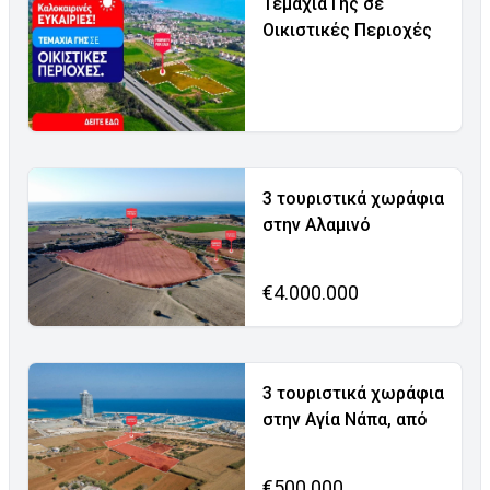
Τεμάχια Γης σε
Οικιστικές Περιοχές
3 τουριστικά χωράφια
στην Αλαμινό
€4.000.000
3 τουριστικά χωράφια
στην Αγία Νάπα, από
€500.000