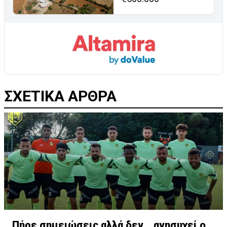
ΣΧΕΤΙΚΑ ΑΡΘΡΑ
Πήρε σημειώσεις αλλά δεν… ανησυχεί ο