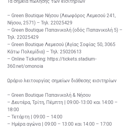
Τα σημεία πώλησης των εισιτηρίων
– Green Boutique Νήσου (Λεωφόρος Λεμεσού 241,
Νήσου, 2571) – Τηλ: 22025429
– Green Boutique Παπανικολή (οδός Παπανικολή 5) –
Τηλ: 22025429
– Green Boutique Λεμεσού (Αγίας Σοφίας 50, 3065
Κάτω Πολεμίδια) – Τηλ: 25020613
– Online Ticketing: https://tickets.stadium-
360.net/omonoia
Ωράριο λειτουργίας σημείων διάθεσης εισιτηρίων
– Green Boutique Παπανικολή & Νήσου
– Δευτέρα, Τρίτη, Πέμπτη | 09:00-13:00 και 14:00 –
18:00
– Τετάρτη | 09:00 – 14:00
– Ημέρα αγώνα | 09:00 – 13:00 και 14:00 – 17:00