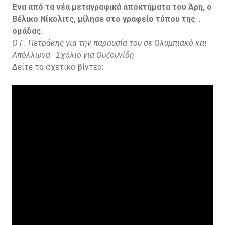
Ένα από τα νέα μεταγραφικά αποκτήματα του Άρη, ο
Βέλικο Νίκολιτς, μίλησε στο γραφείο τύπου της
ομάδας.
Ο Γ. Πετράκης για την παρουσία του σε Ολυμπιακό και
Απόλλωνα - Σχόλιο για Ουζουνίδη
Δείτε το σχετικό βίντεο: