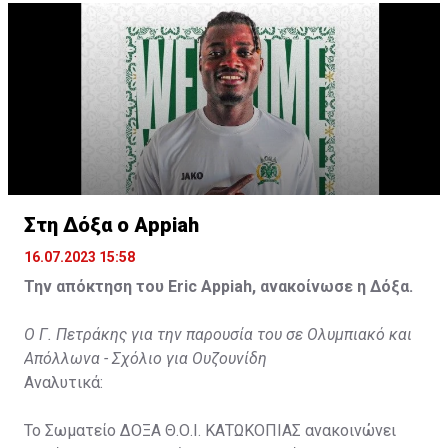
Στη Δόξα ο Appiah
16.07.2023 15:58
Την απόκτηση του Eric Appiah, ανακοίνωσε η Δόξα.
Ο Γ. Πετράκης για την παρουσία του σε Ολυμπιακό και
Απόλλωνα - Σχόλιο για Ουζουνίδη
Αναλυτικά:
Το Σωματείο ΔΟΞΑ Θ.Ο.Ι. ΚΑΤΩΚΟΠΙΑΣ ανακοινώνει