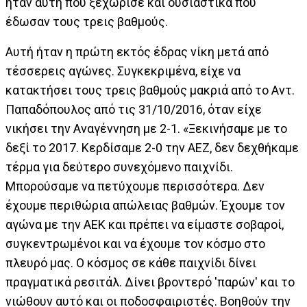
ήταν αυτή που ξεχώρισε και ουσιαστικά που
έδωσαν τους τρεις βαθμούς.
Αυτή ήταν η πρώτη εκτός έδρας νίκη μετά από
τέσσερεις αγώνες. Συγκεκριμένα, είχε να
κατακτήσει τους τρεις βαθμούς μακριά από το Αντ.
Παπαδόπουλος από τις 31/10/2016, όταν είχε
νικήσει την Αναγέννηση με 2-1. «Ξεκινήσαμε με το
δεξί το 2017. Κερδίσαμε 2-0 την ΑΕΖ, δεν δεχθήκαμε
τέρμα για δεύτερο συνεχόμενο παιχνίδι.
Μπορούσαμε να πετύχουμε περισσότερα. Δεν
έχουμε περιθώρια απώλειας βαθμών. Έχουμε τον
αγώνα με την ΑΕΚ και πρέπει να είμαστε σοβαροί,
συγκεντρωμένοι και να έχουμε τον κόσμο στο
πλευρό μας. Ο κόσμος σε κάθε παιχνίδι δίνει
πραγματικά ρεσιτάλ. Δίνει βροντερό 'παρών' και το
νιώθουν αυτό και οι ποδοσφαιριστές. Βοηθούν την