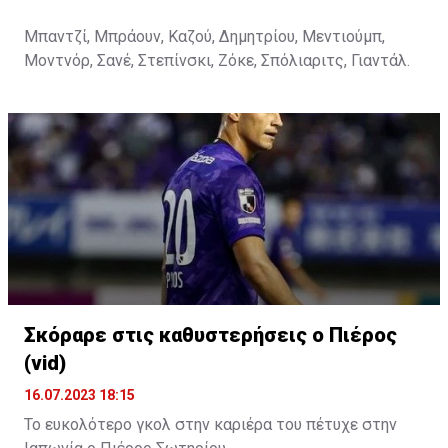
Μπαντζί, Μπράουν, Καζού, Δημητρίου, Μεντιούμπ,
Μοντνόρ, Σανέ, Στεπίνσκι, Ζόκε, Σπόλιαριτς, Γιαντάλ.
Σκόραρε στις καθυστερήσεις ο Πιέρος
(vid)
16.07.2023 18:15
Το ευκολότερο γκολ στην καριέρα του πέτυχε στην