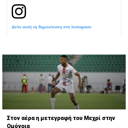
Δείτε αυτή τη δημοσίευση στο Instagram.
Η δημοσίευση κοινοποιήθηκε από το χρήστη サンフレッチェ広島 (@
Στον αέρα η μετεγραφή του Μεχρί στην
Ομόνοια