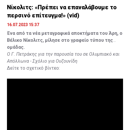
Νίκολιτς: «Πρέπει να επαναλάβουμε το
περσινό επίτευγμα!» (vid)
16.07.2023 15:37
Ένα από τα νέα μεταγραφικά αποκτήματα του Άρη, ο
Βέλικο Νίκολιτς, μίλησε στο γραφείο τύπου της
ομάδας.
Ο Γ. Πετράκης για την παρουσία του σε Ολυμπιακό και
Απόλλωνα - Σχόλιο για Ουζουνίδη
Δείτε το σχετικό βίντεο: