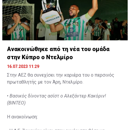
Ανακοινώθηκε από τη νέα του ομάδα
στην Κύπρο ο Ντελμίρο
16.07.2023 11:29
Στην ΑΕΖ θα συνεχίσει την καριέρα του ο περσινός
πρωταθλητής με τον Άρη, Ντελμίρο.
•
Βασικός δίνοντας ασίστ ο Αλεξάντερ Κακόριν!
(ΒΙΝΤΕΟ)
Η ανακοίνωση: