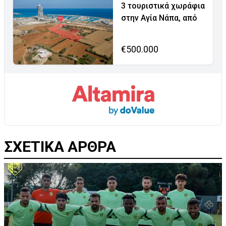
3 τουριστικά χωράφια
στην Αγία Νάπα, από
€500.000
ΣΧΕΤΙΚΑ ΑΡΘΡΑ