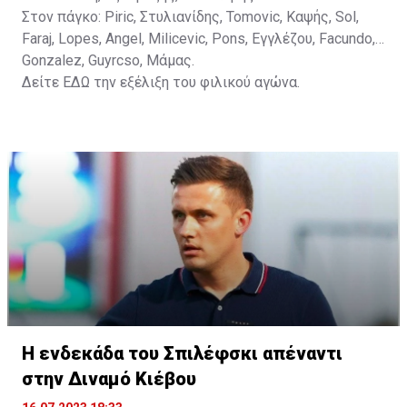
Στον πάγκο: Piric, Στυλιανίδης, Tomovic, Καψής, Sol,
Faraj, Lopes, Angel, Milicevic, Pons, Εγγλέζου, Facundo,
Gonzalez, Guyrcso, Μάμας.
Δείτε
ΕΔΩ
την εξέλιξη του φιλικού αγώνα.
Η ενδεκάδα του Σπιλέφσκι απέναντι
στην Διναμό Κιέβου