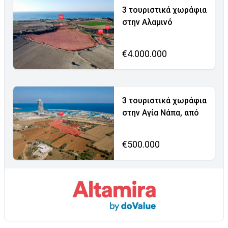
3 τουριστικά χωράφια
στην Αλαμινό
€4.000.000
3 τουριστικά χωράφια
στην Αγία Νάπα, από
€500.000