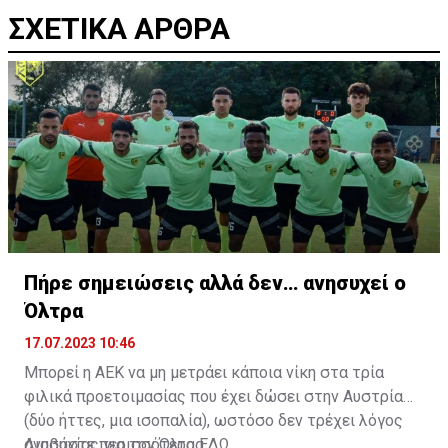
ΣΧΕΤΙΚΑ ΑΡΘΡΑ
Πήρε σημειώσεις αλλά δεν… ανησυχεί ο
Όλτρα
17.07.2023 10:46
Μπορεί η ΑΕΚ να μη μετράει κάποια νίκη στα τρία
φιλικά προετοιμασίας που έχει δώσει στην Αυστρία
(δύο ήττες, μια ισοπαλία), ωστόσο δεν τρέχει λόγος
ανησυχίας για τον Όλτρα.
Διαβάστε περισσότερα
ΕΔΩ
.