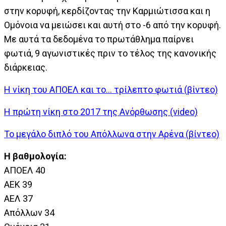
στην κορυφή, κερδίζοντας την Καρμιώτισσα και η
Ομόνοια να μειώσει και αυτή στο -6 από την κορυφή.
Με αυτά τα δεδομένα το πρωτάθλημα παίρνει
φωτιά, 9 αγωνιστικές πριν το τέλος της κανονικής
διάρκειας.
Η νίκη του ΑΠΟΕΛ και το... τρίλεπτο φωτιά (βίντεο)
Η πρώτη νίκη στο 2017 της Ανόρθωσης (video)
Το μεγάλο διπλό του Απόλλωνα στην Αρένα (βίντεο)
Η βαθμολογία:
ΑΠΟΕΛ 40
ΑΕΚ 39
ΑΕΛ 37
Απόλλων 34