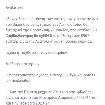
Αναλυτικά:
«Συνεχίζεται η διάθεση των εισιτηρίων για τον αγώνα
του Super Cup με αντίπαλο τον Άρη, ο οποίος θα
διεξαχθεί την Παρασκευή, 21 Ιουλίου, στο στάδιο ΓΣΠ
και θα ξεκινήσει στις 20:30.
Οι φίλαθλοί μας θα έχουν στη διάθεσή τους 8967
εισιτήρια για την Ανατολική και τη Βόρεια κερκίδα.
Ισχύει η ταξιθέτηση των εισιτηρίων.
Διάθεση εισιτηρίων
Η προτεραιότητα αγοράς εισιτηρίων έχει καθοριστεί
ως ακολούθως:
1. Από την Πέμπτη μέχρι τη Δευτέρα όσοι φίλαθλοι
είναι κάτοχοι τόσο Εισιτηρίου Διαρκείας 2023-24, όσο
και Privilege card 2023-24.