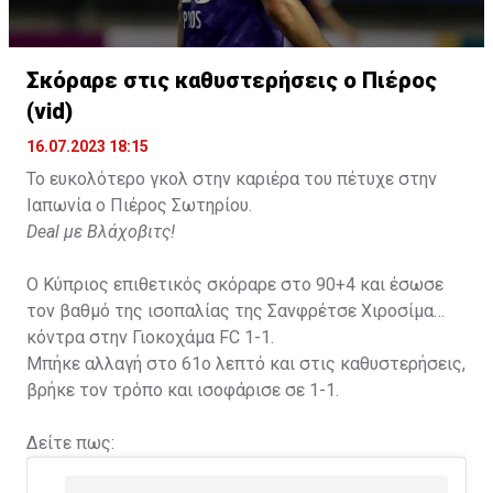
Σκόραρε στις καθυστερήσεις ο Πιέρος
(vid)
16.07.2023 18:15
Το ευκολότερο γκολ στην καριέρα του πέτυχε στην
Ιαπωνία ο Πιέρος Σωτηρίου.
Deal με Βλάχοβιτς!
Ο Κύπριος επιθετικός σκόραρε στο 90+4 και έσωσε
τον βαθμό της ισοπαλίας της Σανφρέτσε Χιροσίμα
κόντρα στην Γιοκοχάμα FC 1-1.
Μπήκε αλλαγή στο 61ο λεπτό και στις καθυστερήσεις,
βρήκε τον τρόπο και ισοφάρισε σε 1-1.
Δείτε πως: