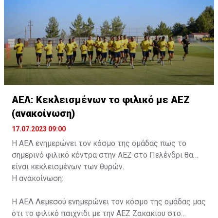
κάρτα ΑμεΑ και αριθμός κάρτας φιλάθλου του
συνοδού.»
ΑΕΛ: Κεκλεισμένων το φιλικό με ΑΕΖ
(ανακοίνωση)
17.07.2023 09:00
Η ΑΕΛ ενημερώνει τον κόσμο της ομάδας πως το
σημερινό φιλικό κόντρα στην ΑΕΖ στο Πελένδρι θα
είναι κεκλεισμένων των θυρών.
Η ανακοίνωση:
Η ΑΕΛ Λεμεσού ενημερώνει τον κόσμο της ομάδας μας
ότι το φιλικό παιχνίδι με την ΑΕΖ Ζακακίου στο