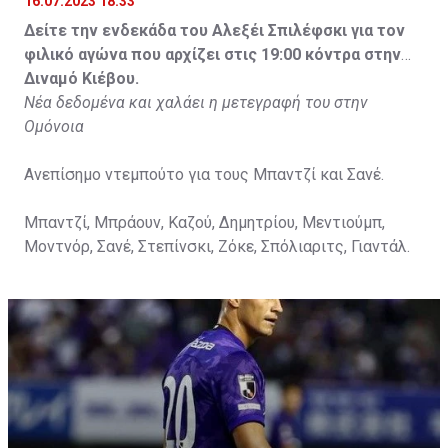
16.07.2023 18:33
Δείτε την ενδεκάδα του Αλεξέι Σπιλέφσκι για τον
φιλικό αγώνα που αρχίζει στις 19:00 κόντρα στην
Διναμό Κιέβου.
Νέα δεδομένα και χαλάει η μετεγραφή του στην
Ομόνοια
Ανεπίσημο ντεμπούτο για τους Μπαντζί και Σανέ.
Μπαντζί, Μπράουν, Καζού, Δημητρίου, Μεντιούμπ,
Μοντνόρ, Σανέ, Στεπίνσκι, Ζόκε, Σπόλιαριτς, Γιαντάλ.