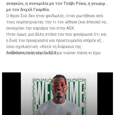
αναγκών, η συνομιλία με τον Τσάβι Ρόκα, η γνωριμία
με τον Άνχελ Γκαρθία.
Ο Φραν Σολ δεν ήταν φειδωλός, όταν ρωτήθηκε από
τους συμπατριώτες του τι τον ώθησε (και έπεισε) να
συνεχίσει την καριέρα του στην ΑΕΚ.
Ήταν όμως μια άλλη ατάκα του που φανέρωσε ότι και
η δική του προεργασία και προετοιμασία υπήρξε εξ
ίσου σχολαστική. «Κατά τη διάρκεια της
ποδοσφαιρικής μου ζωής έχω νιώσει πίεση κι έχω
Διαβάστε τη συνέχεια
ΕΔΩ
ανταποκριθεί. Πρέπει να κάνω το ίδιο, να σκοράρω
τέρματα που θα βοηθήσουν την ομάδα», δήλωσε ο
31χρονος άσος.