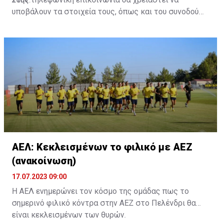
υποβάλουν τα στοιχεία τους, όπως και του συνοδού
τους. Τα στοιχεία που χρειάζονται είναι:
ονοματεπώνυμο, αριθμός πινακίδας αυτοκινήτου,
κάρτα ΑμεΑ και αριθμός κάρτας φιλάθλου του
συνοδού.»
ΑΕΛ: Κεκλεισμένων το φιλικό με ΑΕΖ
(ανακοίνωση)
17.07.2023 09:00
Η ΑΕΛ ενημερώνει τον κόσμο της ομάδας πως το
σημερινό φιλικό κόντρα στην ΑΕΖ στο Πελένδρι θα
είναι κεκλεισμένων των θυρών.