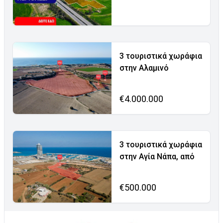
3 τουριστικά χωράφια
στην Αλαμινό
€4.000.000
3 τουριστικά χωράφια
στην Αγία Νάπα, από
€500.000