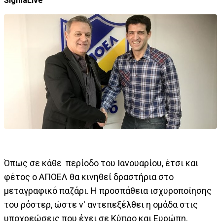
SigmaLive
Όπως σε κάθε περίοδο του Ιανουαρίου, έτσι και
φέτος ο ΑΠΟΕΛ θα κινηθεί δραστήρια στο
μεταγραφικό παζάρι. Η προσπάθεια ισχυροποίησης
του ρόστερ, ώστε ν' αντεπεξέλθει η ομάδα στις
υποχρεώσεις που έχει σε Κύπρο και Ευρώπη,