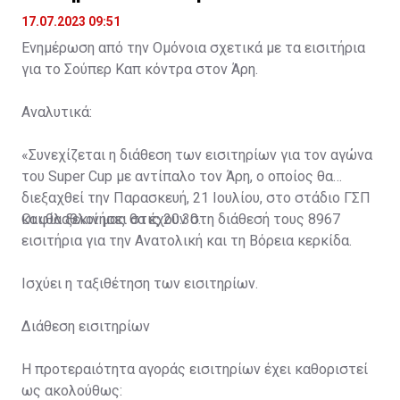
17.07.2023 09:51
Ενημέρωση από την Ομόνοια σχετικά με τα εισιτήρια
για το Σούπερ Καπ κόντρα στον Άρη.
Αναλυτικά:
«Συνεχίζεται η διάθεση των εισιτηρίων για τον αγώνα
του Super Cup με αντίπαλο τον Άρη, ο οποίος θα
διεξαχθεί την Παρασκευή, 21 Ιουλίου, στο στάδιο ΓΣΠ
και θα ξεκινήσει στις 20:30.
Οι φίλαθλοί μας θα έχουν στη διάθεσή τους 8967
εισιτήρια για την Ανατολική και τη Βόρεια κερκίδα.
Ισχύει η ταξιθέτηση των εισιτηρίων.
Διάθεση εισιτηρίων
Η προτεραιότητα αγοράς εισιτηρίων έχει καθοριστεί
ως ακολούθως: