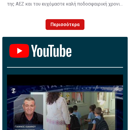
της ΑΕΖ και του ευχόμαστε καλή ποδοσφαιρική χρονιά
με τα χρώματα της ομάδας μας!»
Περισσότερα