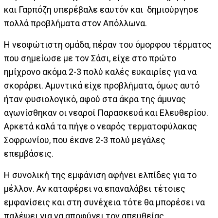
και Γαρπόζη υπερέβαλε εαυτόν και δημιούργησε
πολλά προβλήματα στον Απόλλωνα.
Η νεοφώτιστη ομάδα, πέραν του όμορφου τέρματος
που σημείωσε με τον Σάσι, είχε στο πρώτο
ημίχρονο ακόμα 2-3 πολύ καλές ευκαιρίες για να
σκοράρει. Αμυντικά είχε προβλήματα, όμως αυτό
ήταν φυσιολογικό, αφού στα άκρα της άμυνας
αγωνίσθηκαν οι νεαροί Παρασκευά και Ελευθερίου.
Αρκετά καλά τα πήγε ο νεαρός τερματοφύλακας
Σοφρωνίου, που έκανε 2-3 πολύ μεγάλες
επεμβάσεις.
Η συνολική της εμφάνιση αφήνει ελπίδες για το
μέλλον. Αν καταφέρει να επαναλάβει τέτοιες
εμφανίσεις και στη συνέχεια τότε θα μπορέσει να
παλέψει για να αποφύγει τον απευθείας