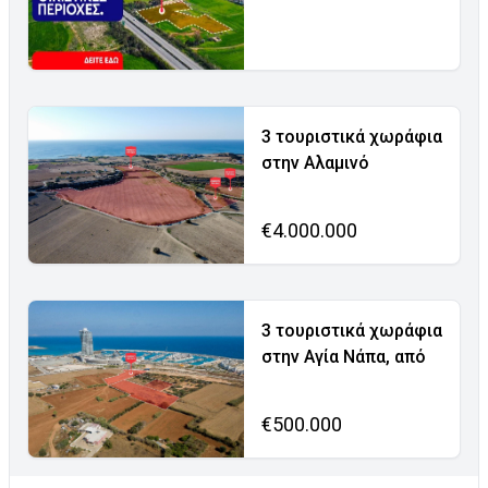
3 τουριστικά χωράφια
στην Αλαμινό
€4.000.000
3 τουριστικά χωράφια
στην Αγία Νάπα, από
€500.000