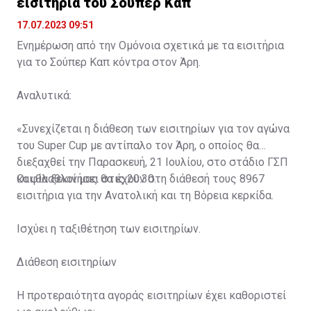
εισιτήρια του Σούπερ Καπ
17.07.2023 09:51
Ενημέρωση από την Ομόνοια σχετικά με τα εισιτήρια
για το Σούπερ Καπ κόντρα στον Άρη.
Αναλυτικά:
«Συνεχίζεται η διάθεση των εισιτηρίων για τον αγώνα
του Super Cup με αντίπαλο τον Άρη, ο οποίος θα
διεξαχθεί την Παρασκευή, 21 Ιουλίου, στο στάδιο ΓΣΠ
και θα ξεκινήσει στις 20:30.
Οι φίλαθλοί μας θα έχουν στη διάθεσή τους 8967
εισιτήρια για την Ανατολική και τη Βόρεια κερκίδα.
Ισχύει η ταξιθέτηση των εισιτηρίων.
Διάθεση εισιτηρίων
Η προτεραιότητα αγοράς εισιτηρίων έχει καθοριστεί