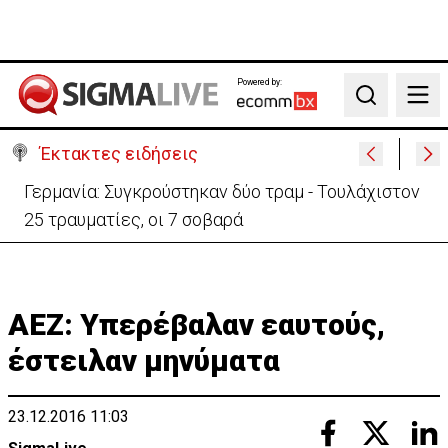
Powered by:
Search
Έκτακτες ειδήσεις
Αυτά είναι τα νέα Διοικητικά Συμβούλια των
Ημικρατικών Οργανισμών
ΑΕΖ: Υπερέβαλαν εαυτούς,
έστειλαν μηνύματα
23.12.2016 11:03