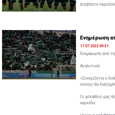
Διαβάστε περισσ
Ενημέρωση από
17.07.2023 09:51
Ενημέρωση από την
Αναλυτικά:
«Συνεχίζεται η δι
οποίος θα διεξαχθε
Οι φίλαθλοί μας θ
κερκίδα.