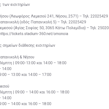
ς των εισιτηρίων
Νήσου (Λεωφόρος Λεμεσού 241, Νήσου, 2571) – Τηλ: 22025429
Παπανικολή (οδός Παπανικολή 5) – Τηλ: 22025429
Λεμεσού (Αγίας Σοφίας 50, 3065 Κάτω Πολεμίδια) – Τηλ: 2502
 https://tickets.stadium-360.net/omonoia
ς σημείων διάθεσης εισιτηρίων
Παπανικολή & Νήσου
Πέμπτη | 09:00-13:00 και 14:00 – 18:00
– 14:00
:00 – 13:00 και 14:00 – 17:00
μεσού
Πέμπτη | 09:00 – 14:00 και 16:00 – 18:00
– 14:00
:00 – 14:00 και 16:00 – 18:00