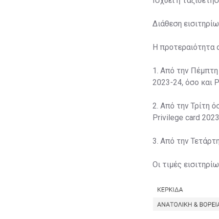
Ισχύει η ταξιθέτη
Διάθεση εισιτηρίω
Η προτεραιότητα 
1. Από την Πέμπτη
2023-24, όσο και P
2. Από την Τρίτη ό
Privilege card 2023
3. Από την Τετάρτ
Οι τιμές εισιτηρί