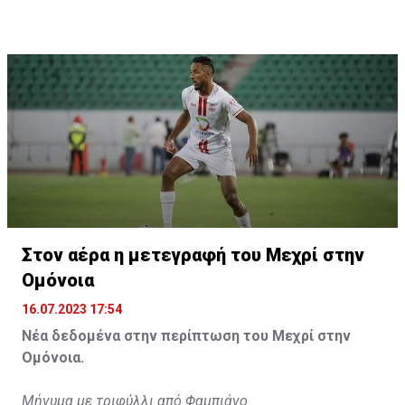
Η δημοσίευση κοινοποιήθηκε από το χρήστη サンフレッチェ広島 (@
Στον αέρα η μετεγραφή του Μεχρί στην
Ομόνοια
16.07.2023 17:54
Νέα δεδομένα στην περίπτωση του Μεχρί στην
Ομόνοια.
Μήνυμα με τριφύλλι από Φαμπιάνο