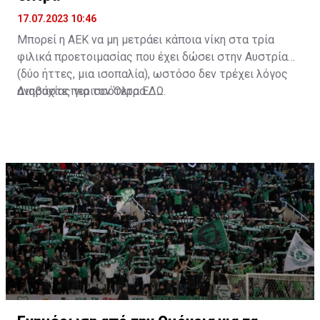
17.07.2023 10:46
Μπορεί η ΑΕΚ να μη μετράει κάποια νίκη στα τρία
φιλικά προετοιμασίας που έχει δώσει στην Αυστρία
(δύο ήττες, μια ισοπαλία), ωστόσο δεν τρέχει λόγος
ανησυχίας για τον Όλτρα.
Διαβάστε περισσότερα
ΕΔΩ
.