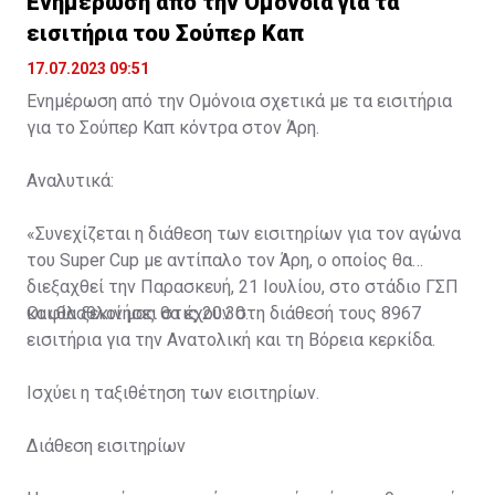
Ενημέρωση από την Ομόνοια για τα
εισιτήρια του Σούπερ Καπ
17.07.2023 09:51
Ενημέρωση από την Ομόνοια σχετικά με τα εισιτήρια
για το Σούπερ Καπ κόντρα στον Άρη.
Αναλυτικά:
«Συνεχίζεται η διάθεση των εισιτηρίων για τον αγώνα
του Super Cup με αντίπαλο τον Άρη, ο οποίος θα
διεξαχθεί την Παρασκευή, 21 Ιουλίου, στο στάδιο ΓΣΠ
και θα ξεκινήσει στις 20:30.
Οι φίλαθλοί μας θα έχουν στη διάθεσή τους 8967
εισιτήρια για την Ανατολική και τη Βόρεια κερκίδα.
Ισχύει η ταξιθέτηση των εισιτηρίων.
Διάθεση εισιτηρίων