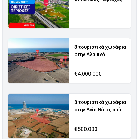
3 τουριστικά χωράφια
στην Αλαμινό
€4.000.000
3 τουριστικά χωράφια
στην Αγία Νάπα, από
€500.000