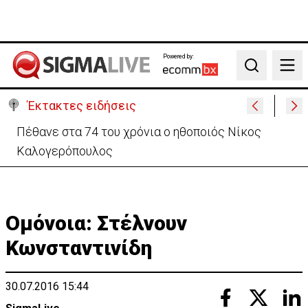
Powered by:
Search
Έκτακτες ειδήσεις
Ρωσία: Υψηλός ο κίνδυνος κλιμάκωσης σε Κύπρο –
Ανησυχία για την Πράσινη Γραμμή
Ομόνοια: Στέλνουν
Κωνσταντινίδη
30.07.2016 15:44