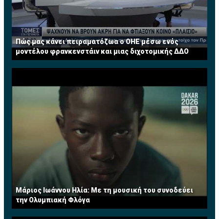
Πώς μας κάνει πειραματόζωα ο ΟΗΕ μέσω ενός
μοντέλου φρανκενστάιν και μιας διχοτομικής ΔΔΟ
Μάριος Ιωάννου Ηλία: Με τη μουσική του συνοδεύει
την Ολυμπιακή Φλόγα