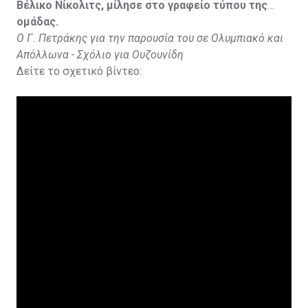
Βέλικο Νίκολιτς, μίλησε στο γραφείο τύπου της
ομάδας.
Ο Γ. Πετράκης για την παρουσία του σε Ολυμπιακό και
Απόλλωνα - Σχόλιο για Ουζουνίδη
Δείτε το σχετικό βίντεο: