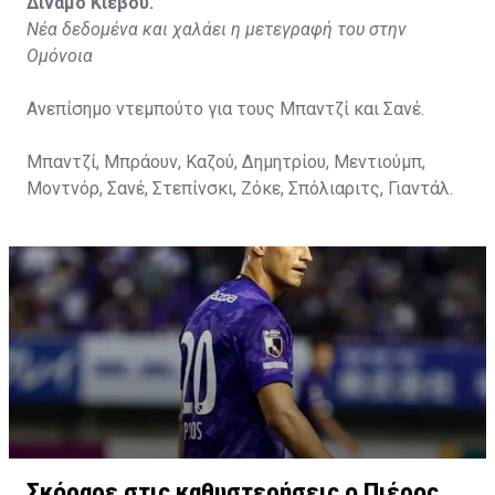
Διναμό Κιέβου.
Νέα δεδομένα και χαλάει η μετεγραφή του στην
Ομόνοια
Ανεπίσημο ντεμπούτο για τους Μπαντζί και Σανέ.
Μπαντζί, Μπράουν, Καζού, Δημητρίου, Μεντιούμπ,
Μοντνόρ, Σανέ, Στεπίνσκι, Ζόκε, Σπόλιαριτς, Γιαντάλ.
Σκόραρε στις καθυστερήσεις ο Πιέρος