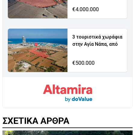
€4.000.000
3 τουριστικά χωράφια
στην Αγία Νάπα, από
€500.000
ΣΧΕΤΙΚΑ ΑΡΘΡΑ