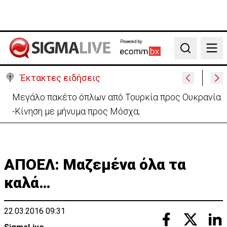
Powered by:
Search
Έκτακτες ειδήσεις
Μελέτησε το πόρισμα της φωτιάς στο Καλό Χωριό
ο Πάλμας- «Ουδέν σχόλιο»
ΑΠΟΕΛ: Μαζεμένα όλα τα
καλά…
22.03.2016 09:31