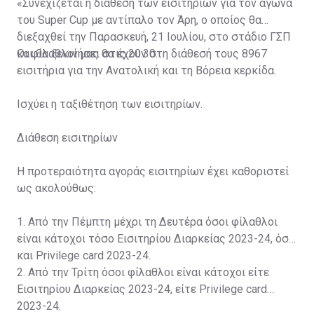
«Συνεχίζεται η διάθεση των εισιτηρίων για τον αγώνα
του Super Cup με αντίπαλο τον Άρη, ο οποίος θα
διεξαχθεί την Παρασκευή, 21 Ιουλίου, στο στάδιο ΓΣΠ
και θα ξεκινήσει στις 20:30.
Οι φίλαθλοί μας θα έχουν στη διάθεσή τους 8967
εισιτήρια για την Ανατολική και τη Βόρεια κερκίδα.
Ισχύει η ταξιθέτηση των εισιτηρίων.
Διάθεση εισιτηρίων
Η προτεραιότητα αγοράς εισιτηρίων έχει καθοριστεί
ως ακολούθως:
1. Από την Πέμπτη μέχρι τη Δευτέρα όσοι φίλαθλοι
είναι κάτοχοι τόσο Εισιτηρίου Διαρκείας 2023-24, όσο
και Privilege card 2023-24.
2. Από την Τρίτη όσοι φίλαθλοι είναι κάτοχοι είτε
Εισιτηρίου Διαρκείας 2023-24, είτε Privilege card
2023-24.