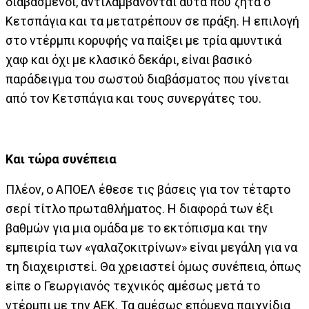
διαβασμένοι, αντιλαμβάνονται αυτά που ζητά ο
Κετσπάγια και τα μετατρέπουν σε πράξη. Η επιλογή
στο ντέρμπι κορυφής να παίξει με τρία αμυντικά
χαφ και όχι με κλασικό δεκάρι, είναι βασικό
παράδειγμα του σωστού διαβάσματος που γίνεται
από τον Κετσπάγια και τους συνεργάτες του.
Και τώρα συνέπεια
Πλέον, ο ΑΠΟΕΛ έθεσε τις βάσεις για τον τέταρτο
σερί τίτλο πρωταθλήματος. Η διαφορά των έξι
βαθμών για μια ομάδα με το εκτόπισμα και την
εμπειρία των «γαλαζοκιτρίνων» είναι μεγάλη για να
τη διαχειριστεί. Θα χρειαστεί όμως συνέπεια, όπως
είπε ο Γεωργιανός τεχνικός αμέσως μετά το
ντέρμπι με την ΑΕΚ. Τα αμέσως επόμενα παιχνίδια