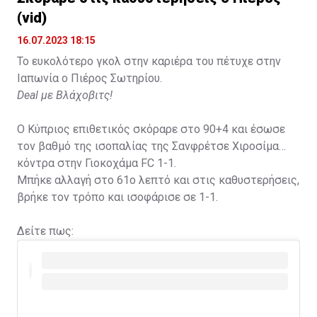
(vid)
16.07.2023 18:15
Το ευκολότερο γκολ στην καριέρα του πέτυχε στην
Ιαπωνία ο Πιέρος Σωτηρίου.
Deal με Βλάχοβιτς!
Ο Κύπριος επιθετικός σκόραρε στο 90+4 και έσωσε
τον βαθμό της ισοπαλίας της Σανφρέτσε Χιροσίμα
κόντρα στην Γιοκοχάμα FC 1-1.
Μπήκε αλλαγή στο 61ο λεπτό και στις καθυστερήσεις,
βρήκε τον τρόπο και ισοφάρισε σε 1-1.
Δείτε πως: