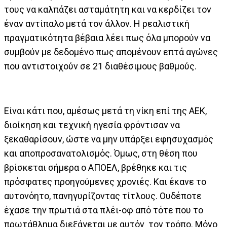
τους να καλπάζει ασταμάτητη και να κερδίζει τον
έναν αντίπαλο μετά τον άλλον. Η ρεαλιστική
πραγματικότητα βέβαια λέει πως όλα μπορούν να
συμβούν με δεδομένο πως απομένουν επτά αγώνες
που αντιστοιχούν σε 21 διαθέσιμους βαθμούς.
Είναι κάτι που, αμέσως μετά τη νίκη επί της ΑΕΚ,
διοίκηση και τεχνική ηγεσία φρόντισαν να
ξεκαθαρίσουν, ώστε να μην υπάρξει εφησυχασμός
και αποπροσανατολισμός. Όμως, στη θέση που
βρίσκεται σήμερα ο ΑΠΟΕΛ, βρέθηκε και τις
πρόσφατες προηγούμενες χρονιές. Και έκανε το
αυτονόητο, πανηγυρίζοντας τίτλους. Ουδέποτε
έχασε την πρωτιά στα πλέι-οφ από τότε που το
πρωτάθλημα διεξάγεται με αυτόν τον τρόπο. Μόνο