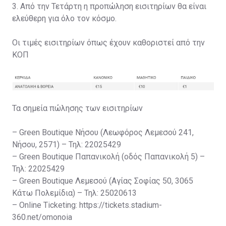
3. Από την Τετάρτη η προπώληση εισιτηρίων θα είναι
ελεύθερη για όλο τον κόσμο.
Οι τιμές εισιτηρίων όπως έχουν καθοριστεί από την
ΚΟΠ
Τα σημεία πώλησης των εισιτηρίων
– Green Boutique Νήσου (Λεωφόρος Λεμεσού 241,
Νήσου, 2571) – Τηλ: 22025429
– Green Boutique Παπανικολή (οδός Παπανικολή 5) –
Τηλ: 22025429
– Green Boutique Λεμεσού (Αγίας Σοφίας 50, 3065
Κάτω Πολεμίδια) – Τηλ: 25020613
– Online Ticketing: https://tickets.stadium-
360.net/omonoia