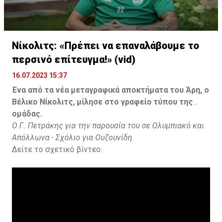
Νίκολιτς: «Πρέπει να επαναλάβουμε το
περσινό επίτευγμα!» (vid)
16.07.2023 15:37
Ένα από τα νέα μεταγραφικά αποκτήματα του Άρη, ο
Βέλικο Νίκολιτς, μίλησε στο γραφείο τύπου της
ομάδας.
Ο Γ. Πετράκης για την παρουσία του σε Ολυμπιακό και
Απόλλωνα - Σχόλιο για Ουζουνίδη
Δείτε το σχετικό βίντεο: