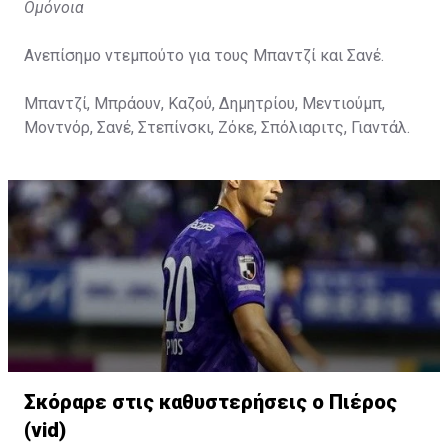
Ομόνοια
Ανεπίσημο ντεμπούτο για τους Μπαντζί και Σανέ.
Μπαντζί, Μπράουν, Καζού, Δημητρίου, Μεντιούμπ,
Μοντνόρ, Σανέ, Στεπίνσκι, Ζόκε, Σπόλιαριτς, Γιαντάλ.
Σκόραρε στις καθυστερήσεις ο Πιέρος
(vid)