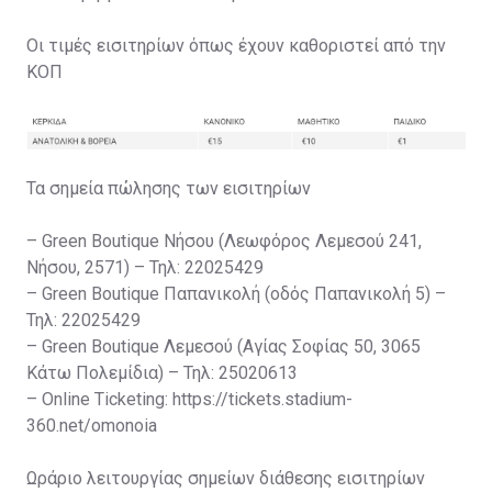
Οι τιμές εισιτηρίων όπως έχουν καθοριστεί από την
ΚΟΠ
Τα σημεία πώλησης των εισιτηρίων
– Green Boutique Νήσου (Λεωφόρος Λεμεσού 241,
Νήσου, 2571) – Τηλ: 22025429
– Green Boutique Παπανικολή (οδός Παπανικολή 5) –
Τηλ: 22025429
– Green Boutique Λεμεσού (Αγίας Σοφίας 50, 3065
Κάτω Πολεμίδια) – Τηλ: 25020613
– Online Ticketing: https://tickets.stadium-
360.net/omonoia
Ωράριο λειτουργίας σημείων διάθεσης εισιτηρίων