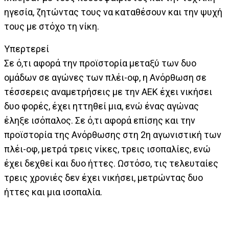
ηγεσία, ζητώντας τους να καταθέσουν και την ψυχή
τους με στόχο τη νίκη.
Υπερτερεί
Σε ό,τι αφορά την προϊστορία μεταξύ των δυο
ομάδων σε αγώνες των πλέι-οφ, η Ανόρθωση σε
τέσσερεις αναμετρήσεις με την ΑΕΚ έχει νικήσει
δυο φορές, έχει ηττηθεί μια, ενώ ένας αγώνας
έληξε ισόπαλος. Σε ό,τι αφορά επίσης και την
προϊστορία της Ανόρθωσης στη 2η αγωνιστική των
πλέι-οφ, μετρά τρεις νίκες, τρεις ισοπαλίες, ενώ
έχει δεχθεί και δυο ήττες. Ωστόσο, τις τελευταίες
τρεις χρονιές δεν έχει νικήσει, μετρώντας δυο
ήττες και μια ισοπαλία.