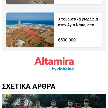
3 τουριστικά χωράφια
στην Αγία Νάπα, από
€500.000
ΣΧΕΤΙΚΑ ΑΡΘΡΑ