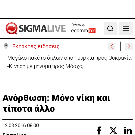
Powered by:
Search
Έκτακτες ειδήσεις
Μελέτησε το πόρισμα της φωτιάς στο Καλό Χωριό
ο Πάλμας- «Ουδέν σχόλιο»
Ανόρθωση: Μόνο νίκη και
τίποτα άλλο
12.03.2016 08:00