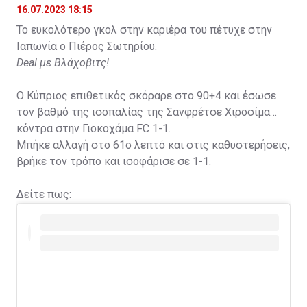
16.07.2023 18:15
Το ευκολότερο γκολ στην καριέρα του πέτυχε στην
Ιαπωνία ο Πιέρος Σωτηρίου.
Deal με Βλάχοβιτς!
Ο Κύπριος επιθετικός σκόραρε στο 90+4 και έσωσε
τον βαθμό της ισοπαλίας της Σανφρέτσε Χιροσίμα
κόντρα στην Γιοκοχάμα FC 1-1.
Μπήκε αλλαγή στο 61ο λεπτό και στις καθυστερήσεις,
βρήκε τον τρόπο και ισοφάρισε σε 1-1.
Δείτε πως: