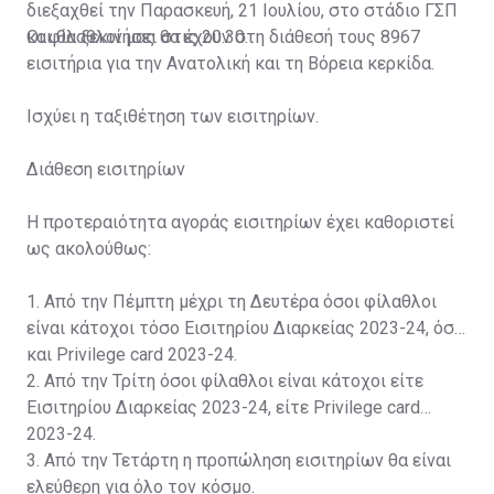
διεξαχθεί την Παρασκευή, 21 Ιουλίου, στο στάδιο ΓΣΠ
και θα ξεκινήσει στις 20:30.
Οι φίλαθλοί μας θα έχουν στη διάθεσή τους 8967
εισιτήρια για την Ανατολική και τη Βόρεια κερκίδα.
Ισχύει η ταξιθέτηση των εισιτηρίων.
Διάθεση εισιτηρίων
Η προτεραιότητα αγοράς εισιτηρίων έχει καθοριστεί
ως ακολούθως:
1. Από την Πέμπτη μέχρι τη Δευτέρα όσοι φίλαθλοι
είναι κάτοχοι τόσο Εισιτηρίου Διαρκείας 2023-24, όσο
και Privilege card 2023-24.
2. Από την Τρίτη όσοι φίλαθλοι είναι κάτοχοι είτε
Εισιτηρίου Διαρκείας 2023-24, είτε Privilege card
2023-24.
3. Από την Τετάρτη η προπώληση εισιτηρίων θα είναι
ελεύθερη για όλο τον κόσμο.