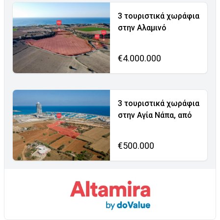
3 τουριστικά χωράφια
στην Αλαμινό
€4.000.000
3 τουριστικά χωράφια
στην Αγία Νάπα, από
€500.000