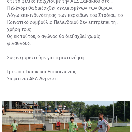
ότι το φιλικό παιχνίδι με την ΑΕΖ Ζακακίου στο
Πελένδρι θα διεξαχθεί κεκλεισμένων των θυρών.
Λόγω επικινδυνότητας των κερκίδων του Σταδίου, το
Κοινοτικό συμβούλιο Πελενδριού δεν επιτρέπει τη
χρήση τους.
Ως εκ τούτου, ο αγώνας θα διεξαχθεί χωρίς
φιλάθλους.
Σας ευχαριστούμε για τη κατανόηση.
Γραφείο Τύπου και Επικοινωνίας
Σωματείο ΑΕΛ Λεμεσού