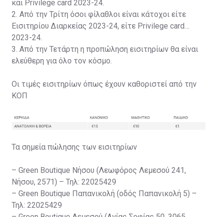
και Privilege card 2023-24.
2. Από την Τρίτη όσοι φίλαθλοι είναι κάτοχοι είτε
Εισιτηρίου Διαρκείας 2023-24, είτε Privilege card
2023-24.
3. Από την Τετάρτη η προπώληση εισιτηρίων θα είναι
ελεύθερη για όλο τον κόσμο.
Οι τιμές εισιτηρίων όπως έχουν καθοριστεί από την
ΚΟΠ
Τα σημεία πώλησης των εισιτηρίων
– Green Boutique Νήσου (Λεωφόρος Λεμεσού 241,
Νήσου, 2571) – Τηλ: 22025429
– Green Boutique Παπανικολή (οδός Παπανικολή 5) –
Τηλ: 22025429
– Green Boutique Λεμεσού (Αγίας Σοφίας 50, 3065