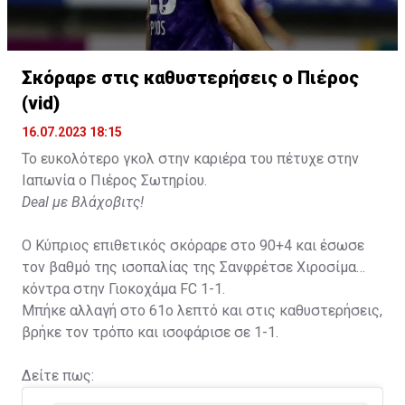
Σκόραρε στις καθυστερήσεις ο Πιέρος
(vid)
16.07.2023 18:15
Το ευκολότερο γκολ στην καριέρα του πέτυχε στην
Ιαπωνία ο Πιέρος Σωτηρίου.
Deal με Βλάχοβιτς!
Ο Κύπριος επιθετικός σκόραρε στο 90+4 και έσωσε
τον βαθμό της ισοπαλίας της Σανφρέτσε Χιροσίμα
κόντρα στην Γιοκοχάμα FC 1-1.
Μπήκε αλλαγή στο 61ο λεπτό και στις καθυστερήσεις,
βρήκε τον τρόπο και ισοφάρισε σε 1-1.
Δείτε πως: