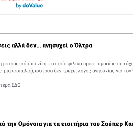
εις αλλά δεν… ανησυχεί ο Όλτρα
η μετράει κάποια νίκη στα τρία φιλικά προετοιμασίας που έχ
ς, μια ισοπαλία), ωστόσο δεν τρέχει λόγος ανησυχίας για τον
ότερα
ΕΔΩ
.
 την Ομόνοια για τα εισιτήρια του Σούπερ Κα