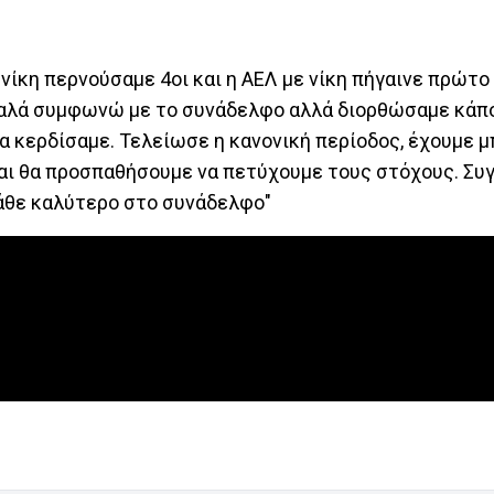
νίκη περνούσαμε 4οι και η ΑΕΛ με νίκη πήγαινε πρώτο
ε καλά συμφωνώ με το συνάδελφο αλλά διορθώσαμε κάπ
α κερδίσαμε. Τελείωσε η κανονική περίοδος, έχουμε μ
και θα προσπαθήσουμε να πετύχουμε τους στόχους. Συ
κάθε καλύτερο στο συνάδελφο"