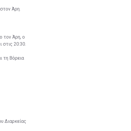
στον Άρη.
ο τον Άρη, ο
 στις 20:30.
ι τη Βόρεια
ου Διαρκείας