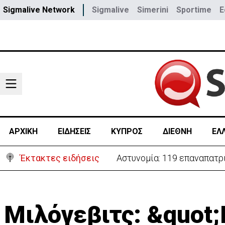
Sigmalive Network
Sigmalive
Simerini
Sportime
E
ΑΡΧΙΚΗ
ΕΙΔΗΣΕΙΣ
ΚΥΠΡΟΣ
ΔΙΕΘΝΗ
ΕΛ
Έκτακτες ειδήσεις
Αστυνομία: 119 επαναπατρι
Μιλόγεβιτς: &quot