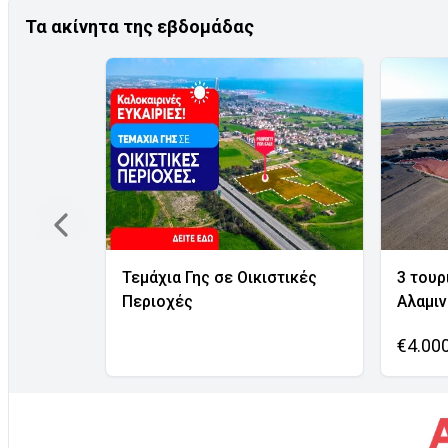
Τα ακίνητα της εβδομάδας
Τεμάχια Γης σε Οικιστικές
3 τουρ
Περιοχές
Αλαμι
€4.00