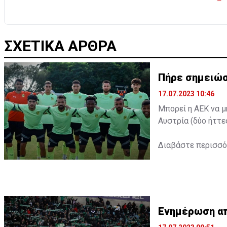
ΣΧΕΤΙΚΑ ΑΡΘΡΑ
Πήρε σημειώσ
17.07.2023 10:46
Μπορεί η ΑΕΚ να μ
Αυστρία (δύο ήττε
Διαβάστε περισσ
Ενημέρωση από