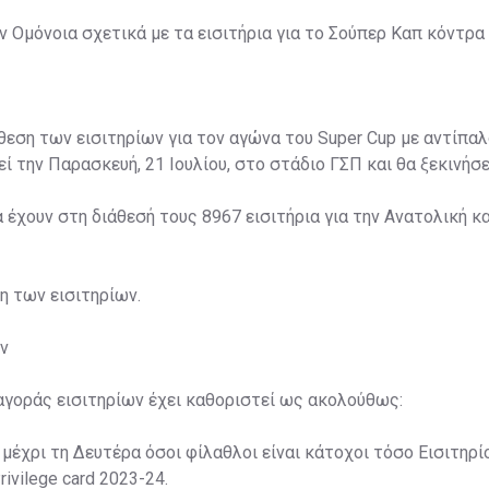
 Ομόνοια σχετικά με τα εισιτήρια για το Σούπερ Καπ κόντρα 
άθεση των εισιτηρίων για τον αγώνα του Super Cup με αντίπαλ
ί την Παρασκευή, 21 Ιουλίου, στο στάδιο ΓΣΠ και θα ξεκινήσει
α έχουν στη διάθεσή τους 8967 εισιτήρια για την Ανατολική κα
ση των εισιτηρίων.
ν
αγοράς εισιτηρίων έχει καθοριστεί ως ακολούθως:
 μέχρι τη Δευτέρα όσοι φίλαθλοι είναι κάτοχοι τόσο Εισιτηρί
rivilege card 2023-24.