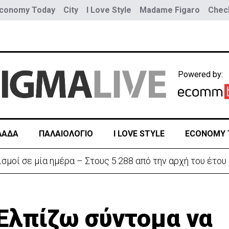
conomy Today
City
I Love Style
Madame Figaro
Check
Powered by:
ΛΑΔΑ
ΠΑΛΑΙΟΛΟΓΙΟ
I LOVE STYLE
ECONOMY 
σμοί σε μία ημέρα – Στους 5.288 από την αρχή του έτου
;Ελπίζω σύντομα να