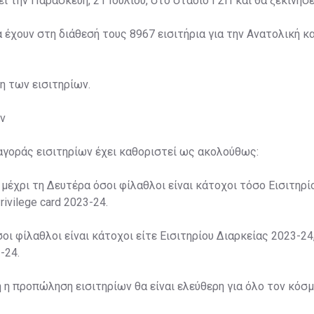
ί την Παρασκευή, 21 Ιουλίου, στο στάδιο ΓΣΠ και θα ξεκινήσει
α έχουν στη διάθεσή τους 8967 εισιτήρια για την Ανατολική κα
ση των εισιτηρίων.
ν
αγοράς εισιτηρίων έχει καθοριστεί ως ακολούθως:
 μέχρι τη Δευτέρα όσοι φίλαθλοι είναι κάτοχοι τόσο Εισιτηρί
rivilege card 2023-24.
σοι φίλαθλοι είναι κάτοχοι είτε Εισιτηρίου Διαρκείας 2023-24,
-24.
η η προπώληση εισιτηρίων θα είναι ελεύθερη για όλο τον κόσμ