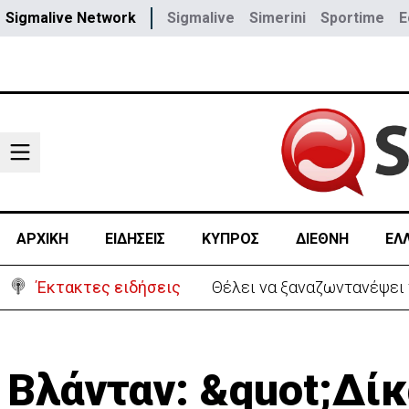
Sigmalive Network
Sigmalive
Simerini
Sportime
E
ΑΡΧΙΚΗ
ΕΙΔΗΣΕΙΣ
ΚΥΠΡΟΣ
ΔΙΕΘΝΗ
ΕΛ
Έκτακτες ειδήσεις
Θέλει να ξαναζωντανέψει τ
Βλάνταν: &quot;Δίκ