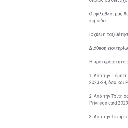
οποίος θα διεξαχθε
Οι φίλαθλοί μας θ
κερκίδα.
Ισχύει η ταξιθέτη
Διάθεση εισιτηρίω
Η προτεραιότητα 
1. Από την Πέμπτη
2023-24, όσο και P
2. Από την Τρίτη ό
Privilege card 2023
3. Από την Τετάρτ