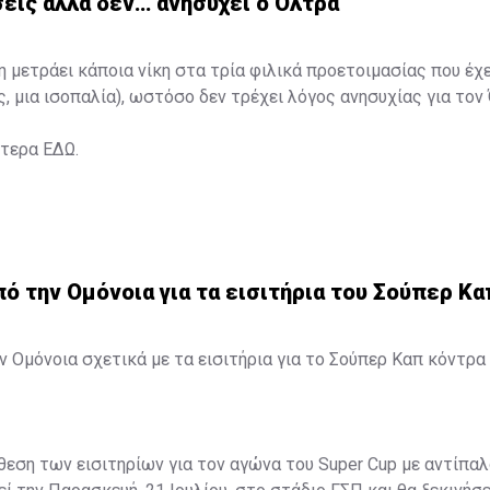
εις αλλά δεν… ανησυχεί ο Όλτρα
η μετράει κάποια νίκη στα τρία φιλικά προετοιμασίας που έχ
ς, μια ισοπαλία), ωστόσο δεν τρέχει λόγος ανησυχίας για τον
ότερα
ΕΔΩ
.
 την Ομόνοια για τα εισιτήρια του Σούπερ Κα
 Ομόνοια σχετικά με τα εισιτήρια για το Σούπερ Καπ κόντρα 
άθεση των εισιτηρίων για τον αγώνα του Super Cup με αντίπαλ