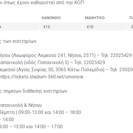
ων όπως έχουν καθοριστεί από την ΚΟΠ
ς των εισιτηρίων
Νήσου (Λεωφόρος Λεμεσού 241, Νήσου, 2571) – Τηλ: 22025429
Παπανικολή (οδός Παπανικολή 5) – Τηλ: 22025429
Λεμεσού (Αγίας Σοφίας 50, 3065 Κάτω Πολεμίδια) – Τηλ: 2502
 https://tickets.stadium-360.net/omonoia
ς σημείων διάθεσης εισιτηρίων
Παπανικολή & Νήσου
Πέμπτη | 09:00-13:00 και 14:00 – 18:00
– 14:00
:00 – 13:00 και 14:00 – 17:00