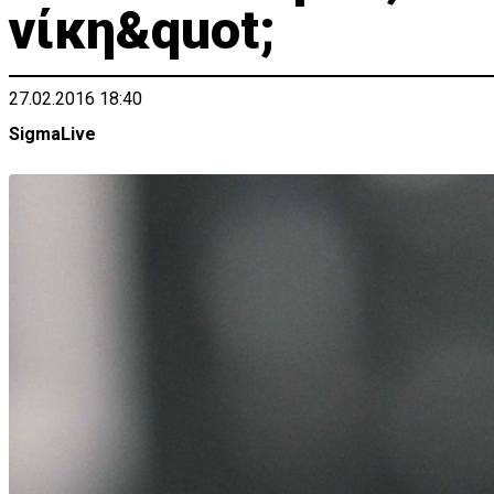
νίκη&quot;
27.02.2016 18:40
SigmaLive