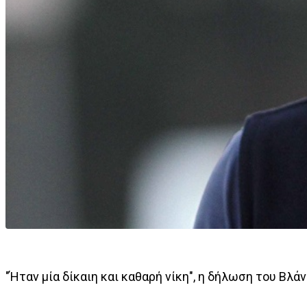
"Ήταν μία δίκαιη και καθαρή νίκη", η δήλωση του Βλά