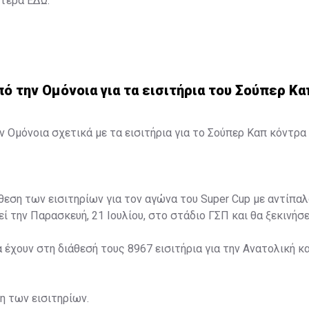
ότερα
ΕΔΩ
.
 την Ομόνοια για τα εισιτήρια του Σούπερ Κα
 Ομόνοια σχετικά με τα εισιτήρια για το Σούπερ Καπ κόντρα 
άθεση των εισιτηρίων για τον αγώνα του Super Cup με αντίπαλ
ί την Παρασκευή, 21 Ιουλίου, στο στάδιο ΓΣΠ και θα ξεκινήσει
α έχουν στη διάθεσή τους 8967 εισιτήρια για την Ανατολική κα
ση των εισιτηρίων.