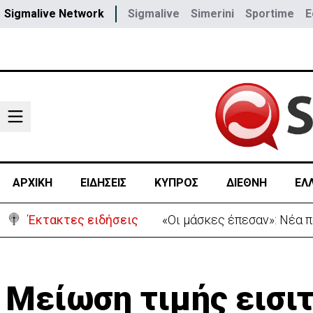
Sigmalive Network
Sigmalive
Simerini
Sportime
E
ΑΡΧΙΚΗ
ΕΙΔΗΣΕΙΣ
ΚΥΠΡΟΣ
ΔΙΕΘΝΗ
ΕΛ
Έκτακτες ειδήσεις
«Πόλεμος» Σάντσεθ-Μελόνι
Μείωση τιμής εισι