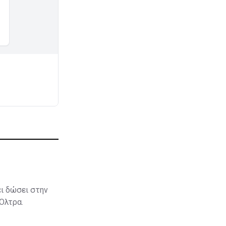
ει δώσει στην
 Όλτρα.