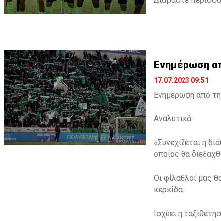
Διαβάστε περισσ
Ενημέρωση από
17.07.2023 09:51
Ενημέρωση από την
Αναλυτικά:
«Συνεχίζεται η δι
οποίος θα διεξαχθε
Οι φίλαθλοί μας θ
κερκίδα.
Ισχύει η ταξιθέτη