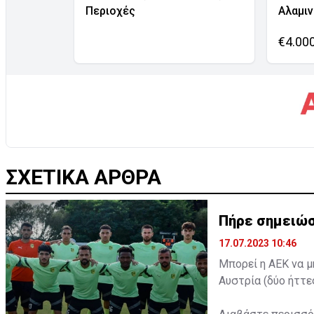
Περιοχές
Αλαμι
€4.00
ΣΧΕΤΙΚΑ ΑΡΘΡΑ
Πήρε σημειώσ
17.07.2023 10:46
Μπορεί η ΑΕΚ να μ
Αυστρία (δύο ήττε