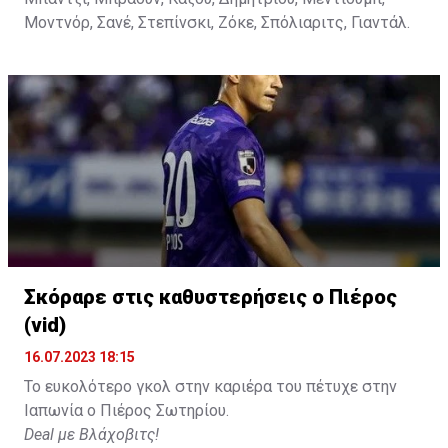
Μοντνόρ, Σανέ, Στεπίνσκι, Ζόκε, Σπόλιαριτς, Γιαντάλ.
Σκόραρε στις καθυστερήσεις ο Πιέρος
(vid)
16.07.2023 18:15
Το ευκολότερο γκολ στην καριέρα του πέτυχε στην
Ιαπωνία ο Πιέρος Σωτηρίου.
Deal με Βλάχοβιτς!