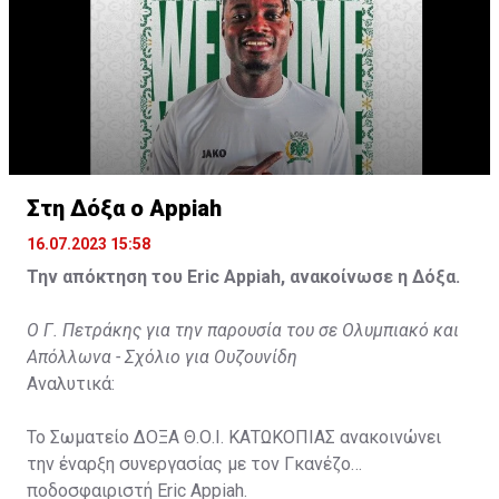
Στη Δόξα ο Appiah
16.07.2023 15:58
Την απόκτηση του Eric Appiah, ανακοίνωσε η Δόξα.
Ο Γ. Πετράκης για την παρουσία του σε Ολυμπιακό και
Απόλλωνα - Σχόλιο για Ουζουνίδη
Αναλυτικά:
Το Σωματείο ΔΟΞΑ Θ.Ο.Ι. ΚΑΤΩΚΟΠΙΑΣ ανακοινώνει
την έναρξη συνεργασίας με τον Γκανέζο
ποδοσφαιριστή Eric Appiah.