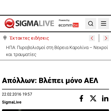
Powered by:
Search
Έκτακτες ειδήσεις
Ανασχηματισμός: Περιορισμένες αλλαγές με…
κρυφό κείμενο (ΒΙΝΤΕΟ)
Απόλλων: Βλέπει μόνο ΑΕΛ
22.02.2016 19:57
SigmaLive