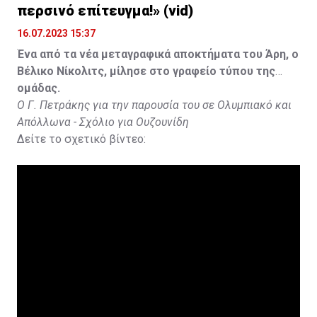
περσινό επίτευγμα!» (vid)
16.07.2023 15:37
Ένα από τα νέα μεταγραφικά αποκτήματα του Άρη, ο
Βέλικο Νίκολιτς, μίλησε στο γραφείο τύπου της
ομάδας.
Ο Γ. Πετράκης για την παρουσία του σε Ολυμπιακό και
Απόλλωνα - Σχόλιο για Ουζουνίδη
Δείτε το σχετικό βίντεο: