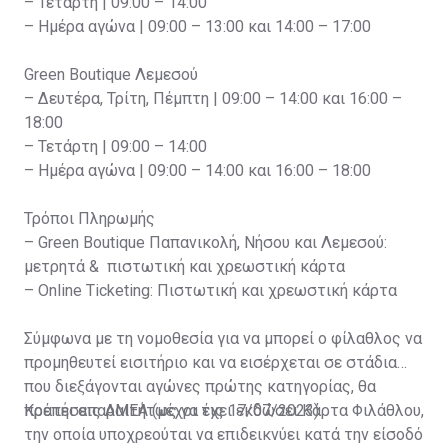
– Τετάρτη | 09:00 – 14:00
– Ημέρα αγώνα | 09:00 – 13:00 και 14:00 – 17:00
Green Boutique Λεμεσού
– Δευτέρα, Τρίτη, Πέμπτη | 09:00 – 14:00 και 16:00 –
18:00
– Τετάρτη | 09:00 – 14:00
– Ημέρα αγώνα | 09:00 – 14:00 και 16:00 – 18:00
Τρόποι Πληρωμής
– Green Boutique Παπανικολή, Νήσου και Λεμεσού:
μετρητά & πιστωτική και χρεωστική κάρτα
– Online Ticketing: Πιστωτική και χρεωστική κάρτα
Σύμφωνα με τη νομοθεσία για να μπορεί ο φίλαθλος να
προμηθευτεί εισιτήριο και να εισέρχεται σε στάδια
που διεξάγονται αγώνες πρώτης κατηγορίας, θα
πρέπει απαραιτήτως να έχει εκδώσει Κάρτα Φιλάθλου,
Κρατήσεις ΑΜΕΑ (μέχρι τις 17/07/2023)
την οποία υποχρεούται να επιδεικνύει κατά την είσοδό