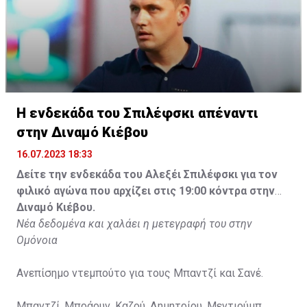
Η ενδεκάδα του Σπιλέφσκι απέναντι
στην Διναμό Κιέβου
16.07.2023 18:33
Δείτε την ενδεκάδα του Αλεξέι Σπιλέφσκι για τον
φιλικό αγώνα που αρχίζει στις 19:00 κόντρα στην
Διναμό Κιέβου.
Νέα δεδομένα και χαλάει η μετεγραφή του στην
Ομόνοια
Ανεπίσημο ντεμπούτο για τους Μπαντζί και Σανέ.
Μπαντζί, Μπράουν, Καζού, Δημητρίου, Μεντιούμπ,