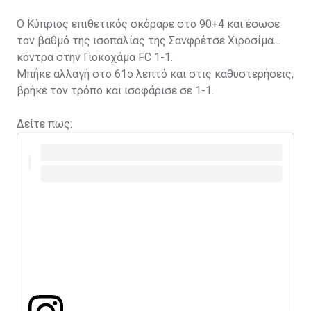
Ο Κύπριος επιθετικός σκόραρε στο 90+4 και έσωσε
τον βαθμό της ισοπαλίας της Σανφρέτσε Χιροσίμα
κόντρα στην Γιοκοχάμα FC 1-1.
Μπήκε αλλαγή στο 61ο λεπτό και στις καθυστερήσεις,
βρήκε τον τρόπο και ισοφάρισε σε 1-1.
Δείτε πως: