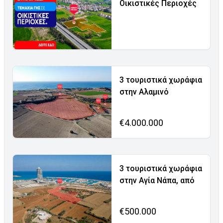
Οικιστικές Περιοχές
3 τουριστικά χωράφια
στην Αλαμινό
€4.000.000
3 τουριστικά χωράφια
στην Αγία Νάπα, από
€500.000