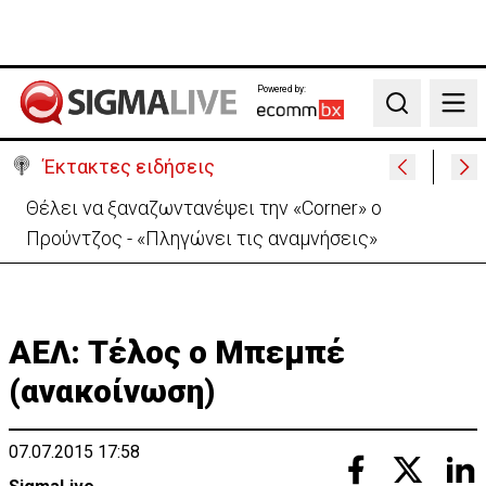
Powered by:
Search
Έκτακτες ειδήσεις
Ιράν: Απορρίπτει τη συμφωνία Σ. Αραβίας, Τουρκίας,
Πακιστάν-«Μόνο στα χαρτιά»
ΑΕΛ: Τέλος ο Μπεμπέ
(ανακοίνωση)
07.07.2015 17:58