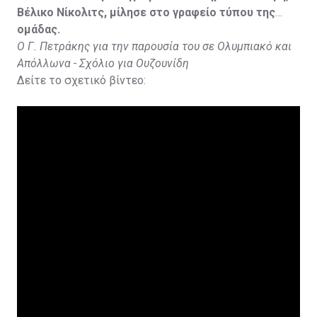
Βέλικο Νίκολιτς, μίλησε στο γραφείο τύπου της
ομάδας.
Ο Γ. Πετράκης για την παρουσία του σε Ολυμπιακό και
Απόλλωνα - Σχόλιο για Ουζουνίδη
Δείτε το σχετικό βίντεο: