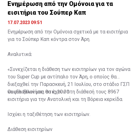
Ενημέρωση από την Ομόνοια για τα
εισιτήρια του Σούπερ Καπ
17.07.2023 09:51
Ενημέρωση από την Ομόνοια σχετικά με τα εισιτήρια
για το Σούπερ Καπ κόντρα στον Άρη.
Αναλυτικά:
«Συνεχίζεται η διάθεση των εισιτηρίων για τον αγώνα
του Super Cup με αντίπαλο τον Άρη, ο οποίος θα
διεξαχθεί την Παρασκευή, 21 Ιουλίου, στο στάδιο ΓΣΠ
και θα ξεκινήσει στις 20:30.
Οι φίλαθλοί μας θα έχουν στη διάθεσή τους 8967
εισιτήρια για την Ανατολική και τη Βόρεια κερκίδα.
Ισχύει η ταξιθέτηση των εισιτηρίων.
Διάθεση εισιτηρίων