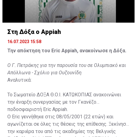
Στη Δόξα ο Appiah
16.07.2023 15:58
Την απόκτηση του Eric Appiah, ανακοίνωσε η Δόξα.
Ο Γ. Πετράκης για την παρουσία του σε Ολυμπιακό και
Απόλλωνα - Σχόλιο για Ουζουνίδη
Αναλυτικά:
Το Σωματείο ΔΟΞΑ Θ.Ο.Ι. ΚΑΤΩΚΟΠΙΑΣ ανακοινώνει
την έναρξη συνεργασίας με τον Γκανέζο
ποδοσφαιριστή Eric Appiah.
Ο Eric γεννήθηκε στις 08/05/2001 (22 ετών) και
αγωνίζεται σε όλες τις θέσεις της επίθεσης. Ξεκίνησε
την καριέρα του από τις ακαδημίες της Βελγικής