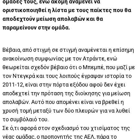
ομάδες τους, ενώ ακόμη αναμένει να
οριστικοποιηθεί η λίστα με τους παίκτες που θα
αποδεχτούν μείωση απολαβών και θα
παραμείνουν στην ομάδα.
Βέβαια, από στιγμή σε στιγμή αναμένεται η επίσημη
ανακοίνωση συμφωνίας με τον Ατράντε, ενώ
θεωρείται σχεδόν βέβαιο ότι ο Μπεμπέ, που μαζί με
τον Ντεγκρά και τους λοιπούς έγραψαν ιστορία το
2011-12, είναι στην πόρτα εξόδου αφού δεν έχει
αποδεχτεί την πρόταση της διοίκησης για μείωση
απολαβών. Αυτό που απομένει είναι να βρεθεί η
χρυσή τομή μεταξύ των δύο πλευρών για να λυθεί
το συμβόλαιό του.
Σε ό,τι αφορά στον σχεδιασμό του χτισίματος της
νέας ομάδας, ο προπονητής της ΑΕΛ, πάρα το