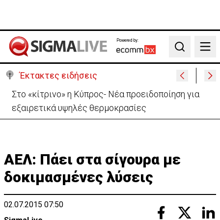
Powered by:
Search
Έκτακτες ειδήσεις
Αυτά είναι τα νέα Διοικητικά Συμβούλια των
Ημικρατικών Οργανισμών
AEΛ: Πάει στα σίγουρα με
δοκιμασμένες λύσεις
02.07.2015 07:50