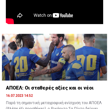
ΑΠΟΕΛ: Οι σταθερές αξίες και οι νέοι
16.07.2023 14:52
Παρά τη σημαντική μεταγραφική ενίσχυση του ΑΠΟΕΛ
(βλέπε έξι προσθήκες), ο Ρικάρντο Σα Πίντο δείχνει