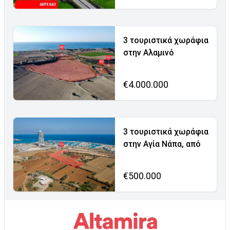
3 τουριστικά χωράφια
στην Αλαμινό
€4.000.000
3 τουριστικά χωράφια
στην Αγία Νάπα, από
€500.000