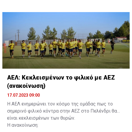
τους. Τα στοιχεία που χρειάζονται είναι:
ονοματεπώνυμο, αριθμός πινακίδας αυτοκινήτου,
κάρτα ΑμεΑ και αριθμός κάρτας φιλάθλου του
συνοδού.»
ΑΕΛ: Κεκλεισμένων το φιλικό με ΑΕΖ
(ανακοίνωση)
17.07.2023 09:00
Η ΑΕΛ ενημερώνει τον κόσμο της ομάδας πως το
σημερινό φιλικό κόντρα στην ΑΕΖ στο Πελένδρι θα
είναι κεκλεισμένων των θυρών.
Η ανακοίνωση: