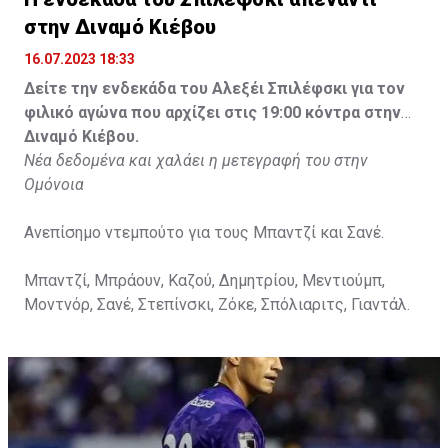
στην Διναμό Κιέβου
16.07.2023 18:33
Δείτε την ενδεκάδα του Αλεξέι Σπιλέφσκι για τον
φιλικό αγώνα που αρχίζει στις 19:00 κόντρα στην
Διναμό Κιέβου.
Νέα δεδομένα και χαλάει η μετεγραφή του στην
Ομόνοια
Ανεπίσημο ντεμπούτο για τους Μπαντζί και Σανέ.
Μπαντζί, Μπράουν, Καζού, Δημητρίου, Μεντιούμπ,
Μοντνόρ, Σανέ, Στεπίνσκι, Ζόκε, Σπόλιαριτς, Γιαντάλ.