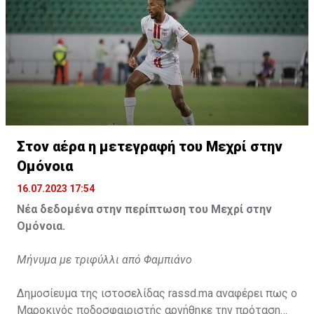
Η δημοσίευση κοινοποιήθηκε από το χρήστη サンフレッチェ広島 (@
Στον αέρα η μετεγραφή του Μεχρί στην
Ομόνοια
16.07.2023 17:54
Νέα δεδομένα στην περίπτωση του Μεχρί στην
Ομόνοια.
Μήνυμα με τριφύλλι από Φαμπιάνο
Δημοσίευμα της ιστοσελίδας rassd.ma αναφέρει πως ο
Μαροκινός ποδοσφαιριστής αρνήθηκε την πρόταση