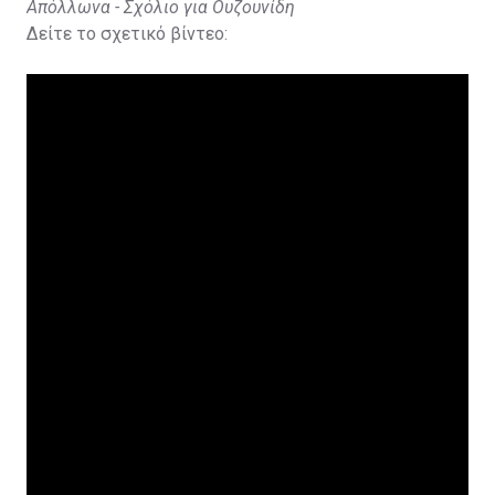
Απόλλωνα - Σχόλιο για Ουζουνίδη
Δείτε το σχετικό βίντεο: