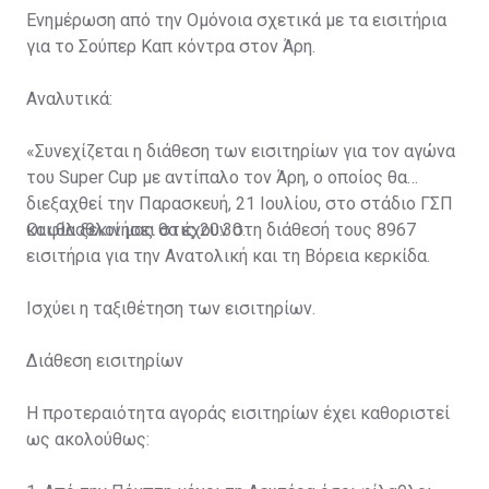
Ενημέρωση από την Ομόνοια σχετικά με τα εισιτήρια
για το Σούπερ Καπ κόντρα στον Άρη.
Αναλυτικά:
«Συνεχίζεται η διάθεση των εισιτηρίων για τον αγώνα
του Super Cup με αντίπαλο τον Άρη, ο οποίος θα
διεξαχθεί την Παρασκευή, 21 Ιουλίου, στο στάδιο ΓΣΠ
και θα ξεκινήσει στις 20:30.
Οι φίλαθλοί μας θα έχουν στη διάθεσή τους 8967
εισιτήρια για την Ανατολική και τη Βόρεια κερκίδα.
Ισχύει η ταξιθέτηση των εισιτηρίων.
Διάθεση εισιτηρίων
Η προτεραιότητα αγοράς εισιτηρίων έχει καθοριστεί
ως ακολούθως: