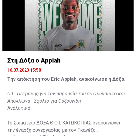
Στη Δόξα ο Appiah
16.07.2023 15:58
Την απόκτηση του Eric Appiah, ανακοίνωσε η Δόξα.
Ο Γ. Πετράκης για την παρουσία του σε Ολυμπιακό και
Απόλλωνα - Σχόλιο για Ουζουνίδη
Αναλυτικά:
Το Σωματείο ΔΟΞΑ Θ.Ο.Ι. ΚΑΤΩΚΟΠΙΑΣ ανακοινώνει
την έναρξη συνεργασίας με τον Γκανέζο