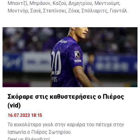
Μπαντζί, Μπράουν, Καζού, Δημητρίου, Μεντιούμπ,
Μοντνόρ, Σανέ, Στεπίνσκι, Ζόκε, Σπόλιαριτς, Γιαντάλ.
Σκόραρε στις καθυστερήσεις ο Πιέρος
(vid)
16.07.2023 18:15
Το ευκολότερο γκολ στην καριέρα του πέτυχε στην
Ιαπωνία ο Πιέρος Σωτηρίου.
Deal με Βλάχοβιτς!