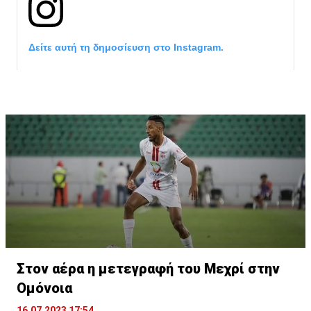
Δείτε αυτή τη δημοσίευση στο Instagram.
Η δημοσίευση κοινοποιήθηκε από το χρήστη サンフレッチェ広島 (@
Στον αέρα η μετεγραφή του Μεχρί στην
Ομόνοια
16.07.2023 17:54