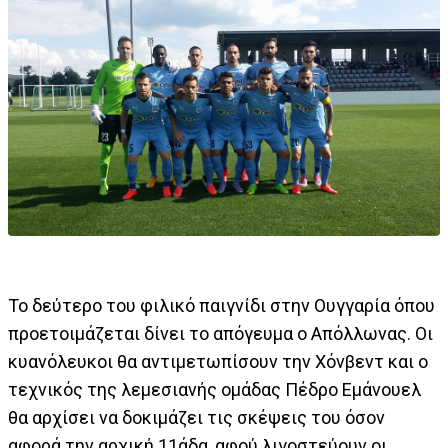
Το δεύτερο του φιλικό παιγνίδι στην Ουγγαρία όπου
προετοιμάζεται δίνει το απόγευμα ο Απόλλωνας. Οι
κυανόλευκοι θα αντιμετωπίσουν την Χόνβεντ και ο
τεχνικός της λεμεσιανής ομάδας Πέδρο Εμάνουελ
θα αρχίσει να δοκιμάζει τις σκέψεις του όσον
αφορά την αρχική 11άδα, αφού λιγοστεύουν οι