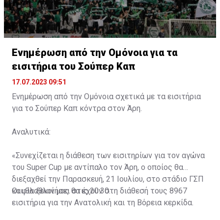
Ενημέρωση από την Ομόνοια για τα
εισιτήρια του Σούπερ Καπ
17.07.2023 09:51
Ενημέρωση από την Ομόνοια σχετικά με τα εισιτήρια
για το Σούπερ Καπ κόντρα στον Άρη.
Αναλυτικά:
«Συνεχίζεται η διάθεση των εισιτηρίων για τον αγώνα
του Super Cup με αντίπαλο τον Άρη, ο οποίος θα
διεξαχθεί την Παρασκευή, 21 Ιουλίου, στο στάδιο ΓΣΠ
και θα ξεκινήσει στις 20:30.
Οι φίλαθλοί μας θα έχουν στη διάθεσή τους 8967
εισιτήρια για την Ανατολική και τη Βόρεια κερκίδα.