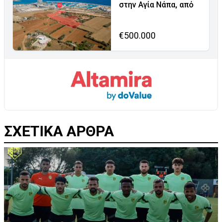
στην Αγία Νάπα, από
€500.000
ΣΧΕΤΙΚΑ ΑΡΘΡΑ