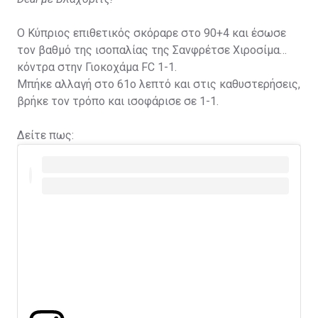
Ο Κύπριος επιθετικός σκόραρε στο 90+4 και έσωσε
τον βαθμό της ισοπαλίας της Σανφρέτσε Χιροσίμα
κόντρα στην Γιοκοχάμα FC 1-1.
Μπήκε αλλαγή στο 61ο λεπτό και στις καθυστερήσεις,
βρήκε τον τρόπο και ισοφάρισε σε 1-1.
Δείτε πως: