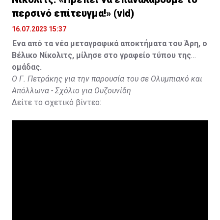
περσινό επίτευγμα!» (vid)
16.07.2023 15:37
Ένα από τα νέα μεταγραφικά αποκτήματα του Άρη, ο
Βέλικο Νίκολιτς, μίλησε στο γραφείο τύπου της
ομάδας.
Ο Γ. Πετράκης για την παρουσία του σε Ολυμπιακό και
Απόλλωνα - Σχόλιο για Ουζουνίδη
Δείτε το σχετικό βίντεο: