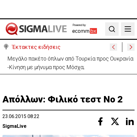
Powered by:
Search
Έκτακτες ειδήσεις
Μεγάλο πακέτο όπλων από Τουρκία προς Ουκρανία
-Κίνηση με μήνυμα προς Μόσχα;
Απόλλων: Φιλικό τεστ Νο 2
23.06.2015 08:22
SigmaLive