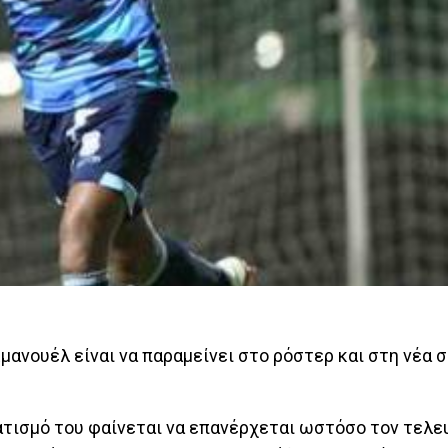
ανουέλ είναι να παραμείνει στο ρόστερ και στη νέα σ
τισμό του φαίνεται να επανέρχεται ωστόσο τον τελε