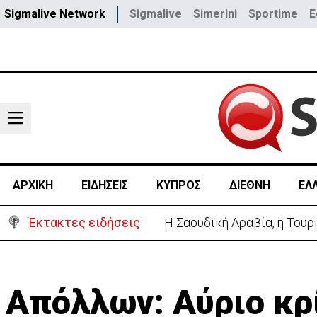
Sigmalive Network
Sigmalive
Simerini
Sportime
E
ΑΡΧΙΚΗ
ΕΙΔΗΣΕΙΣ
ΚΥΠΡΟΣ
ΔΙΕΘΝΗ
ΕΛ
Έκτακτες ειδήσεις
Η Σαουδική Αραβία, η Του
Απόλλων: Αύριο κρ