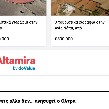
ιστικά χωράφια στην
3 τουριστικά χωράφια στην
νό
Αγία Νάπα, από
0.000
€500.000
εις αλλά δεν… ανησυχεί ο Όλτρα