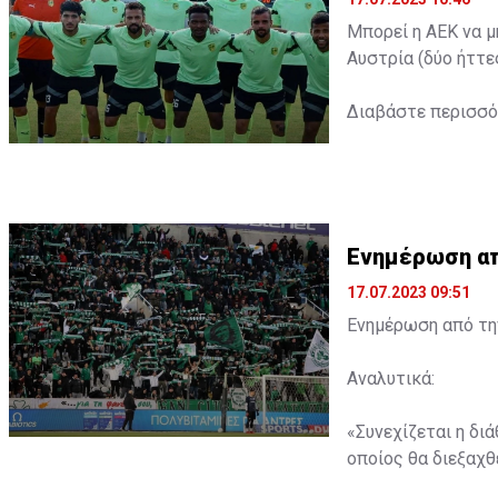
Μπορεί η ΑΕΚ να μ
Αυστρία (δύο ήττε
Διαβάστε περισσ
Ενημέρωση από
17.07.2023 09:51
Ενημέρωση από την
Αναλυτικά:
«Συνεχίζεται η δι
οποίος θα διεξαχθε