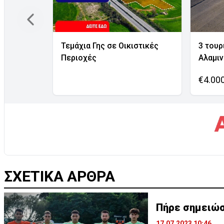
Τεμάχια Γης σε Οικιστικές
3 τουρ
Περιοχές
Αλαμι
€4.00
ΣΧΕΤΙΚΑ ΑΡΘΡΑ
Πήρε σημειώσ
17.07.2023 10:46