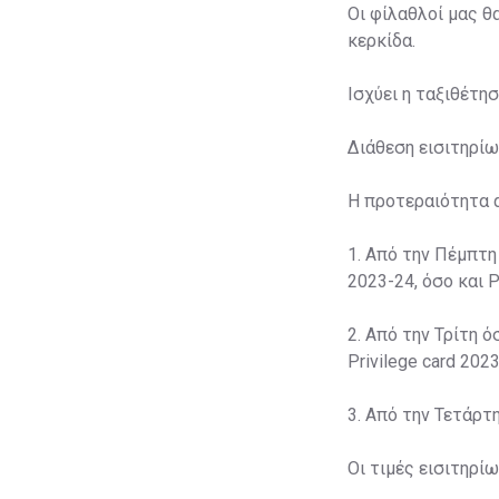
Οι φίλαθλοί μας θ
κερκίδα.
Ισχύει η ταξιθέτη
Διάθεση εισιτηρίω
Η προτεραιότητα 
1. Από την Πέμπτη
2023-24, όσο και P
2. Από την Τρίτη ό
Privilege card 2023
3. Από την Τετάρτ
Οι τιμές εισιτηρί