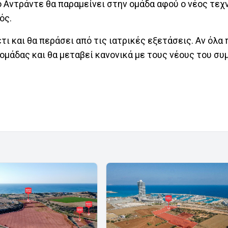
 ο Αντράντε θα παραμείνει στην ομάδα αφού ο νέος τεχ
ός.
ι και θα περάσει από τις ιατρικές εξετάσεις. Αν όλα 
μάδας και θα μεταβεί κανονικά με τους νέους του συ