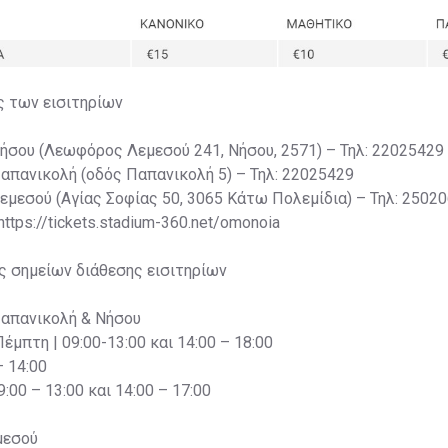
ς των εισιτηρίων
Νήσου (Λεωφόρος Λεμεσού 241, Νήσου, 2571) – Τηλ: 22025429
Παπανικολή (οδός Παπανικολή 5) – Τηλ: 22025429
Λεμεσού (Αγίας Σοφίας 50, 3065 Κάτω Πολεμίδια) – Τηλ: 2502
 https://tickets.stadium-360.net/omonoia
ς σημείων διάθεσης εισιτηρίων
Παπανικολή & Νήσου
Πέμπτη | 09:00-13:00 και 14:00 – 18:00
– 14:00
:00 – 13:00 και 14:00 – 17:00
μεσού