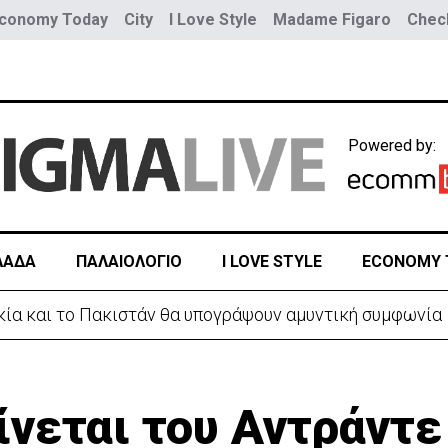
conomy Today
City
I Love Style
Madame Figaro
Check
Powered by:
ΛΑΔΑ
ΠΑΛΑΙΟΛΟΓΙΟ
I LOVE STYLE
ECONOMY 
ρκία και το Πακιστάν θα υπογράψουν αμυντική συμφωνία
ίνεται του Αντράντε