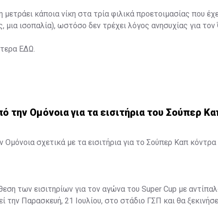
η μετράει κάποια νίκη στα τρία φιλικά προετοιμασίας που έχ
ς, μια ισοπαλία), ωστόσο δεν τρέχει λόγος ανησυχίας για τον
ότερα
ΕΔΩ
.
 την Ομόνοια για τα εισιτήρια του Σούπερ Κα
 Ομόνοια σχετικά με τα εισιτήρια για το Σούπερ Καπ κόντρα 
άθεση των εισιτηρίων για τον αγώνα του Super Cup με αντίπαλ
ί την Παρασκευή, 21 Ιουλίου, στο στάδιο ΓΣΠ και θα ξεκινήσει