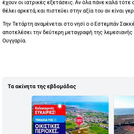
έχουν οι ιατρικές εξετάσεις. Αν όλα πάνε καλά τότε
θέλει αρκετά, και πιστεύει στην αξία του αν είναι γερ
Την Τετάρτη αναμένεται στο νησί ο ο Εστεμπάν Σακκέτ
αποτελέσει την δεύτερη μεταγραφή της λεμεσιανής ο
Ουγγαρία.
Τα ακίνητα της εβδομάδας