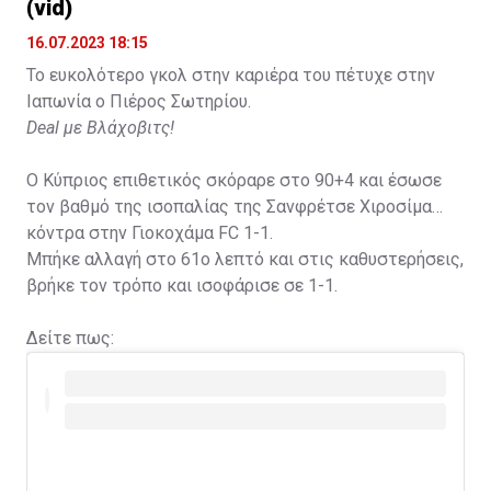
(vid)
16.07.2023 18:15
Το ευκολότερο γκολ στην καριέρα του πέτυχε στην
Ιαπωνία ο Πιέρος Σωτηρίου.
Deal με Βλάχοβιτς!
Ο Κύπριος επιθετικός σκόραρε στο 90+4 και έσωσε
τον βαθμό της ισοπαλίας της Σανφρέτσε Χιροσίμα
κόντρα στην Γιοκοχάμα FC 1-1.
Μπήκε αλλαγή στο 61ο λεπτό και στις καθυστερήσεις,
βρήκε τον τρόπο και ισοφάρισε σε 1-1.
Δείτε πως: