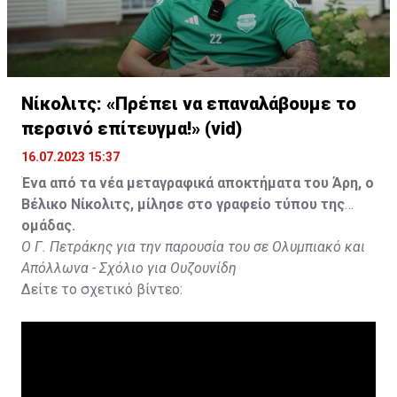
Νίκολιτς: «Πρέπει να επαναλάβουμε το
περσινό επίτευγμα!» (vid)
16.07.2023 15:37
Ένα από τα νέα μεταγραφικά αποκτήματα του Άρη, ο
Βέλικο Νίκολιτς, μίλησε στο γραφείο τύπου της
ομάδας.
Ο Γ. Πετράκης για την παρουσία του σε Ολυμπιακό και
Απόλλωνα - Σχόλιο για Ουζουνίδη
Δείτε το σχετικό βίντεο: