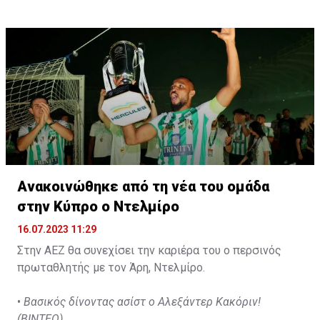
d'Agadir με την οποία διατηρεί συμβόλαιο μέχρι το
2026.
Ανακοινώθηκε από τη νέα του ομάδα
στην Κύπρο ο Ντελμίρο
16.07.2023 11:29
Στην ΑΕΖ θα συνεχίσει την καριέρα του ο περσινός
πρωταθλητής με τον Άρη, Ντελμίρο.
•
Βασικός δίνοντας ασίστ ο Αλεξάντερ Κακόριν!
(ΒΙΝΤΕΟ)