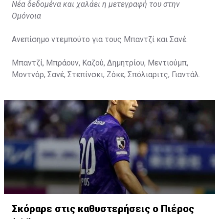
Νέα δεδομένα και χαλάει η μετεγραφή του στην
Ομόνοια
Ανεπίσημο ντεμπούτο για τους Μπαντζί και Σανέ.
Μπαντζί, Μπράουν, Καζού, Δημητρίου, Μεντιούμπ,
Μοντνόρ, Σανέ, Στεπίνσκι, Ζόκε, Σπόλιαριτς, Γιαντάλ.
Σκόραρε στις καθυστερήσεις ο Πιέρος