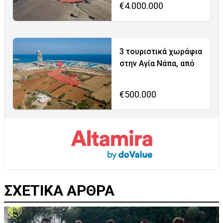
€4.000.000
3 τουριστικά χωράφια
στην Αγία Νάπα, από
€500.000
ΣΧΕΤΙΚΑ ΑΡΘΡΑ