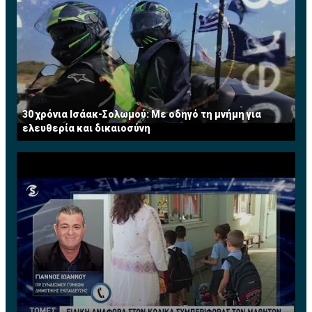
30 χρόνια Ισάακ-Σολωμού: Με οδηγό τη μνήμη για
ελευθερία και δικαιοσύνη