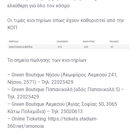
ελεύθερη για όλο τον κόσμο.
Οι τιμές εισιτηρίων όπως έχουν καθοριστεί από την
ΚΟΠ
Τα σημεία πώλησης των εισιτηρίων
– Green Boutique Νήσου (Λεωφόρος Λεμεσού 241,
Νήσου, 2571) – Τηλ: 22025429
– Green Boutique Παπανικολή (οδός Παπανικολή 5) –
Τηλ: 22025429
– Green Boutique Λεμεσού (Αγίας Σοφίας 50, 3065
Κάτω Πολεμίδια) – Τηλ: 25020613
– Online Ticketing: https://tickets.stadium-
360.net/omonoia