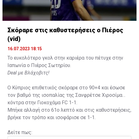
Σκόραρε στις καθυστερήσεις ο Πιέρος
(vid)
16.07.2023 18:15
Το ευκολότερο γκολ στην καριέρα του πέτυχε στην
Ιαπωνία ο Πιέρος Σωτηρίου.
Deal με Βλάχοβιτς!
Ο Κύπριος επιθετικός σκόραρε στο 90+4 και έσωσε
τον βαθμό της ισοπαλίας της Σανφρέτσε Χιροσίμα
κόντρα στην Γιοκοχάμα FC 1-1.
Μπήκε αλλαγή στο 61ο λεπτό και στις καθυστερήσεις,
βρήκε τον τρόπο και ισοφάρισε σε 1-1.
Δείτε πως: