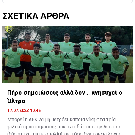
ΣΧΕΤΙΚΑ ΑΡΘΡΑ
Πήρε σημειώσεις αλλά δεν… ανησυχεί ο
Όλτρα
17.07.2023 10:46
Μπορεί η ΑΕΚ να μη μετράει κάποια νίκη στα τρία
φιλικά προετοιμασίας που έχει δώσει στην Αυστρία
(δύο ήττες, μια ισοπαλία), ωστόσο δεν τρέχει λόγος