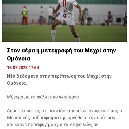
Η δημοσίευση κοινοποιήθηκε από το χρήστη サンフレッチェ広島 (@
Στον αέρα η μετεγραφή του Μεχρί στην
Ομόνοια
16.07.2023 17:54
Νέα δεδομένα στην περίπτωση του Μεχρί στην
Ομόνοια.
Μήνυμα με τριφύλλι από Φαμπιάνο
Δημοσίευμα της ιστοσελίδας rassd.ma αναφέρει πως ο
Μαροκινός ποδοσφαιριστής αρνήθηκε την πρόταση
και έκανε προσφυγή, λόγω των οφειλών, με