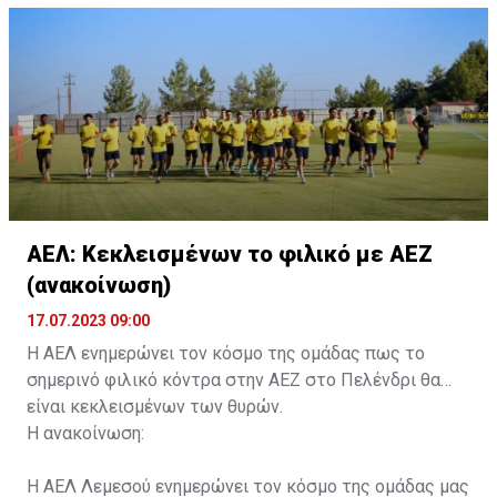
ονοματεπώνυμο, αριθμός πινακίδας αυτοκινήτου,
κάρτα ΑμεΑ και αριθμός κάρτας φιλάθλου του
συνοδού.»
ΑΕΛ: Κεκλεισμένων το φιλικό με ΑΕΖ
(ανακοίνωση)
17.07.2023 09:00
Η ΑΕΛ ενημερώνει τον κόσμο της ομάδας πως το
σημερινό φιλικό κόντρα στην ΑΕΖ στο Πελένδρι θα
είναι κεκλεισμένων των θυρών.
Η ανακοίνωση:
Η ΑΕΛ Λεμεσού ενημερώνει τον κόσμο της ομάδας μας