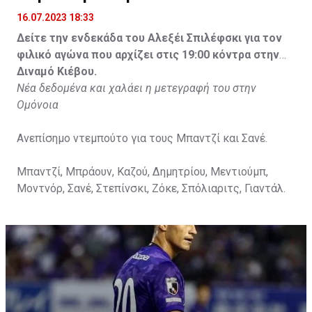
16.07.2023 18:33
Δείτε την ενδεκάδα του Αλεξέι Σπιλέφσκι για τον
φιλικό αγώνα που αρχίζει στις 19:00 κόντρα στην
Διναμό Κιέβου.
Νέα δεδομένα και χαλάει η μετεγραφή του στην
Ομόνοια
Ανεπίσημο ντεμπούτο για τους Μπαντζί και Σανέ.
Μπαντζί, Μπράουν, Καζού, Δημητρίου, Μεντιούμπ,
Μοντνόρ, Σανέ, Στεπίνσκι, Ζόκε, Σπόλιαριτς, Γιαντάλ.