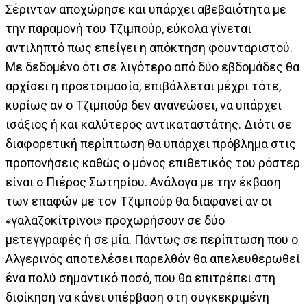
Σέρινταν αποχώρησε και υπάρχει αβεβαιότητα με
την παραμονή του Τζιμπούρ, εύκολα γίνεται
αντιληπτό πως επείγει η απόκτηση φουνταριστού.
Με δεδομένο ότι σε λιγότερο από δύο εβδομάδες θα
αρχίσει η προετοιμασία, επιβάλλεται μέχρι τότε,
κυρίως αν ο Τζιμπούρ δεν ανανεώσει, να υπάρχει
ισάξιος ή και καλύτερος αντικαταστάτης. Διότι σε
διαφορετική περίπτωση θα υπάρχει πρόβλημα στις
προπονήσεις καθώς ο μόνος επιθετικός του ρόστερ
είναι ο Πιέρος Σωτηρίου. Ανάλογα με την έκβαση
των επαφών με τον Τζιμπούρ θα διαφανεί αν οι
«γαλαζοκίτρινοι» προχωρήσουν σε δύο
μετεγγραφές ή σε μία. Πάντως σε περίπτωση που ο
Αλγερινός αποτελέσει παρελθόν θα απελευθερωθεί
ένα πολύ σημαντικό ποσό, που θα επιτρέπει στη
διοίκηση να κάνει υπέρβαση στη συγκεκριμένη