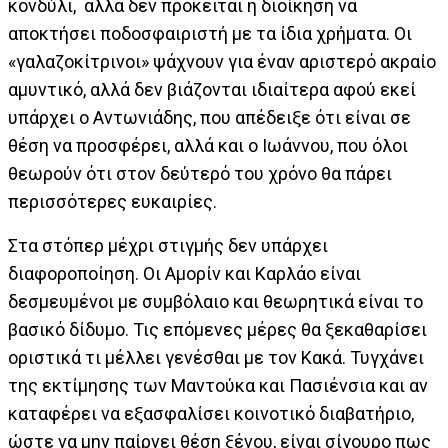
κονδύλι, αλλά δεν πρόκειται η διοίκηση να
αποκτήσει ποδοσφαιριστή με τα ίδια χρήματα. Οι
«γαλαζοκίτρινοι» ψάχνουν για έναν αριστερό ακραίο
αμυντικό, αλλά δεν βιάζονται ιδιαίτερα αφού εκεί
υπάρχει ο Αντωνιάδης, που απέδειξε ότι είναι σε
θέση να προσφέρει, αλλά και ο Ιωάννου, που όλοι
θεωρούν ότι στον δεύτερό του χρόνο θα πάρει
περισσότερες ευκαιρίες.
Στα στόπερ μέχρι στιγμής δεν υπάρχει
διαφοροποίηση. Οι Αμορίν και Καρλάο είναι
δεσμευμένοι με συμβόλαιο και θεωρητικά είναι το
βασικό δίδυμο. Τις επόμενες μέρες θα ξεκαθαρίσει
οριστικά τι μέλλει γενέσθαι με τον Κακά. Τυγχάνει
της εκτίμησης των Μαντούκα και Πασιένσια και αν
καταφέρει να εξασφαλίσει κοινοτικό διαβατήριο,
ώστε να μην παίρνει θέση ξένου, είναι σίγουρο πως