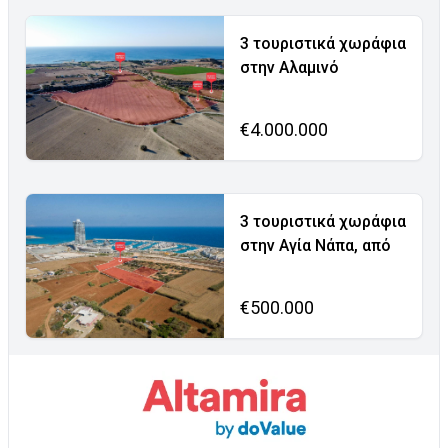
3 τουριστικά χωράφια
στην Αλαμινό
€4.000.000
3 τουριστικά χωράφια
στην Αγία Νάπα, από
€500.000