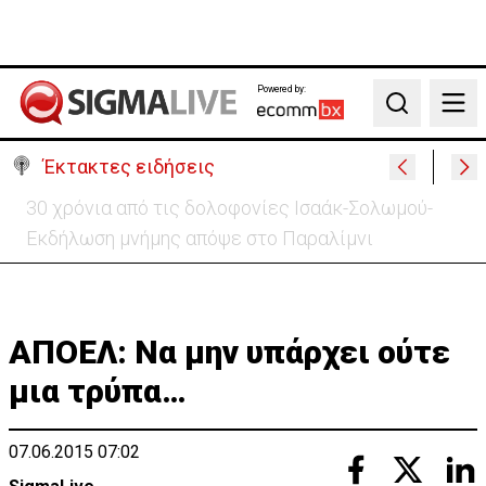
Powered by:
Search
Έκτακτες ειδήσεις
Συνεχίζονται τα 40αρια-Πότε τίθεται σε ισχύ η
κίτρινη προειδοποίηση
ΑΠΟΕΛ: Να μην υπάρχει ούτε
μια τρύπα…
07.06.2015 07:02