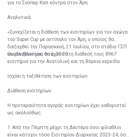
για το Σούπερ Καπ κόντρα στον Άρη.
Αναλυτικά:
«Συνεχίζεται η διάθεση των εισιτηρίων για τον αγώνα
του Super Cup με αντίπαλο τον Άρη, ο οποίος θα
διεξαχθεί την Παρασκευή, 21 Ιουλίου, στο στάδιο ΓΣΠ
και θα ξεκινήσει στις 20:30.
Οι φίλαθλοί μας θα έχουν στη διάθεσή τους 8967
εισιτήρια για την Ανατολική και τη Βόρεια κερκίδα.
Ισχύει η ταξιθέτηση των εισιτηρίων.
Διάθεση εισιτηρίων
Η προτεραιότητα αγοράς εισιτηρίων έχει καθοριστεί
ως ακολούθως:
1. Από την Πέμπτη μέχρι τη Δευτέρα όσοι φίλαθλοι
είναι κάτοχοι τόσο Εισιτηρίου Διαρκείας 2023-24, όσο