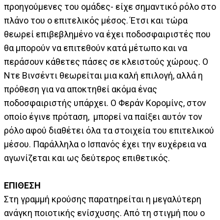
προηγούμενες του ομάδες- είχε σημαντικό ρόλο στο
πλάνο του ο επιτελικός μέσος. Έτσι και τώρα
θεωρεί επιβεβλημένο να έχει ποδοσφαιριστές που
θα μπορούν να επιτεθούν κατά μέτωπο και να
περάσουν κάθετες πάσες σε κλειστούς χώρους. Ο
Ντε Βινσέντι θεωρείται μια καλή επιλογή, αλλά η
πρόθεση για να αποκτηθεί ακόμα ένας
ποδοσφαιριστής υπάρχει. Ο Φεράν Κορομίνς, στον
οποίο έγινε πρόταση, μπορεί να παίξει αυτόν τον
ρόλο αφού διαθέτει όλα τα στοιχεία του επιτελικού
μέσου. Παράλληλα ο Ισπανός έχει την ευχέρεια να
αγωνίζεται και ως δεύτερος επιθετικός.
ΕΠΙΘΕΣΗ
Στη γραμμή κρούσης παρατηρείται η μεγαλύτερη
ανάγκη ποιοτικής ενίσχυσης. Από τη στιγμή που ο