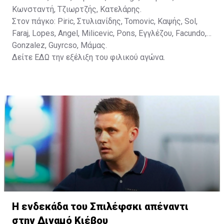
Κωνσταντή, Τζιωρτζής, Κατελάρης.
Στον πάγκο: Piric, Στυλιανίδης, Tomovic, Καψής, Sol,
Faraj, Lopes, Angel, Milicevic, Pons, Εγγλέζου, Facundo,
Gonzalez, Guyrcso, Μάμας.
Δείτε
ΕΔΩ
την εξέλιξη του φιλικού αγώνα.
Η ενδεκάδα του Σπιλέφσκι απέναντι
στην Διναμό Κιέβου