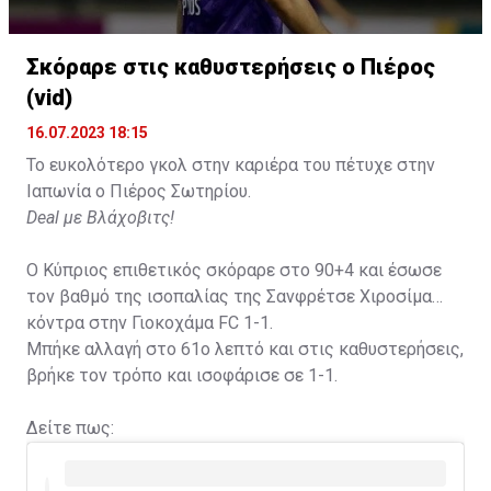
Σκόραρε στις καθυστερήσεις ο Πιέρος
(vid)
16.07.2023 18:15
Το ευκολότερο γκολ στην καριέρα του πέτυχε στην
Ιαπωνία ο Πιέρος Σωτηρίου.
Deal με Βλάχοβιτς!
Ο Κύπριος επιθετικός σκόραρε στο 90+4 και έσωσε
τον βαθμό της ισοπαλίας της Σανφρέτσε Χιροσίμα
κόντρα στην Γιοκοχάμα FC 1-1.
Μπήκε αλλαγή στο 61ο λεπτό και στις καθυστερήσεις,
βρήκε τον τρόπο και ισοφάρισε σε 1-1.
Δείτε πως: