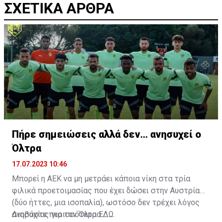
ΣΧΕΤΙΚΑ ΑΡΘΡΑ
Πήρε σημειώσεις αλλά δεν… ανησυχεί ο
Όλτρα
17.07.2023 10:46
Μπορεί η ΑΕΚ να μη μετράει κάποια νίκη στα τρία
φιλικά προετοιμασίας που έχει δώσει στην Αυστρία
(δύο ήττες, μια ισοπαλία), ωστόσο δεν τρέχει λόγος
ανησυχίας για τον Όλτρα.
Διαβάστε περισσότερα
ΕΔΩ
.