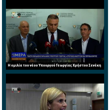
Η ομιλία του νέου Υπουργού Γεωργίας Χρήστου Σενέκη