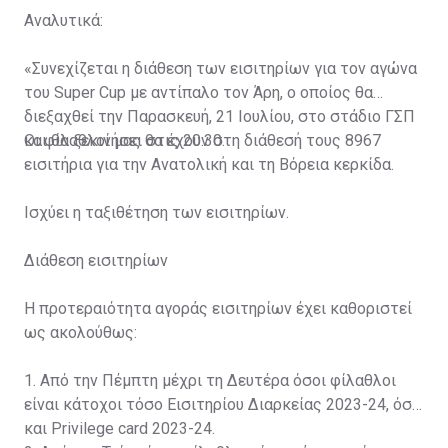
Αναλυτικά:
«Συνεχίζεται η διάθεση των εισιτηρίων για τον αγώνα
του Super Cup με αντίπαλο τον Άρη, ο οποίος θα
διεξαχθεί την Παρασκευή, 21 Ιουλίου, στο στάδιο ΓΣΠ
και θα ξεκινήσει στις 20:30.
Οι φίλαθλοί μας θα έχουν στη διάθεσή τους 8967
εισιτήρια για την Ανατολική και τη Βόρεια κερκίδα.
Ισχύει η ταξιθέτηση των εισιτηρίων.
Διάθεση εισιτηρίων
Η προτεραιότητα αγοράς εισιτηρίων έχει καθοριστεί
ως ακολούθως:
1. Από την Πέμπτη μέχρι τη Δευτέρα όσοι φίλαθλοι
είναι κάτοχοι τόσο Εισιτηρίου Διαρκείας 2023-24, όσο
και Privilege card 2023-24.