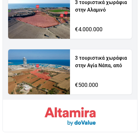
3 τουριστικά χωράφια
στην Αλαμινό
€4.000.000
3 τουριστικά χωράφια
στην Αγία Νάπα, από
€500.000