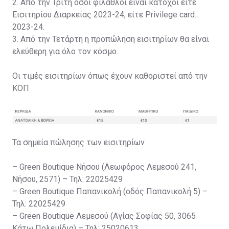
2. Από την Τρίτη όσοι φίλαθλοι είναι κάτοχοι είτε
Εισιτηρίου Διαρκείας 2023-24, είτε Privilege card
2023-24.
3. Από την Τετάρτη η προπώληση εισιτηρίων θα είναι
ελεύθερη για όλο τον κόσμο.
Οι τιμές εισιτηρίων όπως έχουν καθοριστεί από την
ΚΟΠ
Τα σημεία πώλησης των εισιτηρίων
– Green Boutique Νήσου (Λεωφόρος Λεμεσού 241,
Νήσου, 2571) – Τηλ: 22025429
– Green Boutique Παπανικολή (οδός Παπανικολή 5) –
Τηλ: 22025429
– Green Boutique Λεμεσού (Αγίας Σοφίας 50, 3065
Κάτω Πολεμίδια) – Τηλ: 25020613