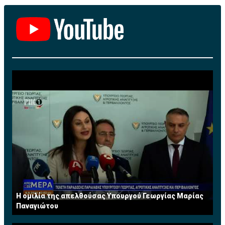
Η ομιλία της απελθούσας Υπουργού Γεωργίας Μαρίας
Παναγιώτου