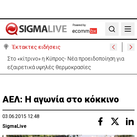
Powered by:
Search
Έκτακτες ειδήσεις
Ανοίγει από αύριο η οδική πρόσβαση στις Αφίξεις
του Αεροδρομίου Λάρνακας
ΑΕΛ: Η αγωνία στο κόκκινο
03.06.2015 12:48
SigmaLive