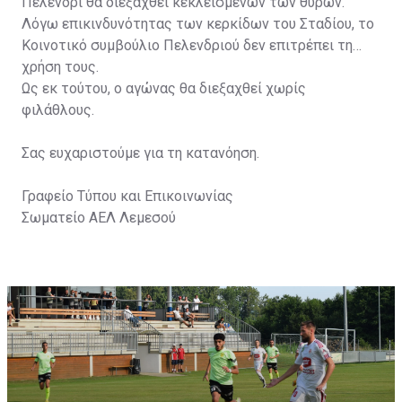
Πελένδρι θα διεξαχθεί κεκλεισμένων των θυρών.
Λόγω επικινδυνότητας των κερκίδων του Σταδίου, το
Κοινοτικό συμβούλιο Πελενδριού δεν επιτρέπει τη
χρήση τους.
Ως εκ τούτου, ο αγώνας θα διεξαχθεί χωρίς
φιλάθλους.
Σας ευχαριστούμε για τη κατανόηση.
Γραφείο Τύπου και Επικοινωνίας
Σωματείο ΑΕΛ Λεμεσού