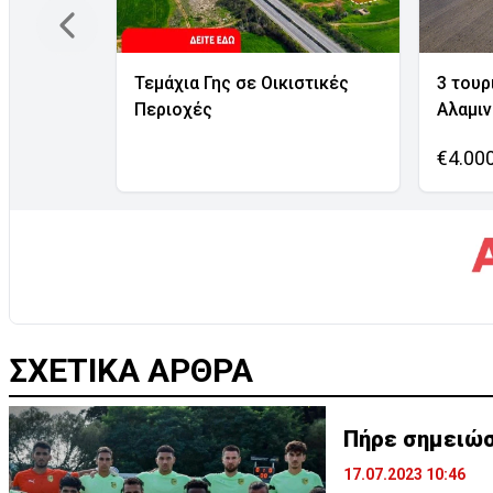
Τεμάχια Γης σε Οικιστικές
3 τουρ
Περιοχές
Αλαμι
€4.00
ΣΧΕΤΙΚΑ ΑΡΘΡΑ
Πήρε σημειώσ
17.07.2023 10:46