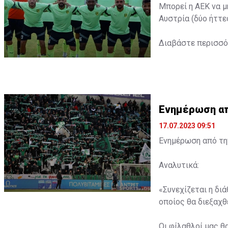
Μπορεί η ΑΕΚ να μ
Αυστρία (δύο ήττε
Διαβάστε περισσ
Ενημέρωση από
17.07.2023 09:51
Ενημέρωση από την
Αναλυτικά:
«Συνεχίζεται η δι
οποίος θα διεξαχθε
Οι φίλαθλοί μας θ