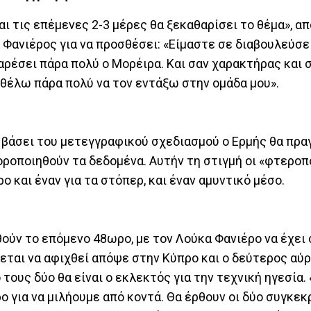
αι τις επέμενες 2-3 μέρες θα ξεκαθαρίσει το θέμα», 
Φανιέρος για να προσθέσει: «Είμαστε σε διαβουλεύσει
ρέσει πάρα πολύ ο Μορέιρα. Και σαν χαρακτήρας και 
θέλω πάρα πολύ να τον εντάξω στην ομάδα μου».
, βάσει του μετεγγραφικού σχεδιασμού ο Ερμής θα πρ
φοροποιηθούν τα δεδομένα. Αυτήν τη στιγμή οι «φτερο
ο και έναν για τα στόπερ, και έναν αμυντικό μέσο.
ούν το επόμενο 48ωρο, με τον Λούκα Φανιέρο να έχει
ται να αφιχθεί απόψε στην Κύπρο και ο δεύτερος αύρ
 τους δύο θα είναι ο εκλεκτός για την τεχνική ηγεσία. 
 για να μιλήουμε από κοντά. Θα έρθουν οι δύο συγκεκ