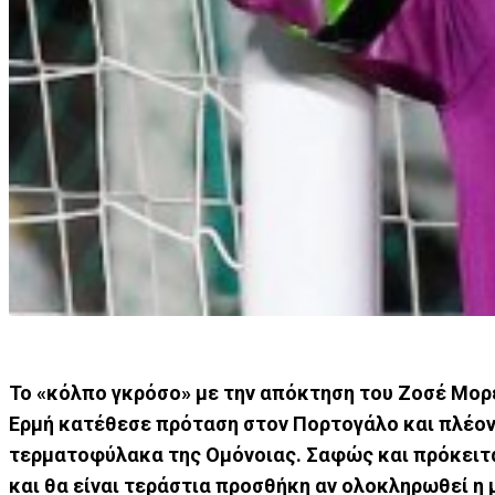
Το «κόλπο γκρόσο» με την απόκτηση του Ζοσέ Μορέ
Ερμή κατέθεσε πρόταση στον Πορτογάλο και πλέον 
τερματοφύλακα της Ομόνοιας. Σαφώς και πρόκειται
και θα είναι τεράστια προσθήκη αν ολοκληρωθεί η