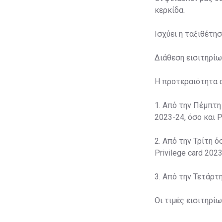
κερκίδα.
Ισχύει η ταξιθέτη
Διάθεση εισιτηρίω
Η προτεραιότητα 
1. Από την Πέμπτη
2023-24, όσο και P
2. Από την Τρίτη ό
Privilege card 2023
3. Από την Τετάρτ
Οι τιμές εισιτηρί