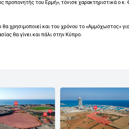
ος προπονητής του Ερμή», τόνισε χαρακτηριστικά ο κ. 
υ θα χρησιμοποιεί και του χρόνου το «Αμμόχωστος» γι
σίας θα γίνει και πάλι στην Κύπρο.