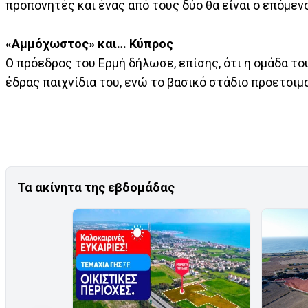
προπονητές και ένας από τους δύο θα είναι ο επόμεν
«Αμμόχωστος» και… Κύπρος
Ο πρόεδρος του Ερμή δήλωσε, επίσης, ότι η ομάδα το
έδρας παιχνίδια του, ενώ το βασικό στάδιο προετοιμα
Τα ακίνητα της εβδομάδας