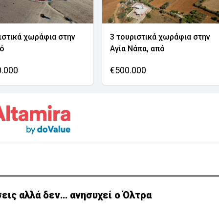
ιστικά χωράφια στην
3 τουριστικά χωράφια στην
νό
Αγία Νάπα, από
0.000
€500.000
εις αλλά δεν… ανησυχεί ο Όλτρα