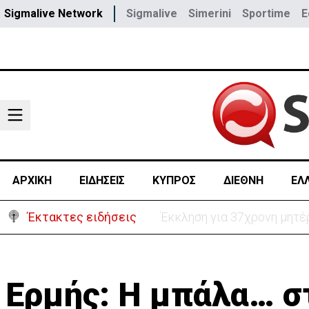
Sigmalive Network
Sigmalive
Simerini
Sportime
E
ΑΡΧΙΚΗ
ΕΙΔΗΣΕΙΣ
ΚΥΠΡΟΣ
ΔΙΕΘΝΗ
ΕΛ
Έκτακτες ειδήσεις
Γερμανία: Συγκρούστηκαν δ
Ερμής: Η μπάλα… σ