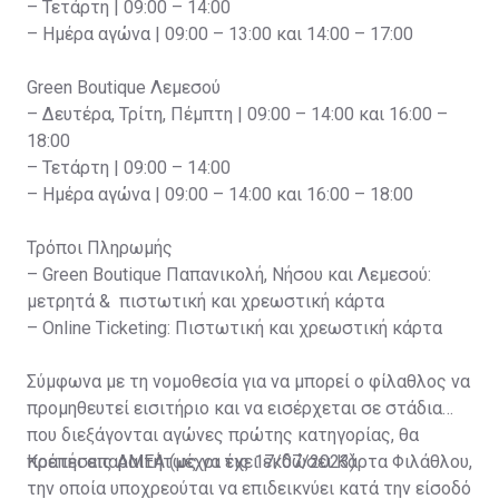
– Τετάρτη | 09:00 – 14:00
– Ημέρα αγώνα | 09:00 – 13:00 και 14:00 – 17:00
Green Boutique Λεμεσού
– Δευτέρα, Τρίτη, Πέμπτη | 09:00 – 14:00 και 16:00 –
18:00
– Τετάρτη | 09:00 – 14:00
– Ημέρα αγώνα | 09:00 – 14:00 και 16:00 – 18:00
Τρόποι Πληρωμής
– Green Boutique Παπανικολή, Νήσου και Λεμεσού:
μετρητά & πιστωτική και χρεωστική κάρτα
– Online Ticketing: Πιστωτική και χρεωστική κάρτα
Σύμφωνα με τη νομοθεσία για να μπορεί ο φίλαθλος να
προμηθευτεί εισιτήριο και να εισέρχεται σε στάδια
που διεξάγονται αγώνες πρώτης κατηγορίας, θα
πρέπει απαραιτήτως να έχει εκδώσει Κάρτα Φιλάθλου,
Κρατήσεις ΑΜΕΑ (μέχρι τις 17/07/2023)
την οποία υποχρεούται να επιδεικνύει κατά την είσοδό