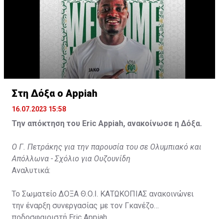
Στη Δόξα ο Appiah
16.07.2023 15:58
Την απόκτηση του Eric Appiah, ανακοίνωσε η Δόξα.
Ο Γ. Πετράκης για την παρουσία του σε Ολυμπιακό και
Απόλλωνα - Σχόλιο για Ουζουνίδη
Αναλυτικά:
Το Σωματείο ΔΟΞΑ Θ.Ο.Ι. ΚΑΤΩΚΟΠΙΑΣ ανακοινώνει
την έναρξη συνεργασίας με τον Γκανέζο
ποδοσφαιριστή Eric Appiah.