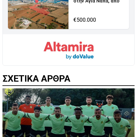
στην Αγία Νάπα, από
€500.000
ΣΧΕΤΙΚΑ ΑΡΘΡΑ