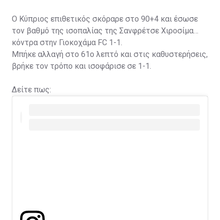
Ο Κύπριος επιθετικός σκόραρε στο 90+4 και έσωσε
τον βαθμό της ισοπαλίας της Σανφρέτσε Χιροσίμα
κόντρα στην Γιοκοχάμα FC 1-1.
Μπήκε αλλαγή στο 61ο λεπτό και στις καθυστερήσεις,
βρήκε τον τρόπο και ισοφάρισε σε 1-1.
Δείτε πως: