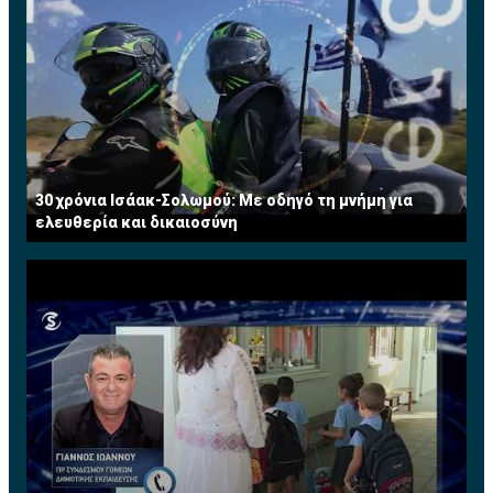
30 χρόνια Ισάακ-Σολωμού: Με οδηγό τη μνήμη για
ελευθερία και δικαιοσύνη