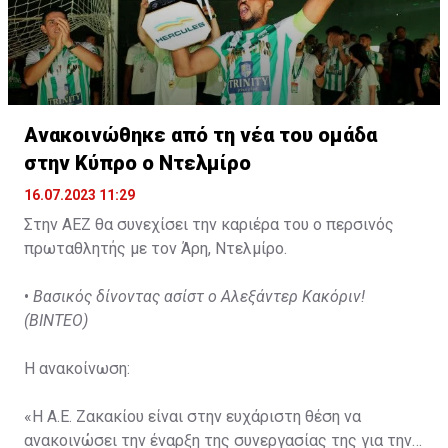
Ανακοινώθηκε από τη νέα του ομάδα
στην Κύπρο ο Ντελμίρο
16.07.2023 11:29
Στην ΑΕΖ θα συνεχίσει την καριέρα του ο περσινός
πρωταθλητής με τον Άρη, Ντελμίρο.
•
Βασικός δίνοντας ασίστ ο Αλεξάντερ Κακόριν!
(ΒΙΝΤΕΟ)
Η ανακοίνωση:
«Η Α.Ε. Ζακακίου είναι στην ευχάριστη θέση να
ανακοινώσει την έναρξη της συνεργασίας της για την