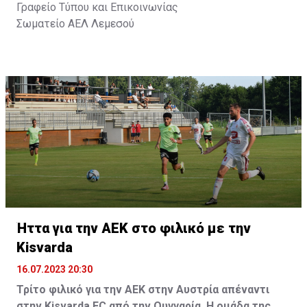
Γραφείο Τύπου και Επικοινωνίας
Σωματείο ΑΕΛ Λεμεσού
Ήττα για την ΑΕΚ στο φιλικό με την
Kisvarda
16.07.2023 20:30
Τρίτο φιλικό για την ΑΕΚ στην Αυστρία απέναντι
στην Kisvarda FC από την Ουγγαρία. Η ομάδα της