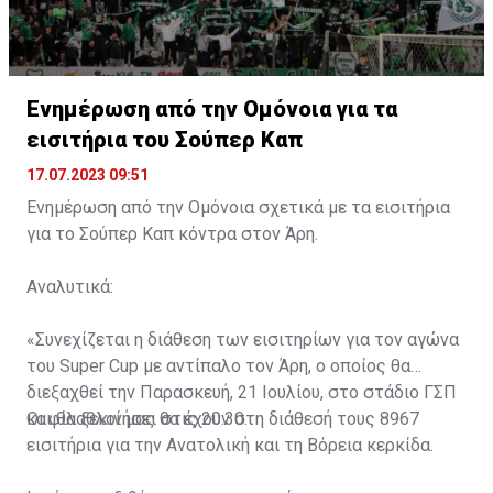
Ενημέρωση από την Ομόνοια για τα
εισιτήρια του Σούπερ Καπ
17.07.2023 09:51
Ενημέρωση από την Ομόνοια σχετικά με τα εισιτήρια
για το Σούπερ Καπ κόντρα στον Άρη.
Αναλυτικά:
«Συνεχίζεται η διάθεση των εισιτηρίων για τον αγώνα
του Super Cup με αντίπαλο τον Άρη, ο οποίος θα
διεξαχθεί την Παρασκευή, 21 Ιουλίου, στο στάδιο ΓΣΠ
και θα ξεκινήσει στις 20:30.
Οι φίλαθλοί μας θα έχουν στη διάθεσή τους 8967
εισιτήρια για την Ανατολική και τη Βόρεια κερκίδα.