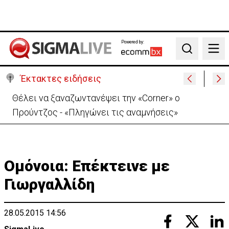
Powered by:
Search
Έκτακτες ειδήσεις
Ιράν: Απορρίπτει τη συμφωνία Σ. Αραβίας, Τουρκίας,
Πακιστάν-«Μόνο στα χαρτιά»
Ομόνοια: Επέκτεινε με
Γιωργαλλίδη
28.05.2015 14:56