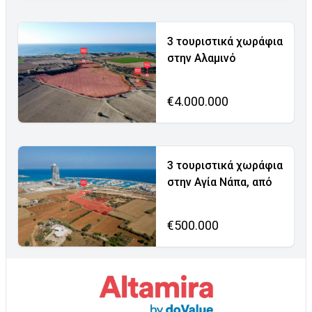
3 τουριστικά χωράφια
στην Αλαμινό
€4.000.000
3 τουριστικά χωράφια
στην Αγία Νάπα, από
€500.000