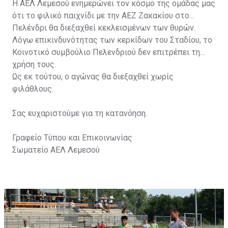
Η ΑΕΛ Λεμεσού ενημερώνει τον κόσμο της ομάδας μας
ότι το φιλικό παιχνίδι με την ΑΕΖ Ζακακίου στο
Πελένδρι θα διεξαχθεί κεκλεισμένων των θυρών.
Λόγω επικινδυνότητας των κερκίδων του Σταδίου, το
Κοινοτικό συμβούλιο Πελενδριού δεν επιτρέπει τη
χρήση τους.
Ως εκ τούτου, ο αγώνας θα διεξαχθεί χωρίς
φιλάθλους.
Σας ευχαριστούμε για τη κατανόηση.
Γραφείο Τύπου και Επικοινωνίας
Σωματείο ΑΕΛ Λεμεσού