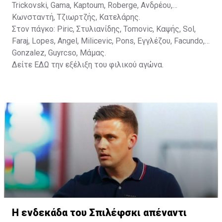
Trickovski, Gama, Κaptoum, Roberge, Aνδρέου,
Κωνσταντή, Τζιωρτζής, Κατελάρης.
Στον πάγκο: Piric, Στυλιανίδης, Tomovic, Καψής, Sol,
Faraj, Lopes, Angel, Milicevic, Pons, Εγγλέζου, Facundo,
Gonzalez, Guyrcso, Μάμας.
Δείτε
ΕΔΩ
την εξέλιξη του φιλικού αγώνα.
Η ενδεκάδα του Σπιλέφσκι απέναντι