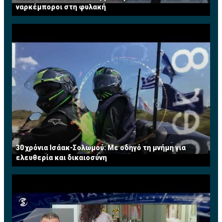
ναρκέμποροι στη φυλακή
30 χρόνια Ισάακ-Σολωμού: Με οδηγό τη μνήμη για
ελευθερία και δικαιοσύνη