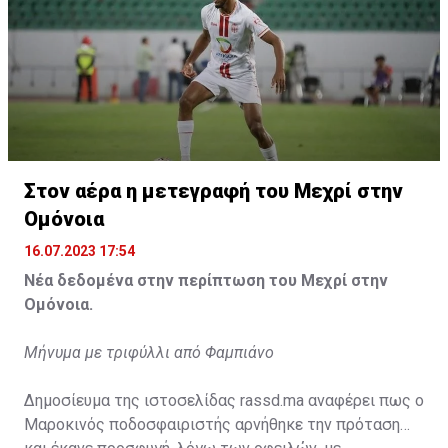
Η δημοσίευση κοινοποιήθηκε από το χρήστη サンフレッチェ広島 (@
Στον αέρα η μετεγραφή του Μεχρί στην
Ομόνοια
16.07.2023 17:54
Νέα δεδομένα στην περίπτωση του Μεχρί στην
Ομόνοια.
Μήνυμα με τριφύλλι από Φαμπιάνο
Δημοσίευμα της ιστοσελίδας rassd.ma αναφέρει πως ο
Μαροκινός ποδοσφαιριστής αρνήθηκε την πρόταση