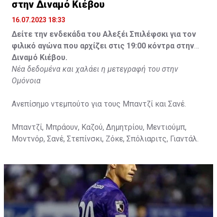
στην Διναμό Κιέβου
16.07.2023 18:33
Δείτε την ενδεκάδα του Αλεξέι Σπιλέφσκι για τον
φιλικό αγώνα που αρχίζει στις 19:00 κόντρα στην
Διναμό Κιέβου.
Νέα δεδομένα και χαλάει η μετεγραφή του στην
Ομόνοια
Ανεπίσημο ντεμπούτο για τους Μπαντζί και Σανέ.
Μπαντζί, Μπράουν, Καζού, Δημητρίου, Μεντιούμπ,
Μοντνόρ, Σανέ, Στεπίνσκι, Ζόκε, Σπόλιαριτς, Γιαντάλ.