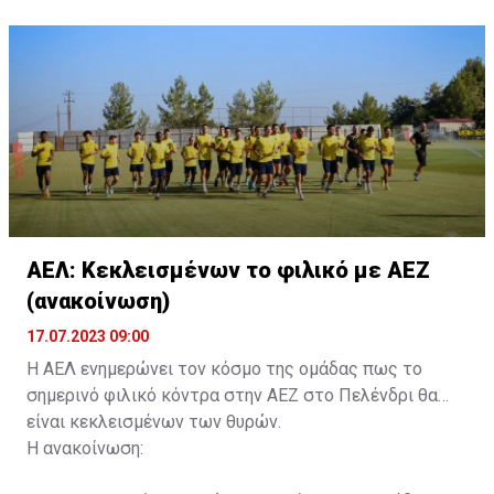
ονοματεπώνυμο, αριθμός πινακίδας αυτοκινήτου,
κάρτα ΑμεΑ και αριθμός κάρτας φιλάθλου του
συνοδού.»
ΑΕΛ: Κεκλεισμένων το φιλικό με ΑΕΖ
(ανακοίνωση)
17.07.2023 09:00
Η ΑΕΛ ενημερώνει τον κόσμο της ομάδας πως το
σημερινό φιλικό κόντρα στην ΑΕΖ στο Πελένδρι θα
είναι κεκλεισμένων των θυρών.
Η ανακοίνωση: