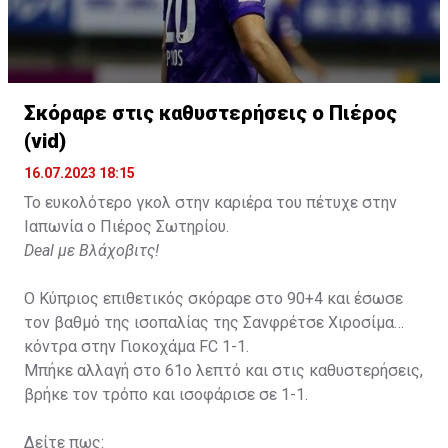
Σκόραρε στις καθυστερήσεις ο Πιέρος
(vid)
16.07.2023 18:15
Το ευκολότερο γκολ στην καριέρα του πέτυχε στην
Ιαπωνία ο Πιέρος Σωτηρίου.
Deal με Βλάχοβιτς!
Ο Κύπριος επιθετικός σκόραρε στο 90+4 και έσωσε
τον βαθμό της ισοπαλίας της Σανφρέτσε Χιροσίμα
κόντρα στην Γιοκοχάμα FC 1-1.
Μπήκε αλλαγή στο 61ο λεπτό και στις καθυστερήσεις,
βρήκε τον τρόπο και ισοφάρισε σε 1-1.
Δείτε πως: