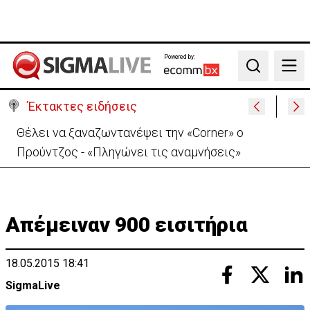
Powered by:
Search
Έκτακτες ειδήσεις
Χειροπέδες σε μοναχό για απόπειρα φόνου-
Μαχαίρωσε στο λαιμό 53χρονο
Απέμειναν 900 εισιτήρια
18.05.2015 18:41
SigmaLive