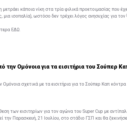
η μετράει κάποια νίκη στα τρία φιλικά προετοιμασίας που έχ
ς, μια ισοπαλία), ωστόσο δεν τρέχει λόγος ανησυχίας για τον
ότερα
ΕΔΩ
.
 την Ομόνοια για τα εισιτήρια του Σούπερ Κα
 Ομόνοια σχετικά με τα εισιτήρια για το Σούπερ Καπ κόντρα 
άθεση των εισιτηρίων για τον αγώνα του Super Cup με αντίπαλ
ί την Παρασκευή, 21 Ιουλίου, στο στάδιο ΓΣΠ και θα ξεκινήσει