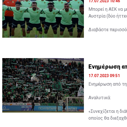
17.07.2023 10:46
Μπορεί η ΑΕΚ να μ
Αυστρία (δύο ήττε
Διαβάστε περισσ
Ενημέρωση από
17.07.2023 09:51
Ενημέρωση από την
Αναλυτικά:
«Συνεχίζεται η δι
οποίος θα διεξαχθε