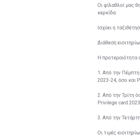
Οι φίλαθλοί μας θ
κερκίδα.
Ισχύει η ταξιθέτη
Διάθεση εισιτηρίω
Η προτεραιότητα 
1. Από την Πέμπτη
2023-24, όσο και P
2. Από την Τρίτη ό
Privilege card 2023
3. Από την Τετάρτ
Οι τιμές εισιτηρί