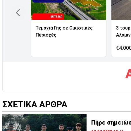
Τεμάχια Γης σε Οικιστικές
3 τουρ
Περιοχές
Αλαμι
€4.00
ΣΧΕΤΙΚΑ ΑΡΘΡΑ
Πήρε σημειώσ