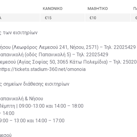
ς των εισιτηρίων
Νήσου (Λεωφόρος Λεμεσού 241, Νήσου, 2571) – Τηλ: 22025429
Παπανικολή (οδός Παπανικολή 5) – Τηλ: 22025429
Λεμεσού (Αγίας Σοφίας 50, 3065 Κάτω Πολεμίδια) – Τηλ: 2502
 https://tickets.stadium-360.net/omonoia
ς σημείων διάθεσης εισιτηρίων
Παπανικολή & Νήσου
Πέμπτη | 09:00-13:00 και 14:00 – 18:00
– 14:00
:00 – 13:00 και 14:00 – 17:00
μεσού