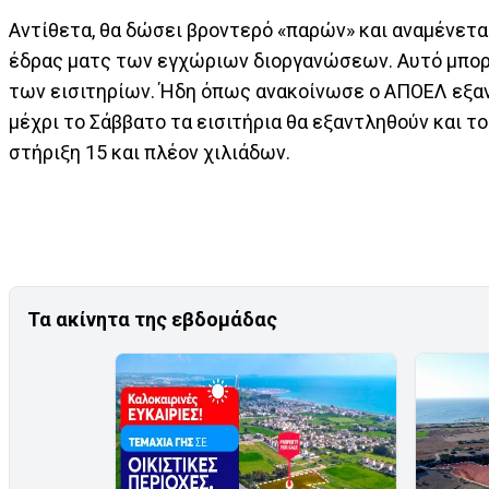
Αντίθετα, θα δώσει βροντερό «παρών» και αναμένετα
έδρας ματς των εγχώριων διοργανώσεων. Αυτό μπορε
των εισιτηρίων. Ήδη όπως ανακοίνωσε ο ΑΠΟΕΛ εξαντ
μέχρι το Σάββατο τα εισιτήρια θα εξαντληθούν και 
στήριξη 15 και πλέον χιλιάδων.
Τα ακίνητα της εβδομάδας