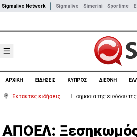
Sigmalive Network
Sigmalive
Simerini
Sportime
E
ΑΡΧΙΚΗ
ΕΙΔΗΣΕΙΣ
ΚΥΠΡΟΣ
ΔΙΕΘΝΗ
ΕΛ
Έκτακτες ειδήσεις
Κινδύνεψαν σπίτια από την
ΑΠΟΕΛ: Ξεσηκωμός