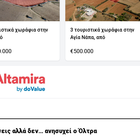
ιστικά χωράφια στην
3 τουριστικά χωράφια στην
νό
Αγία Νάπα, από
0.000
€500.000
εις αλλά δεν… ανησυχεί ο Όλτρα