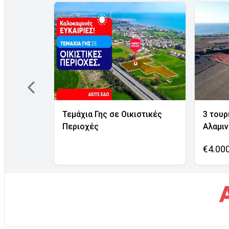
Τεμάχια Γης σε Οικιστικές
3 τουρ
Περιοχές
Αλαμι
€4.00