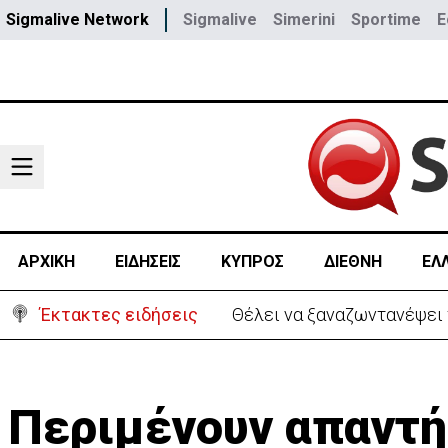
Sigmalive Network
Sigmalive
Simerini
Sportime
E
ΑΡΧΙΚΗ
ΕΙΔΗΣΕΙΣ
ΚΥΠΡΟΣ
ΔΙΕΘΝΗ
ΕΛ
Έκτακτες ειδήσεις
Θέλει να ξαναζωντανέψει τ
Περιμένουν απαντή