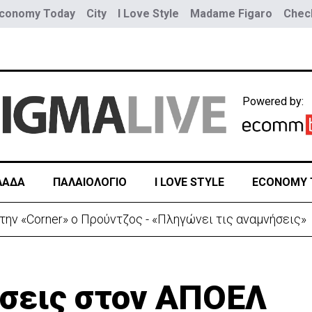
conomy Today
City
I Love Style
Madame Figaro
Check
Powered by:
ΛΑΔΑ
ΠΑΛΑΙΟΛΟΓΙΟ
I LOVE STYLE
ECONOMY 
ην «Corner» o Προύντζος - «Πληγώνει τις αναμνήσεις»
σεις στον ΑΠΟΕΛ