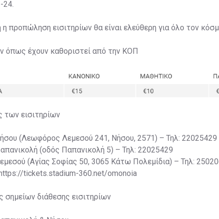
-24.
η η προπώληση εισιτηρίων θα είναι ελεύθερη για όλο τον κόσμ
ων όπως έχουν καθοριστεί από την ΚΟΠ
ς των εισιτηρίων
Νήσου (Λεωφόρος Λεμεσού 241, Νήσου, 2571) – Τηλ: 22025429
Παπανικολή (οδός Παπανικολή 5) – Τηλ: 22025429
Λεμεσού (Αγίας Σοφίας 50, 3065 Κάτω Πολεμίδια) – Τηλ: 2502
 https://tickets.stadium-360.net/omonoia
ς σημείων διάθεσης εισιτηρίων