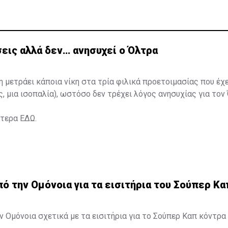
εις αλλά δεν… ανησυχεί ο Όλτρα
η μετράει κάποια νίκη στα τρία φιλικά προετοιμασίας που έχ
ς, μια ισοπαλία), ωστόσο δεν τρέχει λόγος ανησυχίας για τον
ότερα
ΕΔΩ
.
 την Ομόνοια για τα εισιτήρια του Σούπερ Κα
 Ομόνοια σχετικά με τα εισιτήρια για το Σούπερ Καπ κόντρα 