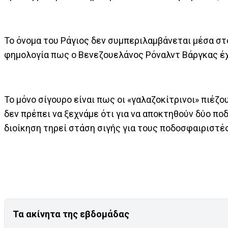
Το όνομα του Ράγιος δεν συμπεριλαμβάνεται μέσα σ
φημολογία πως ο Βενεζουελάνος Ρόναλντ Βάργκας έ
Το μόνο σίγουρο είναι πως οι «γαλαζοκίτρινοι» πιέζ
δεν πρέπει να ξεχνάμε ότι για να αποκτηθούν δύο πο
διοίκηση τηρεί στάση σιγής για τους ποδοσφαιριστές
Τα ακίνητα της εβδομάδας