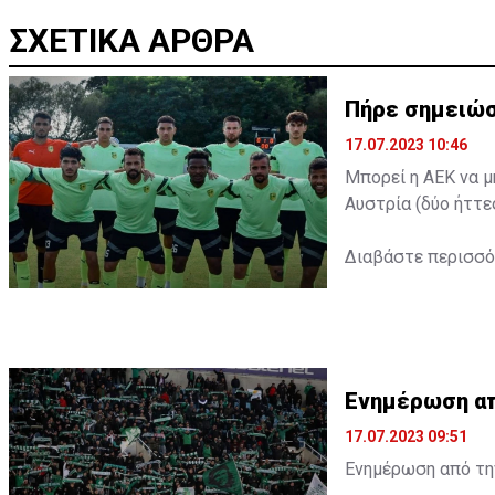
ΣΧΕΤΙΚΑ ΑΡΘΡΑ
Πήρε σημειώσ
17.07.2023 10:46
Μπορεί η ΑΕΚ να μ
Αυστρία (δύο ήττε
Διαβάστε περισσ
Ενημέρωση από
17.07.2023 09:51
Ενημέρωση από την