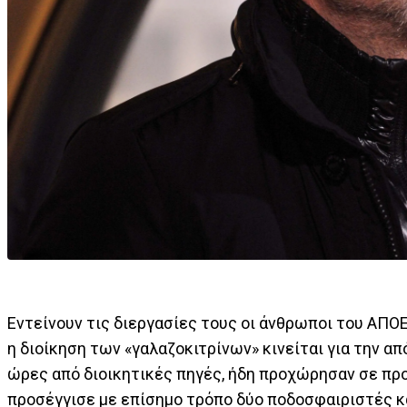
Εντείνουν τις διεργασίες τους οι άνθρωποι του ΑΠΟΕ
η διοίκηση των «γαλαζοκιτρίνων» κινείται για την α
ώρες από διοικητικές πηγές, ήδη προχώρησαν σε προ
προσέγγισε με επίσημο τρόπο δύο ποδοσφαιριστές κα