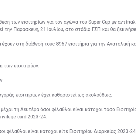
άθεση των εισιτηρίων για τον αγώνα του Super Cup με αντίπαλ
ί την Παρασκευή, 21 Ιουλίου, στο στάδιο ΓΣΠ και θα ξεκινήσει
α έχουν στη διάθεσή τους 8967 εισιτήρια για την Ανατολική κα
ση των εισιτηρίων.
ν
αγοράς εισιτηρίων έχει καθοριστεί ως ακολούθως:
 μέχρι τη Δευτέρα όσοι φίλαθλοι είναι κάτοχοι τόσο Εισιτηρί
rivilege card 2023-24.
σοι φίλαθλοι είναι κάτοχοι είτε Εισιτηρίου Διαρκείας 2023-24,