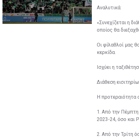
Αναλυτικά:
«Συνεχίζεται η δι
οποίος θα διεξαχθε
Οι φίλαθλοί μας θ
κερκίδα.
Ισχύει η ταξιθέτη
Διάθεση εισιτηρίω
Η προτεραιότητα 
1. Από την Πέμπτη
2023-24, όσο και P
2. Από την Τρίτη ό