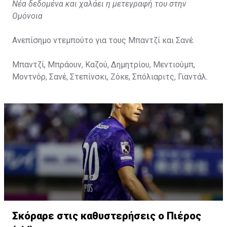
Νέα δεδομένα και χαλάει η μετεγραφή του στην
Ομόνοια
Ανεπίσημο ντεμπούτο για τους Μπαντζί και Σανέ.
Μπαντζί, Μπράουν, Καζού, Δημητρίου, Μεντιούμπ,
Μοντνόρ, Σανέ, Στεπίνσκι, Ζόκε, Σπόλιαριτς, Γιαντάλ.
Σκόραρε στις καθυστερήσεις ο Πιέρος