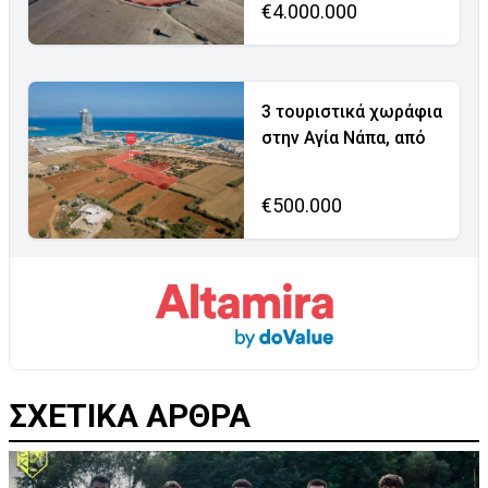
€4.000.000
3 τουριστικά χωράφια
στην Αγία Νάπα, από
€500.000
ΣΧΕΤΙΚΑ ΑΡΘΡΑ