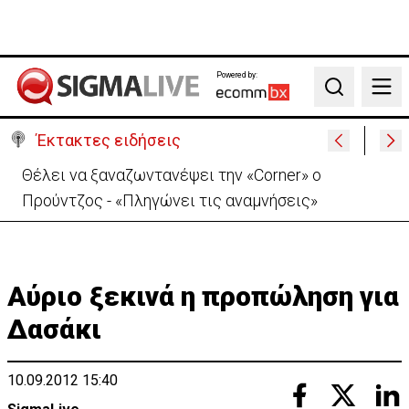
Powered by:
Search
Έκτακτες ειδήσεις
Χειροπέδες σε μοναχό για απόπειρα φόνου-
Μαχαίρωσε στο λαιμό 53χρονο
Αύριο ξεκινά η προπώληση για
Δασάκι
10.09.2012 15:40