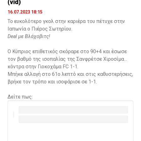
(vid)
16.07.2023 18:15
Το ευκολότερο γκολ στην καριέρα του πέτυχε στην
Ιαπωνία ο Πιέρος Σωτηρίου.
Deal με Βλάχοβιτς!
Ο Κύπριος επιθετικός σκόραρε στο 90+4 και έσωσε
τον βαθμό της ισοπαλίας της Σανφρέτσε Χιροσίμα
κόντρα στην Γιοκοχάμα FC 1-1.
Μπήκε αλλαγή στο 61ο λεπτό και στις καθυστερήσεις,
βρήκε τον τρόπο και ισοφάρισε σε 1-1.
Δείτε πως: