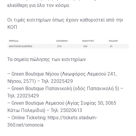
ελεύθερη για όλο τον κόσμο.
Οι τιμές εισιτηρίων όπως έχουν καθοριστεί από την
ΚΟΠ
Τα σημεία πώλησης των εισιτηρίων
– Green Boutique Νήσου (Λεωφόρος Λεμεσού 241,
Νήσου, 2571) – Τηλ: 22025429
– Green Boutique Παπανικολή (οδός Παπανικολή 5) –
Τηλ: 22025429
– Green Boutique Λεμεσού (Αγίας Σοφίας 50, 3065
Κάτω Πολεμίδια) – Τηλ: 25020613
– Online Ticketing: https://tickets.stadium-
360.net/omonoia