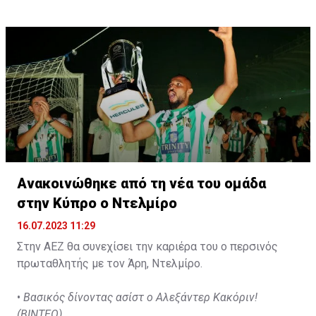
d'Agadir με την οποία διατηρεί συμβόλαιο μέχρι το
2026.
Ανακοινώθηκε από τη νέα του ομάδα
στην Κύπρο ο Ντελμίρο
16.07.2023 11:29
Στην ΑΕΖ θα συνεχίσει την καριέρα του ο περσινός
πρωταθλητής με τον Άρη, Ντελμίρο.
•
Βασικός δίνοντας ασίστ ο Αλεξάντερ Κακόριν!
(ΒΙΝΤΕΟ)