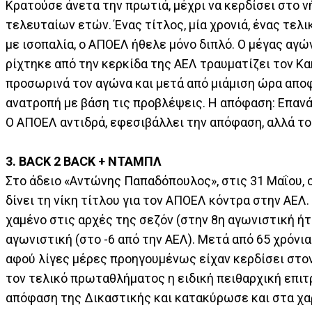
Κρατούσε άνετα την πρωτιά, μέχρι να κερδίσει στο 
τελευταίων ετών. Ένας τίτλος, μία χρονιά, ένας τε
με ισοπαλία, ο ΑΠΟΕΛ ήθελε μόνο διπλό. Ο μέγας αγώ
ρίχτηκε από την κερκίδα της ΑΕΛ τραυματίζει τον Κα
προσωρινά τον αγώνα και μετά από μιάμιση ώρα αποφ
ανατροπή με βάση τις προβλέψεις. Η απόφαση: Επαν
Ο ΑΠΟΕΛ αντιδρά, εφεσιβάλλει την απόφαση, αλλά το
3. BACK 2 BACK + ΝΤΑΜΠΛ
Στο άδειο «Αντώνης Παπαδόπουλος», στις 31 Μαΐου, 
δίνει τη νίκη τίτλου για τον ΑΠΟΕΛ κόντρα στην ΑΕΛ
χαμένο στις αρχές της σεζόν (στην 8η αγωνιστική ήτ
αγωνιστική (στο -6 από την ΑΕΛ). Μετά από 65 χρόνι
αφού λίγες μέρες προηγουμένως είχαν κερδίσει στον
τον τελικό πρωταθλήματος η ειδική πειθαρχική επιτ
απόφαση της Δικαστικής και κατακύρωσε και στα χ