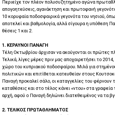
Περιείχε τον πλέον πολυσυζητημένο αγώνα πρωταθλή
απογοητεύσεις, αγανάκτηση και πρωτοφανή γεγονότα.
10 κορυφαία ποδοσφαιρικά γεγονότα του νησιού, όπω
αποτελεί και βαθμολογία, αλλά σίγουρα η υπόθεση Π
θέσεις 1 και 2.
1. ΚΕΡΑΥΝΟΙ ΠΑΝΑΓΗ
Τέλη Οκτωβρίου άρχισαν να ακούγονται οι πρώτες πλ
Τελικά, λίγες μέρες πριν μας αποχαιρετήσει το 2014,
χώρο του κυπριακού ποδοσφαίρου. Μιλά για στημένο
πολιτικών και επιτίθεται κατευθείαν στους Κουτσοκο
Παναγή προκαλεί σάλο, οι καταγγελίες του φέρνουν 
καταθέσεις και στο τέλος κάνει «ντου» στα γραφεία 
αρχή, αφού ο Παναγή δηλώνει διατεθειμένος να τα β
2. ΤΕΛΙΚΟΣ ΠΡΩΤΑΘΛΗΜΑΤΟΣ