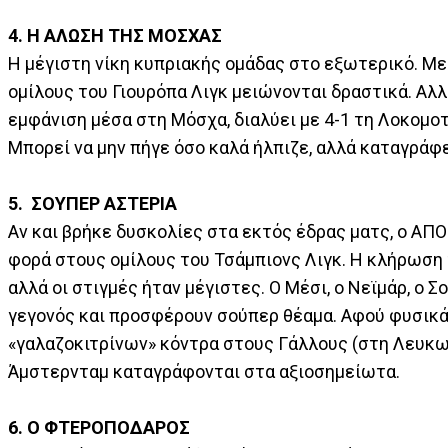
4. Η ΑΛΩΣΗ ΤΗΣ ΜΟΣΧΑΣ
Η μέγιστη νίκη κυπριακής ομάδας στο εξωτερικό. Με
ομίλους του Γιουρόπα Λιγκ μειώνονται δραστικά. Αλλ
εμφάνιση μέσα στη Μόσχα, διαλύει με 4-1 τη Λοκομοτ
Μπορεί να μην πήγε όσο καλά ήλπιζε, αλλά καταγράφει
5. ΣΟΥΠΕΡ ΑΣΤΕΡΙΑ
Αν και βρήκε δυσκολίες στα εκτός έδρας ματς, ο ΑΠΟ
φορά στους ομίλους του Τσάμπιονς Λιγκ. Η κλήρωση το
αλλά οι στιγμές ήταν μέγιστες. Ο Μέσι, ο Νεϊμάρ, ο
γεγονός και προσφέρουν σούπερ θέαμα. Αφού φυσικά 
«γαλαζοκιτρίνων» κόντρα στους Γάλλους (στη Λευκωσ
Άμστερνταμ καταγράφονται στα αξιοσημείωτα.
6. Ο ΦΤΕΡΟΠΟΔΑΡΟΣ