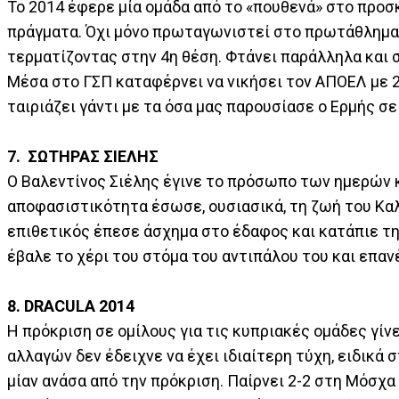
Το 2014 έφερε μία ομάδα από το «πουθενά» στο προσκ
πράγματα. Όχι μόνο πρωταγωνιστεί στο πρωτάθλημα,
τερματίζοντας στην 4η θέση. Φτάνει παράλληλα και 
Μέσα στο ΓΣΠ καταφέρνει να νικήσει τον ΑΠΟΕΛ με 2
ταιριάζει γάντι με τα όσα μας παρουσίασε ο Ερμής σε
7. ΣΩΤΗΡΑΣ ΣΙΕΛΗΣ
Ο Βαλεντίνος Σιέλης έγινε το πρόσωπο των ημερών κ
αποφασιστικότητα έσωσε, ουσιασικά, τη ζωή του Κα
επιθετικός έπεσε άσχημα στο έδαφος και κατάπιε τ
έβαλε το χέρι του στόμα του αντιπάλου του και επα
8. DRACULA 2014
Η πρόκριση σε ομίλους για τις κυπριακές ομάδες γίν
αλλαγών δεν έδειχνε να έχει ιδιαίτερη τύχη, ειδικά
μίαν ανάσα από την πρόκριση. Παίρνει 2-2 στη Μόσχα