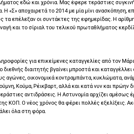
ματος εδώ και χρόνια. Μας έφερε τεράστιες συγκινή
 Η «Σ» αποχαιρετά το 2014 με μία μίνι ανασκόπηση, ε
ς τα επέλεξαν οι συντάκτες της εφημερίδας. Η αρίθμ
αναγή και το σίριαλ του τελικού πρωταθλήματος κερδί
ηροφορίες για επικείμενες καταγγελίες από τον Μάρι
 ο διεθνής διαιτητής βγαίνει μπροστά και καταγγέλλει
υς αγώνες, οικονομικά κοντραμπάντα, κυκλώματα, ανά
ύμνη, Κούμα, Ρέικβαρτ, αλλά και κατά νυν και πρώην δ
τεράστιες αντιδράσεις. Η Αστυνομία αρχίζει αμέσως έ
της ΚΟΠ. Ο νέος χρόνος θα φέρει πολλές εξελίξεις. Ακ
γάλει όλα στη φόρα.