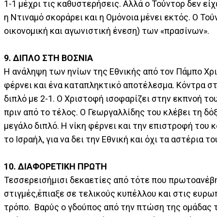
1-1 μέχρι τις καθυστερήσεις. Αλλά ο Τούντορ δεν εί
η Ντιναμό σκοράρει και η Ομόνοια μένει εκτός. Ο Το
οικονομική και αγωνιστική ένεση) των «πρασίνων».
9. ΔΙΠΛΟ ΣΤΗ ΒΟΣΝΙΑ
Η ανάληψη των ηνίων της Εθνικής από τον Πάμπο Χρι
φέρνει και ένα καταπληκτικό αποτέλεσμα. Κόντρα στη
διπλό με 2-1. Ο Χριστοφή ισοφαρίζει στην εκπνοή το
πριν από το τέλος. Ο Γεωργαλλίδης του κλέβει τη δό
μεγάλο διπλό. Η νίκη φέρνει και την επιστροφή του 
το Ισραήλ, για να δει την Εθνική και όχι τα αστέρια 
10. ΔΙΑΦΟΡΕΤΙΚΗ ΠΡΩΤΗ
Τεσσερεισήμισι δεκαετίες από τότε που πρωτοανέβη
στιγμές,έπιαξε σε τελικούς κυπέλλου και στις ευρω
τρόπο. Βαρύς ο γδούπος από την πτώση της ομάδας τ