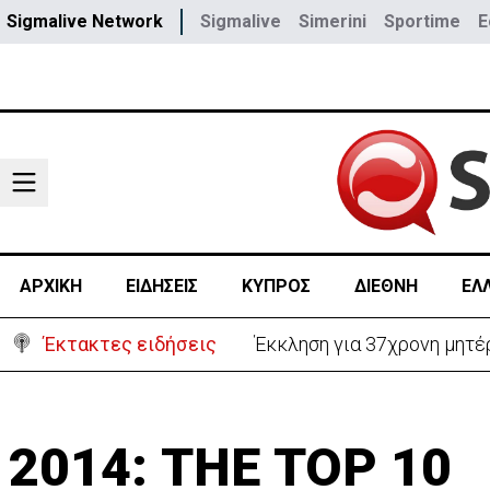
Sigmalive Network
Sigmalive
Simerini
Sportime
E
ΑΡΧΙΚΗ
ΕΙΔΗΣΕΙΣ
ΚΥΠΡΟΣ
ΔΙΕΘΝΗ
ΕΛ
Έκτακτες ειδήσεις
Γερμανία: Συγκρούστηκαν δ
2014: ΤΗΕ ΤΟP 10