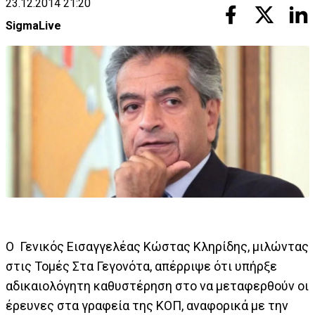
23.12.2014 21:20
SigmaLive
Ο Γενικός Εισαγγελέας Κώστας Κληρίδης, μιλώντας
στις Τομές Στα Γεγονότα, απέρριψε ότι υπήρξε
αδικαιολόγητη καθυστέρηση στο να μεταφερθούν οι
έρευνες στα γραφεία της ΚΟΠ, αναφορικά με την