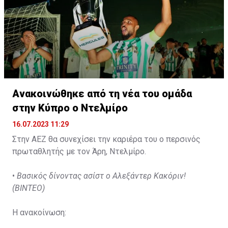
Ανακοινώθηκε από τη νέα του ομάδα
στην Κύπρο ο Ντελμίρο
16.07.2023 11:29
Στην ΑΕΖ θα συνεχίσει την καριέρα του ο περσινός
πρωταθλητής με τον Άρη, Ντελμίρο.
•
Βασικός δίνοντας ασίστ ο Αλεξάντερ Κακόριν!
(ΒΙΝΤΕΟ)
Η ανακοίνωση: