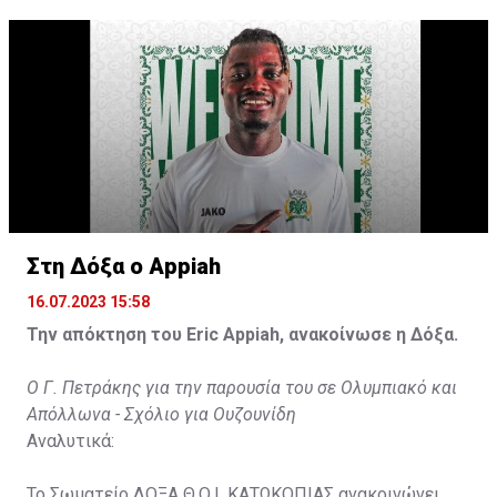
31χρονος άσος.
Στη Δόξα ο Appiah
16.07.2023 15:58
Την απόκτηση του Eric Appiah, ανακοίνωσε η Δόξα.
Ο Γ. Πετράκης για την παρουσία του σε Ολυμπιακό και
Απόλλωνα - Σχόλιο για Ουζουνίδη
Αναλυτικά:
Το Σωματείο ΔΟΞΑ Θ.Ο.Ι. ΚΑΤΩΚΟΠΙΑΣ ανακοινώνει