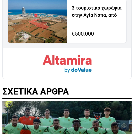
3 τουριστικά χωράφια
στην Αγία Νάπα, από
€500.000
ΣΧΕΤΙΚΑ ΑΡΘΡΑ