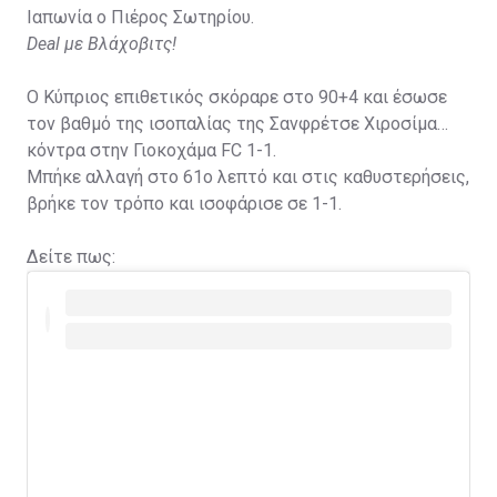
Ιαπωνία ο Πιέρος Σωτηρίου.
Deal με Βλάχοβιτς!
Ο Κύπριος επιθετικός σκόραρε στο 90+4 και έσωσε
τον βαθμό της ισοπαλίας της Σανφρέτσε Χιροσίμα
κόντρα στην Γιοκοχάμα FC 1-1.
Μπήκε αλλαγή στο 61ο λεπτό και στις καθυστερήσεις,
βρήκε τον τρόπο και ισοφάρισε σε 1-1.
Δείτε πως: