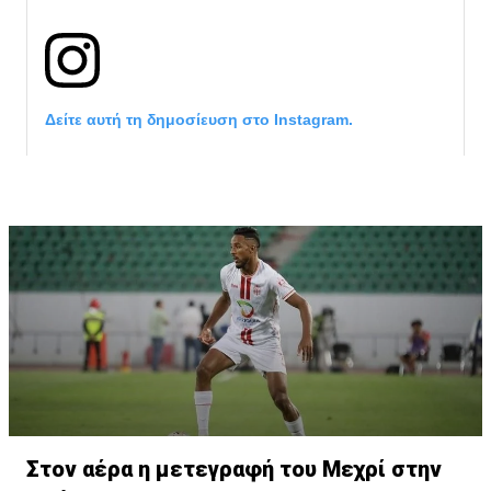
Δείτε αυτή τη δημοσίευση στο Instagram.
Η δημοσίευση κοινοποιήθηκε από το χρήστη サンフレッチェ広島 (@
Στον αέρα η μετεγραφή του Μεχρί στην