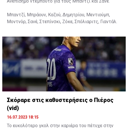
Ανεπίσημο ντεμπούτο για τους Μπαντζί και Σανέ.
Μπαντζί, Μπράουν, Καζού, Δημητρίου, Μεντιούμπ,
Μοντνόρ, Σανέ, Στεπίνσκι, Ζόκε, Σπόλιαριτς, Γιαντάλ.
Σκόραρε στις καθυστερήσεις ο Πιέρος
(vid)
16.07.2023 18:15
Το ευκολότερο γκολ στην καριέρα του πέτυχε στην