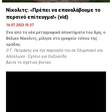
Νίκολιτς: «Πρέπει να επαναλάβουμε το
περσινό επίτευγμα!» (vid)
16.07.2023 15:37
Ένα από τα νέα μεταγραφικά αποκτήματα του Άρη, ο
Βέλικο Νίκολιτς, μίλησε στο γραφείο τύπου της
ομάδας.
Ο Γ. Πετράκης για την παρουσία του σε Ολυμπιακό και
Απόλλωνα - Σχόλιο για Ουζουνίδη
Δείτε το σχετικό βίντεο: