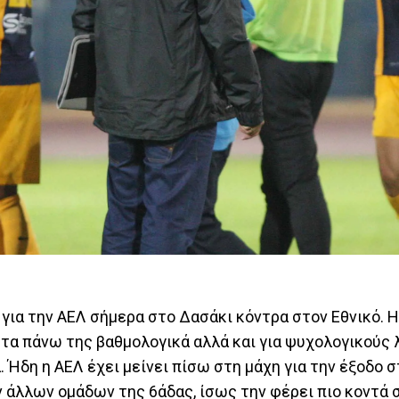
 για την ΑΕΛ σήμερα στο Δασάκι κόντρα στον Εθνικό. 
ι τα πάνω της βαθμολογικά αλλά και για ψυχολογικούς
α. Ήδη η ΑΕΛ έχει μείνει πίσω στη μάχη για την έξοδο
των άλλων ομάδων της 6άδας, ίσως την φέρει πιο κοντά