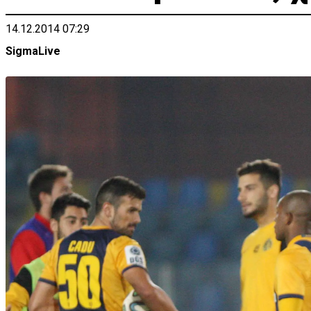
14.12.2014 07:29
SigmaLive