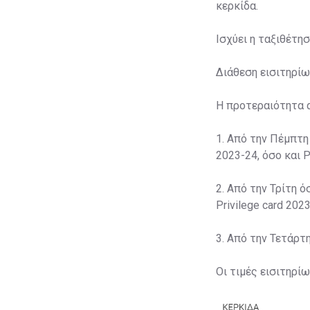
κερκίδα.
Ισχύει η ταξιθέτη
Διάθεση εισιτηρίω
Η προτεραιότητα 
1. Από την Πέμπτη
2023-24, όσο και P
2. Από την Τρίτη ό
Privilege card 2023
3. Από την Τετάρτ
Οι τιμές εισιτηρί