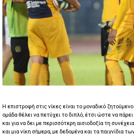
Η επιστροφή στις νίκες είναι το μοναδικό ζητούμενο
ομάδα θέλει να πετύχει το διπλό, έτσι ώστε να πάρε
και για να δει με περισσότερη αισιοδοξία τη συνέχει
και μια νίκη σήμερα, με δεδομένα και τα παιγνίδια 