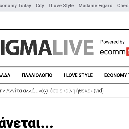
conomy Today
City
I Love Style
Madame Figaro
Check
Powered by:
ΛΑΔΑ
ΠΑΛΑΙΟΛΟΓΙΟ
I LOVE STYLE
ECONOMY 
Νέα προειδοποίηση για εξαιρετικά υψηλές θερμοκρασίες
άνεται...