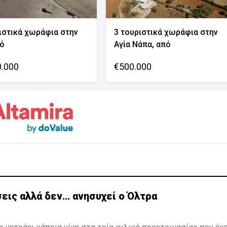
ιστικά χωράφια στην
3 τουριστικά χωράφια στην
νό
Αγία Νάπα, από
0.000
€500.000
εις αλλά δεν… ανησυχεί ο Όλτρα