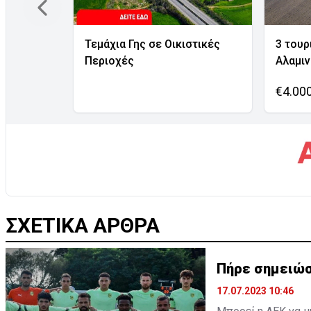
Τεμάχια Γης σε Οικιστικές
3 τουρ
Περιοχές
Αλαμι
€4.00
ΣΧΕΤΙΚΑ ΑΡΘΡΑ
Πήρε σημειώσ
17.07.2023 10:46