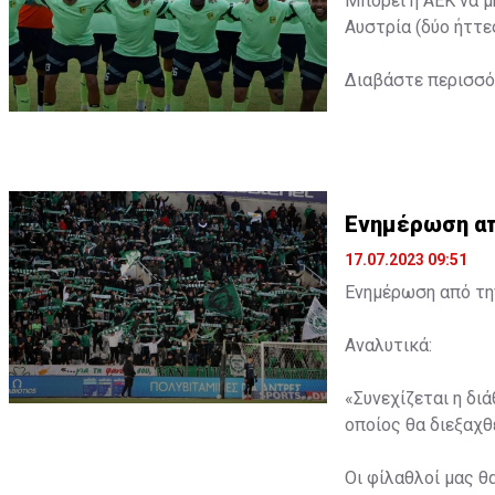
Μπορεί η ΑΕΚ να μ
Αυστρία (δύο ήττε
Διαβάστε περισσ
Ενημέρωση από
17.07.2023 09:51
Ενημέρωση από την
Αναλυτικά:
«Συνεχίζεται η δι
οποίος θα διεξαχθε
Οι φίλαθλοί μας θ