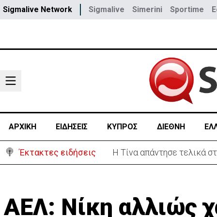
Sigmalive Network
Sigmalive
Simerini
Sportime
E
ΑΡΧΙΚΗ
ΕΙΔΗΣΕΙΣ
ΚΥΠΡΟΣ
ΔΙΕΘΝΗ
ΕΛ
Έκτακτες ειδήσεις
Στο «κίτρινο» η Κύπρος- 
ΑΕΛ: Νίκη αλλιώς χ