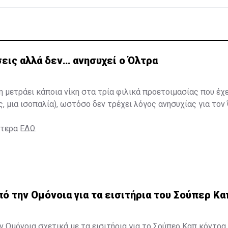
εις αλλά δεν… ανησυχεί ο Όλτρα
η μετράει κάποια νίκη στα τρία φιλικά προετοιμασίας που έχ
ς, μια ισοπαλία), ωστόσο δεν τρέχει λόγος ανησυχίας για τον
ότερα
ΕΔΩ
.
 την Ομόνοια για τα εισιτήρια του Σούπερ Κα
 Ομόνοια σχετικά με τα εισιτήρια για το Σούπερ Καπ κόντρα 