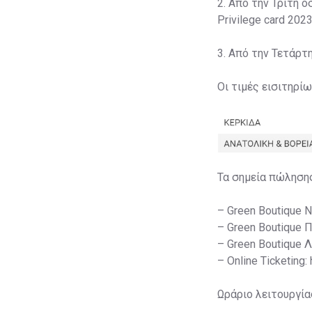
2. Από την Τρίτη ό
Privilege card 2023
3. Από την Τετάρτ
Οι τιμές εισιτηρί
Τα σημεία πώληση
– Green Boutique 
– Green Boutique 
– Green Boutique 
– Online Ticketing:
Ωράριο λειτουργία