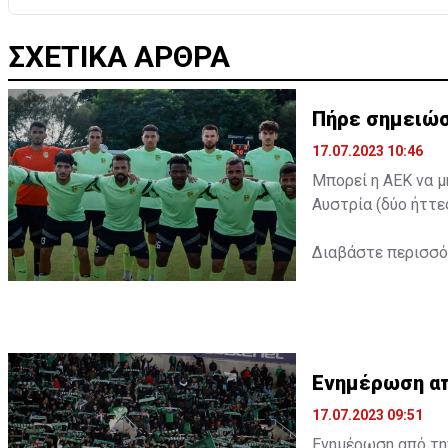
ΣΧΕΤΙΚΑ ΑΡΘΡΑ
Πήρε σημειώσ
17.07.2023 10:46
Μπορεί η ΑΕΚ να μ
Αυστρία (δύο ήττε
Διαβάστε περισσ
Ενημέρωση από
17.07.2023 09:51
Ενημέρωση από την