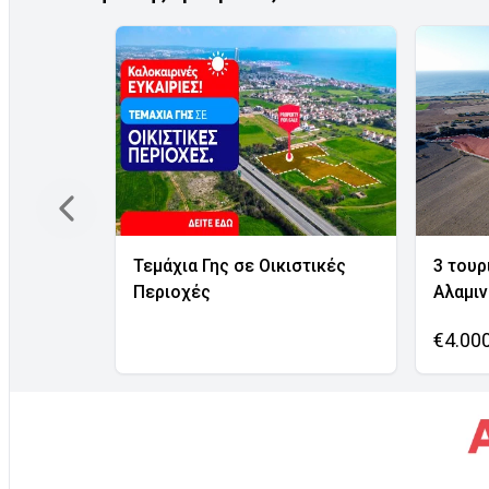
Τεμάχια Γης σε Οικιστικές
3 τουρ
Περιοχές
Αλαμι
€4.00