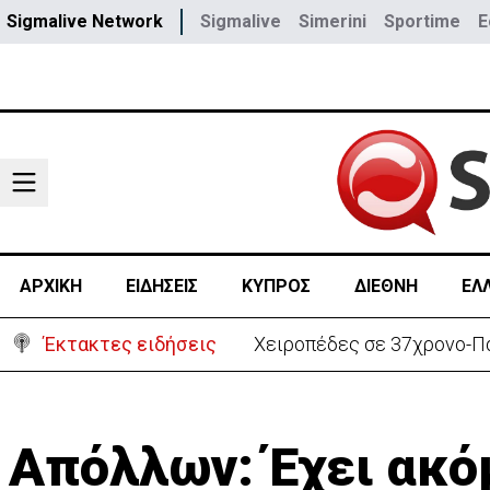
Sigmalive Network
Sigmalive
Simerini
Sportime
E
ΑΡΧΙΚΗ
ΕΙΔΗΣΕΙΣ
ΚΥΠΡΟΣ
ΔΙΕΘΝΗ
ΕΛ
Έκτακτες ειδήσεις
Χειροπέδες σε 37χρονο-Πα
Απόλλων: Έχει ακό