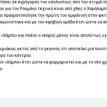
τήσει σε εγρήγορση του υπόλοιπους από την στιγμή πο
ν για τον Ρουμάνο τεχνικό είναι από χθες ο Χαράλαμπ
αι πραγματοποίησε την πρώτη του εμφάνιση στην φετι
 αγωνίστηκε και με την εφηβική ομάδα έτσι ώστε να α
Χάμπο» και πλέον ο νεαρός μέσος είναι απολύτως υγ
ριάκου, εκτός από το γεγονός ότι αποτελεί μια ποιοτι
ρο του κέντρου.
ον «Χάμπο» έτσι ώστε να φορμαριστεί και με το νέο χρ
υ.