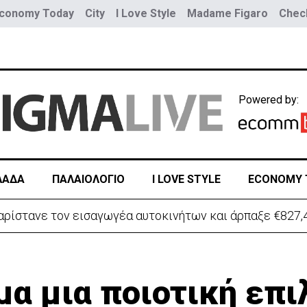
conomy Today
City
I Love Style
Madame Figaro
Check
Powered by:
ΛΑΔΑ
ΠΑΛΑΙΟΛΟΓΙΟ
I LOVE STYLE
ECONOMY 
ρίστανε τον εισαγωγέα αυτοκινήτων και άρπαξε €827,
μα μια ποιοτική επι