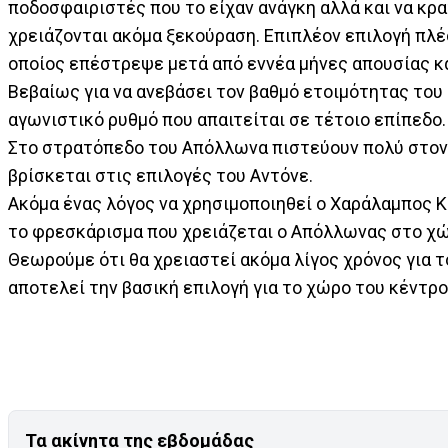
ποδοσφαιριστές που το είχαν ανάγκη αλλά και να κρα
χρειάζονται ακόμα ξεκούραση. Επιπλέον επιλογή πλέο
οποίος επέστρεψε μετά από εννέα μήνες απουσίας κ
Βεβαίως για να ανεβάσει τον βαθμό ετοιμότητας του
αγωνιστικό ρυθμό που απαιτείται σε τέτοιο επίπεδο.
Στο στρατόπεδο του Απόλλωνα πιστεύουν πολύ στον «
βρίσκεται στις επιλογές του Αντόνε.
Ακόμα ένας λόγος να χρησιμοποιηθεί ο Χαράλαμπος Κυ
το φρεσκάρισμα που χρειάζεται ο Απόλλωνας στο χώ
Θεωρούμε ότι θα χρειαστεί ακόμα λίγος χρόνος για τ
αποτελεί την βασική επιλογή για το χώρο του κέντρο
Τα ακίνητα της εβδομάδας