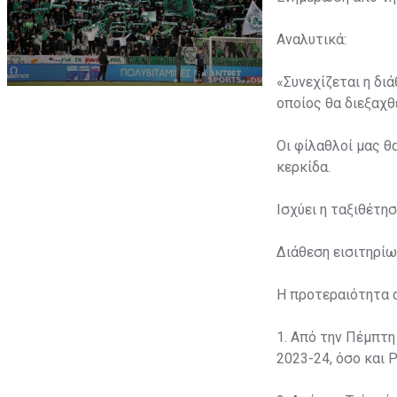
Αναλυτικά:
«Συνεχίζεται η δι
οποίος θα διεξαχθε
Οι φίλαθλοί μας θ
κερκίδα.
Ισχύει η ταξιθέτη
Διάθεση εισιτηρίω
Η προτεραιότητα 
1. Από την Πέμπτη
2023-24, όσο και P