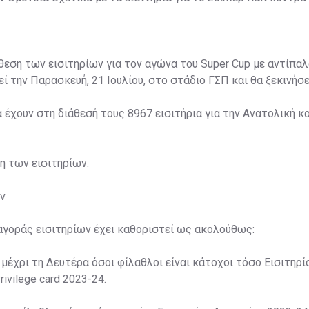
άθεση των εισιτηρίων για τον αγώνα του Super Cup με αντίπαλ
ί την Παρασκευή, 21 Ιουλίου, στο στάδιο ΓΣΠ και θα ξεκινήσει
α έχουν στη διάθεσή τους 8967 εισιτήρια για την Ανατολική κα
ση των εισιτηρίων.
ν
αγοράς εισιτηρίων έχει καθοριστεί ως ακολούθως:
 μέχρι τη Δευτέρα όσοι φίλαθλοι είναι κάτοχοι τόσο Εισιτηρί
rivilege card 2023-24.