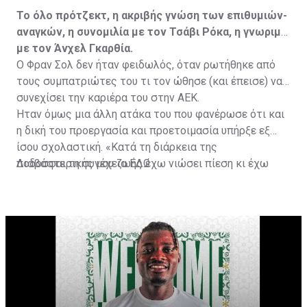
Το όλο πρότζεκτ, η ακριβής γνώση των επιθυμιών-
αναγκών, η συνομιλία με τον Τσάβι Ρόκα, η γνωριμία
με τον Άνχελ Γκαρθία.
Ο Φραν Σολ δεν ήταν φειδωλός, όταν ρωτήθηκε από
τους συμπατριώτες του τι τον ώθησε (και έπεισε) να
συνεχίσει την καριέρα του στην ΑΕΚ.
Ήταν όμως μια άλλη ατάκα του που φανέρωσε ότι και
η δική του προεργασία και προετοιμασία υπήρξε εξ
ίσου σχολαστική. «Κατά τη διάρκεια της
ποδοσφαιρικής μου ζωής έχω νιώσει πίεση κι έχω
Διαβάστε τη συνέχεια
ΕΔΩ
ανταποκριθεί. Πρέπει να κάνω το ίδιο, να σκοράρω
τέρματα που θα βοηθήσουν την ομάδα», δήλωσε ο
31χρονος άσος.