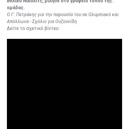
Βέλικο Νίκολιτς, μίλησε στο γραφείο τύπου της
ομάδας.
Ο Γ. Πετράκης για την παρουσία του σε Ολυμπιακό και
Απόλλωνα - Σχόλιο για Ουζουνίδη
Δείτε το σχετικό βίντεο: