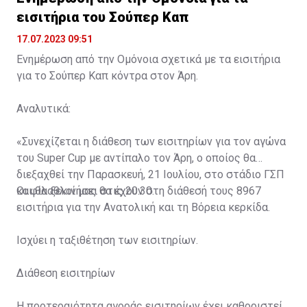
εισιτήρια του Σούπερ Καπ
17.07.2023 09:51
Ενημέρωση από την Ομόνοια σχετικά με τα εισιτήρια
για το Σούπερ Καπ κόντρα στον Άρη.
Αναλυτικά:
«Συνεχίζεται η διάθεση των εισιτηρίων για τον αγώνα
του Super Cup με αντίπαλο τον Άρη, ο οποίος θα
διεξαχθεί την Παρασκευή, 21 Ιουλίου, στο στάδιο ΓΣΠ
και θα ξεκινήσει στις 20:30.
Οι φίλαθλοί μας θα έχουν στη διάθεσή τους 8967
εισιτήρια για την Ανατολική και τη Βόρεια κερκίδα.
Ισχύει η ταξιθέτηση των εισιτηρίων.
Διάθεση εισιτηρίων
Η προτεραιότητα αγοράς εισιτηρίων έχει καθοριστεί