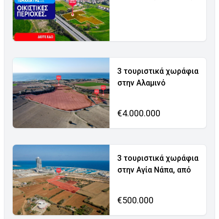
3 τουριστικά χωράφια
στην Αλαμινό
€4.000.000
3 τουριστικά χωράφια
στην Αγία Νάπα, από
€500.000