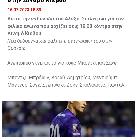
στην Διναμό Κιέβου
16.07.2023 18:33
Δείτε την ενδεκάδα του Αλεξέι Σπιλέφσκι για τον
φιλικό αγώνα που αρχίζει στις 19:00 κόντρα στην
Διναμό Κιέβου.
Νέα δεδομένα και χαλάει η μετεγραφή του στην
Ομόνοια
Ανεπίσημο ντεμπούτο για τους Μπαντζί και Σανέ.
Μπαντζί, Μπράουν, Καζού, Δημητρίου, Μεντιούμπ,
Μοντνόρ, Σανέ, Στεπίνσκι, Ζόκε, Σπόλιαριτς, Γιαντάλ.