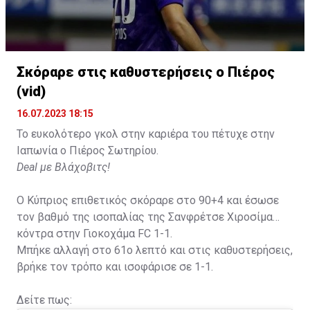
Σκόραρε στις καθυστερήσεις ο Πιέρος
(vid)
16.07.2023 18:15
Το ευκολότερο γκολ στην καριέρα του πέτυχε στην
Ιαπωνία ο Πιέρος Σωτηρίου.
Deal με Βλάχοβιτς!
Ο Κύπριος επιθετικός σκόραρε στο 90+4 και έσωσε
τον βαθμό της ισοπαλίας της Σανφρέτσε Χιροσίμα
κόντρα στην Γιοκοχάμα FC 1-1.
Μπήκε αλλαγή στο 61ο λεπτό και στις καθυστερήσεις,
βρήκε τον τρόπο και ισοφάρισε σε 1-1.
Δείτε πως: