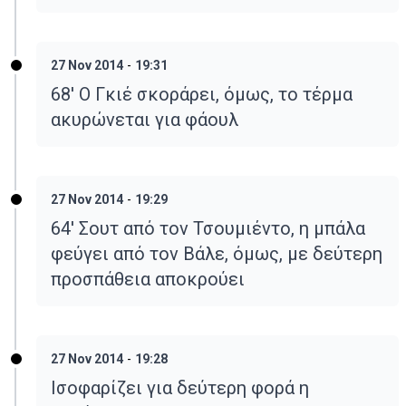
27 Nov 2014
-
19:31
68' Ο Γκιέ σκοράρει, όμως, το τέρμα
ακυρώνεται για φάουλ
27 Nov 2014
-
19:29
64' Σουτ από τον Τσουμιέντο, η μπάλα
φεύγει από τον Βάλε, όμως, με δεύτερη
προσπάθεια αποκρούει
27 Nov 2014
-
19:28
Ισοφαρίζει για δεύτερη φορά η