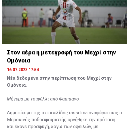
Η δημοσίευση κοινοποιήθηκε από το χρήστη サンフレッチェ広島 (@
Στον αέρα η μετεγραφή του Μεχρί στην
Ομόνοια
16.07.2023 17:54
Νέα δεδομένα στην περίπτωση του Μεχρί στην
Ομόνοια.
Μήνυμα με τριφύλλι από Φαμπιάνο
Δημοσίευμα της ιστοσελίδας rassd.ma αναφέρει πως ο
Μαροκινός ποδοσφαιριστής αρνήθηκε την πρόταση
και έκανε προσφυγή, λόγω των οφειλών, με