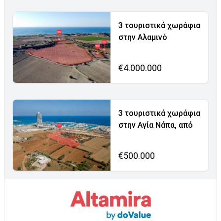
3 τουριστικά χωράφια
στην Αλαμινό
€4.000.000
3 τουριστικά χωράφια
στην Αγία Νάπα, από
€500.000