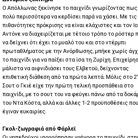
Ο Απόλλωνας ξεκίνησε το παιχνίδι γνωρίζοντας πως
πολύ περισσότερα να κερδίσει παρά να χάσει. Με τις
πιθανότητες πρόκρισης να είναι ελάχιστες και τον Ι
Αντόνε να διαχειρίζεται με τέτοιο τρόπο το ρόστερ 
να δείχνει ότι έχει το μυαλό του και στο ντέρμπι
πρωταθλήματος με την Ανόρθωσης, μπήκε χωρίς άγ
το παιχνίδι για να παίξει στα ίσα τη Ζυρίχη. Επιχείρη
μάλιστα να αιφνιδιάσει τους Ελβετού, δείχνοντας
επιθετική διάθεση από τα πρώτα λεπτά. Μόλις στο 2'
Σουτ ο Γκιέ είχε την πρώτη τελική προσπάθεια στο
παιχνίδι, με το σουτ του να φεύγει πάνω από τα δοκά
του Ντα Κόστα, αλλά και άλλες 1-2 προϋποθέσεις που
έγιναν ευκαιρίες.
Γκολ-ζωγραφιά από Φάρλεϊ
Οι γηπεδούχοι ισορρόπησαν γρήγορα το παιχνίδι, στη