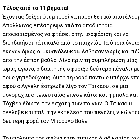
Τέλος από τα 11 βήματα!
Έχοντας δείξει ότι μπορεί να πάρει θετικό αποτέλεσμ
Απόλλωνας επέστρεψε από τα αποδυτήρια
αποφασισμένος να φτάσει στην ισοφάριση και να
διεκδικήσει κάτι καλό από το παιχνίδι. Τα όποια όνει
έκαναν όμως οι «κυανόλευκοι» έσβησαν νωρίς και πά
από την άσπρη βούλα. Λίγο πριν τη συμπλήρωση μίας
ώρας αγώνα, ο διαιτητής σφύριξε δεύτερο πέναλτι μ
τους γηπεδούχους. Αυτή τη φορά πάντως υπήρχε επ
αφού ο Αγγελή έσπρωξε λίγο τον Τσικαουί σε μια
μονομαχία, ο τελευταίος έπεσε κάτω και η μπάλα και
Τόχβερ έδωσε την εσχάτη των ποινών. Ο Τσικάουι
ανέλαβε και πάλι την εκτέλεση του πέναλτι, νικώντα
δεύτερη φορά τον Μπορύνο Βάλε.
Το υπόλοιπο του αγώνα ήταν τυπικής διαδικασίας, χ