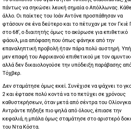
πάντως να σηκώσει λευκή σημαία ο Απόλλωνας. Κάθ
άλλο. Οι παίκτες του Ιοάν Αντόνε προσπάθησαν να
φτάσουν σε ένα δεύτερο και το πέτυχαν με τον Γκιέ 
στο 68’, ο διαιτητής όμως το ακύρωσε για επιθετικό
φάουλ, μια απόφαση που όπως φάνηκε από την
επαναληπτική προβολή ήταν πάρα πολύ αυστηρή. Υπ
μεν επαφή του Αφρικανού επιθετικού με τον αμυντικ
αλλά δεν δικαιολογούσε την υπόδειξη παράβασης απ
Τόχβερ.
Δεν σταμάτησε όμως εκεί. Συνέχισε να ψάχνει το γκο
2 και έφτασε πολύ κοντά να το πετύχει σε χρόνους
καθυστερήσεων, όταν μετά από σέντρα του Ολίονγκα
Αντράντε πήδηξε πιο ψηλά από όλους, έπιασε την
κεφαλιά, η μπάλα όμως σταμάτησε στο αριστερό δοκ
του Ντα Κόστα.