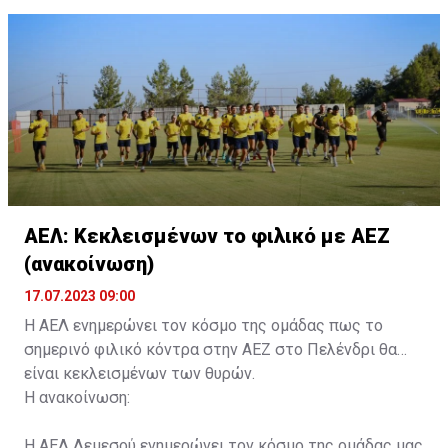
ονοματεπώνυμο, αριθμός πινακίδας αυτοκινήτου,
κάρτα ΑμεΑ και αριθμός κάρτας φιλάθλου του
συνοδού.»
ΑΕΛ: Κεκλεισμένων το φιλικό με ΑΕΖ
(ανακοίνωση)
17.07.2023 09:00
Η ΑΕΛ ενημερώνει τον κόσμο της ομάδας πως το
σημερινό φιλικό κόντρα στην ΑΕΖ στο Πελένδρι θα
είναι κεκλεισμένων των θυρών.
Η ανακοίνωση:
Η ΑΕΛ Λεμεσού ενημερώνει τον κόσμο της ομάδας μας